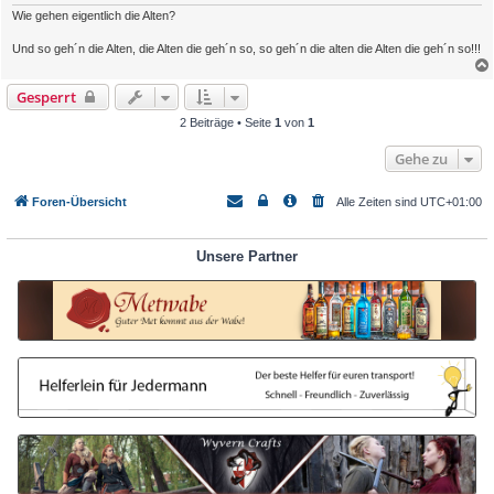
Wie gehen eigentlich die Alten?
Und so geh´n die Alten, die Alten die geh´n so, so geh´n die alten die Alten die geh´n so!!!
Gesperrt
2 Beiträge • Seite
1
von
1
Gehe zu
Foren-Übersicht
Alle Zeiten sind
UTC+01:00
Unsere Partner