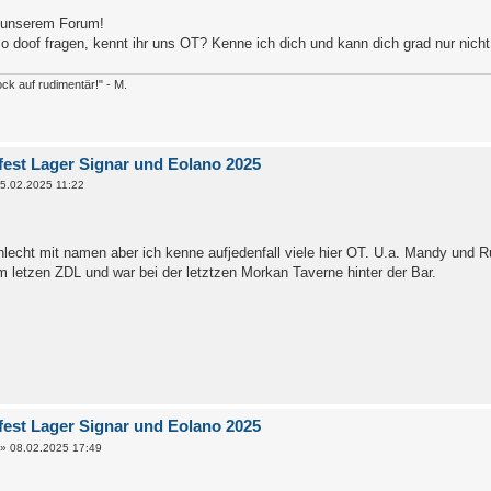
 unserem Forum!
o doof fragen, kennt ihr uns OT? Kenne ich dich und kann dich grad nur nich
ck auf rudimentär!" - M.
est Lager Signar und Eolano 2025
5.02.2025 11:22
hlecht mit namen aber ich kenne aufjedenfall viele hier OT. U.a. Mandy und 
 letzen ZDL und war bei der letztzen Morkan Taverne hinter der Bar.
est Lager Signar und Eolano 2025
»
08.02.2025 17:49