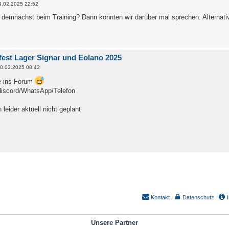
9.02.2025 22:52
g demnächst beim Training? Dann könnten wir darüber mal sprechen. Alternati
est Lager Signar und Eolano 2025
0.03.2025 08:43
e ins Forum
 discord/WhatsApp/Telefon
 leider aktuell nicht geplant
Kontakt
Datenschutz
Unsere Partner