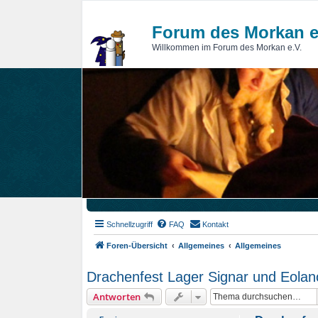
Forum des Morkan e
Willkommen im Forum des Morkan e.V.
Schnellzugriff
FAQ
Kontakt
Foren-Übersicht
Allgemeines
Allgemeines
Drachenfest Lager Signar und Eola
Antworten