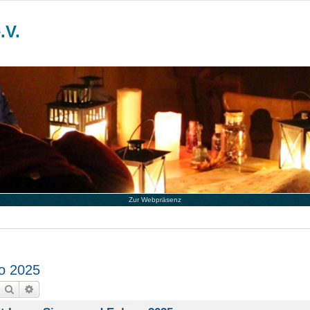
.V.
Zur Webpräsenz
no 2025
Suche
Erweiterte Suche