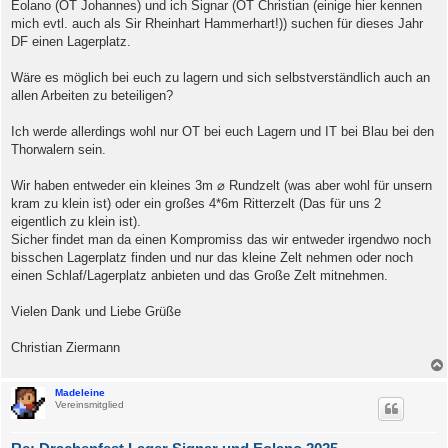
a
Eolano (OT Johannes) und ich Signar (OT Christian (einige hier kennen
g
mich evtl. auch als Sir Rheinhart Hammerhart!)) suchen für dieses Jahr
DF einen Lagerplatz.
Wäre es möglich bei euch zu lagern und sich selbstverständlich auch an
allen Arbeiten zu beteiligen?
Ich werde allerdings wohl nur OT bei euch Lagern und IT bei Blau bei den
Thorwalern sein.
Wir haben entweder ein kleines 3m ⌀ Rundzelt (was aber wohl für unsern
kram zu klein ist) oder ein großes 4*6m Ritterzelt (Das für uns 2
eigentlich zu klein ist).
Sicher findet man da einen Kompromiss das wir entweder irgendwo noch
bisschen Lagerplatz finden und nur das kleine Zelt nehmen oder noch
einen Schlaf/Lagerplatz anbieten und das Große Zelt mitnehmen.
Vielen Dank und Liebe Grüße
Christian Ziermann
Madeleine
Vereinsmitglied