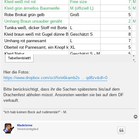
Hier die Fotos:
https://www.dropbox.com/scl/fo/e6kamb2s ... qd8zv&dl=0
Bitte berücksichtigt, dass ihr die Sachen spätestens bis/auf dem
Drachenfest abholen müsst. Ansonsten werden sie bei auf dem DF
verkauft.
"Ich hab keinen Bock auf rudimentär!" - M.
Madeleine
Vereinsmitglied