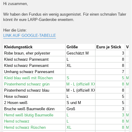
i
Hi zusammen,
t
r
a
Wir haben den Fundus ein wenig ausgemistet. Für einen schmalen Taler
g
könnt ihr eure LARP-Garderobe erweitern.
Hier die Liste:
LINK AUF GOOGLE-TABELLE