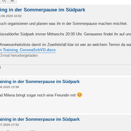
ing in der Sommerpause im Südpark
8.06.2020 10:02
 Euch organisieren und planen was ihr in der Sommerpause machen möchtet.
Düsseldorfer Südpark immer Mittwochs 20:00 Uhr. Genaueres findet ihr auf uns
ne Anwesenheitsliste damit im Zweifelsfall klar ist wer an welchem Termin da
n Training_CoronaSchVO.docx
23-mal heruntergeladen
!
aining in der Sommerpause im Südpark
06.2020 15:58
 Milena bringt sogar noch eine Freundin mit
aining in der Sommerpause im Südpark
07.2020 17:52