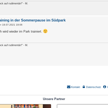
ck auf rudimentär!" - M.
aining in der Sommerpause im Südpark
»
19.07.2021 19:06
 wird wieder im Park trainiert.
ck auf rudimentär!" - M.
Kontakt
Datenschutz
Unsere Partner