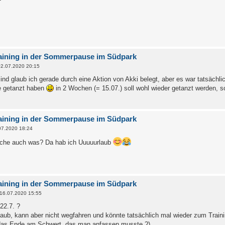
aining in der Sommerpause im Südpark
2.07.2020 20:15
sind glaub ich gerade durch eine Aktion von Akki belegt, aber es war tatsächl
e getanzt haben
in 2 Wochen (= 15.07.) soll wohl wieder getanzt werden, s
aining in der Sommerpause im Südpark
07.2020 18:24
oche auch was? Da hab ich Uuuuurlaub
aining in der Sommerpause im Südpark
16.07.2020 15:55
22.7. ?
laub, kann aber nicht wegfahren und könnte tatsächlich mal wieder zum Traini
das Ende am Schwert, das man anfassen musste ?)