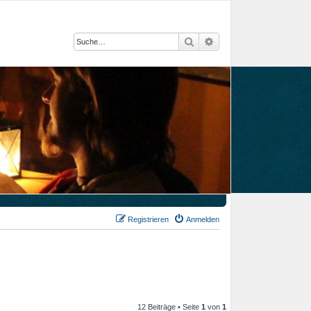
Suche
Erweiterte Suche
Registrieren
Anmelden
12 Beiträge • Seite
1
von
1