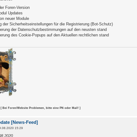
er Foren-Version
odul Updates
tion neuer Module
 der Sicherheitseinstellungen für die Registrierung (Bot-Schutz)
ierung der Datenschutzbestimmungen auf den neusten stand
ierung des Cookie-Popups auf den Aktuellen rechtlichen stand
[ Bei Foren/Website Problemen, bitte eine PN oder Mail! ]
pdate [News-Feed]
9.08.2020 15:29
08.2020