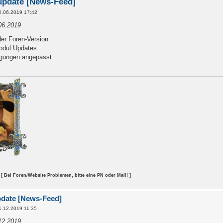
update [News-Feed]
0.06.2019 17:42
06.2019
er Foren-Version
odul Updates
igungen angepasst
[ Bei Foren/Website Problemen, bitte eine PN oder Mail! ]
pdate [News-Feed]
1.12.2019 11:35
12.2019