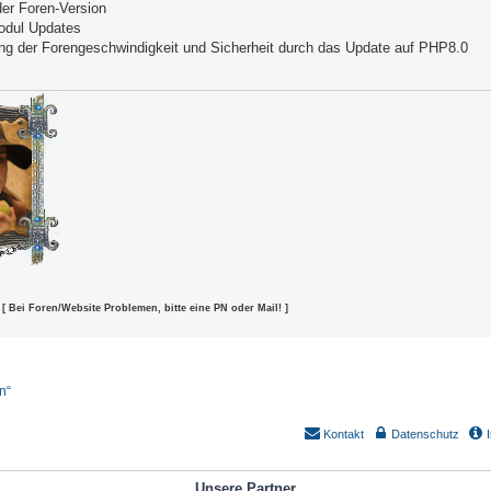
er Foren-Version
odul Updates
ng der Forengeschwindigkeit und Sicherheit durch das Update auf PHP8.0
[ Bei Foren/Website Problemen, bitte eine PN oder Mail! ]
n“
Kontakt
Datenschutz
Unsere Partner