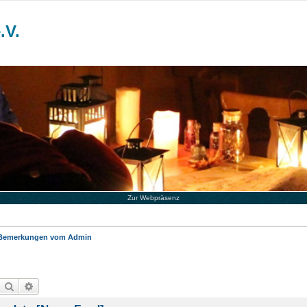
.V.
Zur Webpräsenz
Bemerkungen vom Admin
Suche
Erweiterte Suche