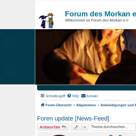
Forum des Morkan e
Willkommen im Forum des Morkan e.V.
Schnellzugriff
FAQ
Kontakt
Foren-Übersicht
Allgemeines
Ankündigungen und 
Foren update [News-Feed]
Antworten