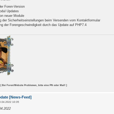
er Foren-Version
odul Updates
tion neuer Module
 der Sicherheitseinstellungen beim Versenden vom Kontaktformular
ng der Forengeschwindigkeit durch das Update auf PHP7.4
[ Bei Foren/Website Problemen, bitte eine PN oder Mail! ]
pdate [News-Feed]
0.04.2022 10:35
04.2022