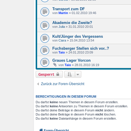
Transport zum DF
von
Martin
»
01.02.2010 19:46
Akademie die Zweite?
von
Julia
»
31.01.2010 20:01
Kult/Jünger des Vergessens
von
Ciara
»
15.04.2010 13:54
Fuchsberger Stellen sich vor..?
von
Taio
»
24.01.2010 23:09
Graues Lager Vorcon
von
Taio
»
28.01.2010 16:19
Gesperrt
Zurück zur Foren-Übersicht
BERECHTIGUNGEN IN DIESEM FORUM
Du darfst
keine
neuen Themen in diesem Forum erstellen.
Du darfst
keine
Antworten zu Themen in diesem Forum erstellen.
Du darfst deine Beiträge in diesem Forum
nicht
ändern.
Du darfst deine Beiträge in diesem Forum
nicht
löschen.
Du darfst
keine
Dateianhänge in diesem Forum erstellen.
Foren-Übersicht