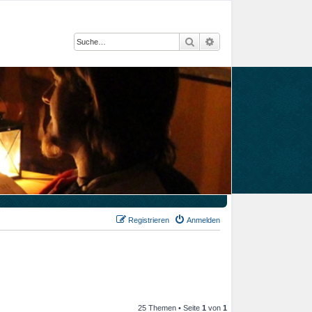
Suche
Erweiterte Suche
Registrieren
Anmelden
25 Themen • Seite
1
von
1