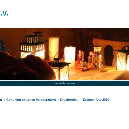
.V.
Zur Webpräsenz
en
Cons von externen Veranstaltern
Drachenfest
Drachenfest 2010
iterte Suche