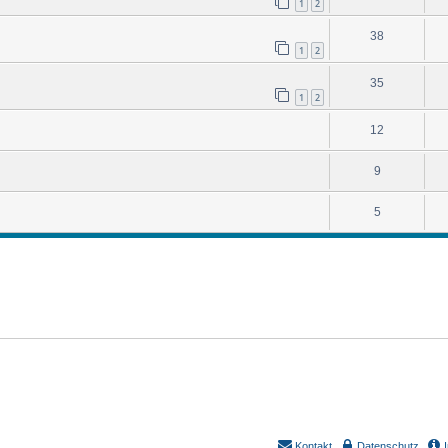
1
2
38
1
2
35
1
2
12
9
5
Kontakt
Datenschutz