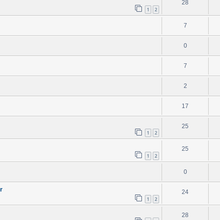
28
1
2
7
0
7
2
17
25
1
2
25
1
2
0
r
24
1
2
28