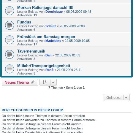
Antworten:
4
Morkan Rattenjagd danach!!!!!!
Letzter Beitrag von
Dominique
«
08.06.2009 09:43
Antworten:
19
Fundus
Letzter Beitrag von
Schulz
«
26.05.2009 20:00
Antworten:
6
Frühstück am Samstag morgen
Letzter Beitrag von
Madeleine
«
22.05.2009 10:05
Antworten:
17
Tavernenmusik
Letzter Beitrag von
Dan
«
22.05.2009 01:03
Antworten:
3
Mitfahr/Transportgelegenheit
Letzter Beitrag von
René
«
21.05.2009 23:41
Antworten:
5
Neues Thema
7 Themen • Seite
1
von
1
Gehe zu
BERECHTIGUNGEN IN DIESEM FORUM
Du darfst
keine
neuen Themen in diesem Forum erstellen.
Du darfst
keine
Antworten zu Themen in diesem Forum erstellen.
Du darfst deine Beiträge in diesem Forum
nicht
ändern.
Du darfst deine Beiträge in diesem Forum
nicht
löschen.
Du darfst
keine
Dateianhänge in diesem Forum erstellen.