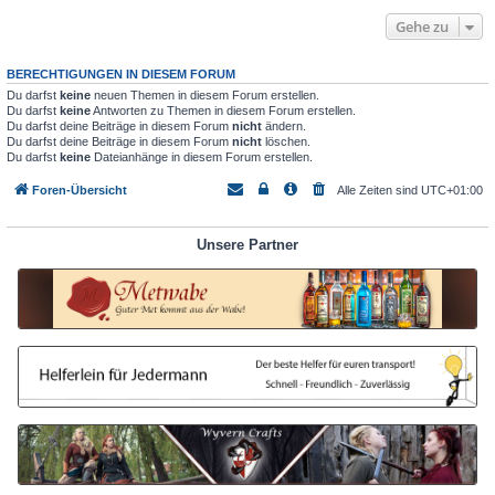
Gehe zu
BERECHTIGUNGEN IN DIESEM FORUM
Du darfst
keine
neuen Themen in diesem Forum erstellen.
Du darfst
keine
Antworten zu Themen in diesem Forum erstellen.
Du darfst deine Beiträge in diesem Forum
nicht
ändern.
Du darfst deine Beiträge in diesem Forum
nicht
löschen.
Du darfst
keine
Dateianhänge in diesem Forum erstellen.
Foren-Übersicht
Alle Zeiten sind
UTC+01:00
Unsere Partner