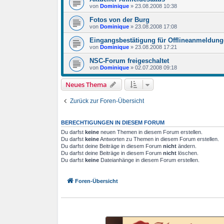
von
Dominique
»
23.08.2008 10:38
Fotos von der Burg
von
Dominique
»
23.08.2008 17:08
Eingangsbestätigung für Offlineanmeldun
von
Dominique
»
23.08.2008 17:21
NSC-Forum freigeschaltet
von
Dominique
»
02.07.2008 09:18
Neues Thema
Zurück zur Foren-Übersicht
BERECHTIGUNGEN IN DIESEM FORUM
Du darfst
keine
neuen Themen in diesem Forum erstellen.
Du darfst
keine
Antworten zu Themen in diesem Forum erstellen.
Du darfst deine Beiträge in diesem Forum
nicht
ändern.
Du darfst deine Beiträge in diesem Forum
nicht
löschen.
Du darfst
keine
Dateianhänge in diesem Forum erstellen.
Foren-Übersicht