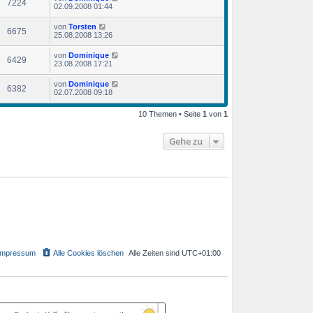
7224
02.09.2008 01:44
von
Torsten
6675
25.08.2008 13:26
von
Dominique
6429
23.08.2008 17:21
von
Dominique
6382
02.07.2008 09:18
10 Themen • Seite
1
von
1
Gehe zu
Impressum
Alle Cookies löschen
Alle Zeiten sind
UTC+01:00