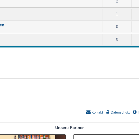
2
1
gen
0
0
Kontakt
Datenschutz
Unsere Partner