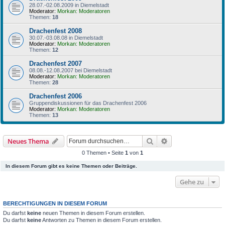
28.07.-02.08.2009 in Diemelstadt
Moderator:
Morkan: Moderatoren
Themen:
18
Drachenfest 2008
30.07.-03.08.08 in Diemelstadt
Moderator:
Morkan: Moderatoren
Themen:
12
Drachenfest 2007
08.08.-12.08.2007 bei Diemelstadt
Moderator:
Morkan: Moderatoren
Themen:
28
Drachenfest 2006
Gruppendiskussionen für das Drachenfest 2006
Moderator:
Morkan: Moderatoren
Themen:
13
Suche
Erweiterte Suche
Neues Thema
0 Themen • Seite
1
von
1
In diesem Forum gibt es keine Themen oder Beiträge.
Gehe zu
BERECHTIGUNGEN IN DIESEM FORUM
Du darfst
keine
neuen Themen in diesem Forum erstellen.
Du darfst
keine
Antworten zu Themen in diesem Forum erstellen.