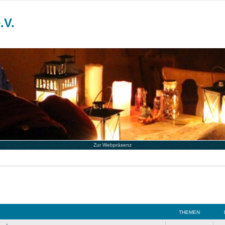
.V.
Zur Webpräsenz
THEMEN