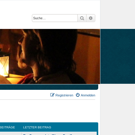
Suche
Erweiterte Suche
Registrieren
Anmelden
BEITRÄGE
LETZTER BEITRAG