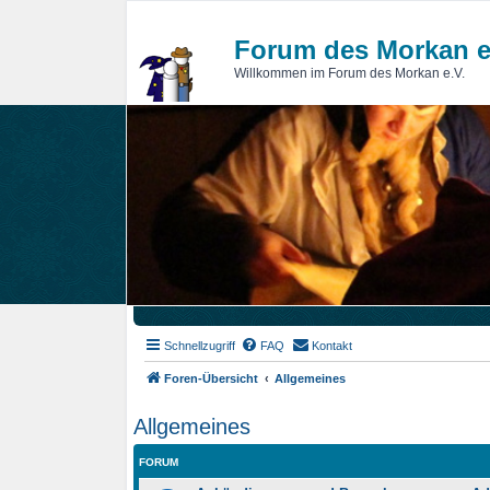
Forum des Morkan e
Willkommen im Forum des Morkan e.V.
Schnellzugriff
FAQ
Kontakt
Foren-Übersicht
Allgemeines
Allgemeines
FORUM