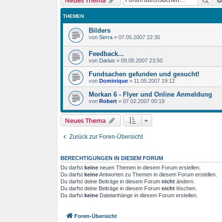
Neues Thema
THEMEN
Bilders
von
Serra
»
07.05.2007 22:30
Feedback...
von
Darius
»
09.05.2007 23:50
Fundsachen gefunden und gesucht!
von
Dominique
»
11.05.2007 19:12
Morkan 6 - Flyer und Online Anmeldung
von
Robert
»
07.02.2007 00:19
Neues Thema
Zurück zur Foren-Übersicht
BERECHTIGUNGEN IN DIESEM FORUM
Du darfst
keine
neuen Themen in diesem Forum erstellen.
Du darfst
keine
Antworten zu Themen in diesem Forum erstellen.
Du darfst deine Beiträge in diesem Forum
nicht
ändern.
Du darfst deine Beiträge in diesem Forum
nicht
löschen.
Du darfst
keine
Dateianhänge in diesem Forum erstellen.
Foren-Übersicht