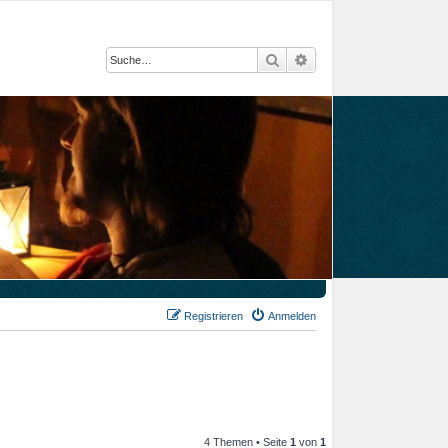
Suche
Erweiterte Suche
Registrieren
Anmelden
4 Themen • Seite
1
von
1