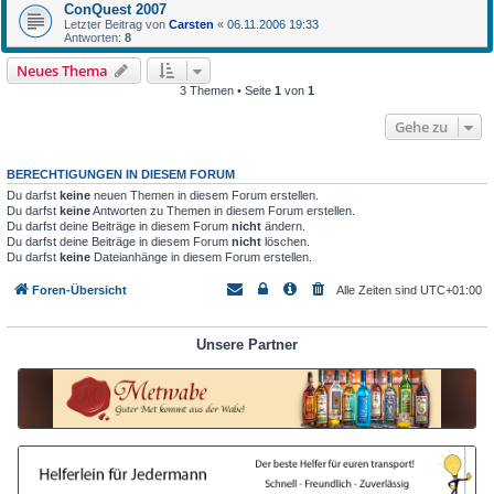
ConQuest 2007
Letzter Beitrag von
Carsten
«
06.11.2006 19:33
Antworten:
8
Neues Thema
3 Themen • Seite
1
von
1
Gehe zu
BERECHTIGUNGEN IN DIESEM FORUM
Du darfst
keine
neuen Themen in diesem Forum erstellen.
Du darfst
keine
Antworten zu Themen in diesem Forum erstellen.
Du darfst deine Beiträge in diesem Forum
nicht
ändern.
Du darfst deine Beiträge in diesem Forum
nicht
löschen.
Du darfst
keine
Dateianhänge in diesem Forum erstellen.
Foren-Übersicht
Alle Zeiten sind
UTC+01:00
Unsere Partner