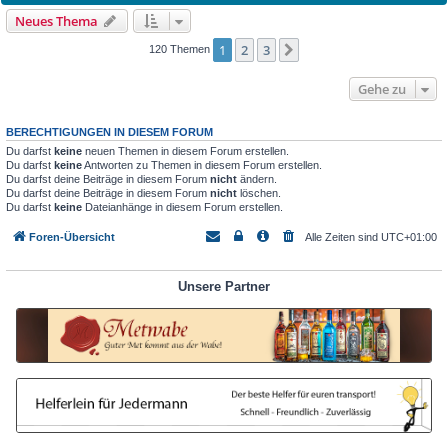
Neues Thema
1
2
3
Nächste
120 Themen
Gehe zu
BERECHTIGUNGEN IN DIESEM FORUM
Du darfst
keine
neuen Themen in diesem Forum erstellen.
Du darfst
keine
Antworten zu Themen in diesem Forum erstellen.
Du darfst deine Beiträge in diesem Forum
nicht
ändern.
Du darfst deine Beiträge in diesem Forum
nicht
löschen.
Du darfst
keine
Dateianhänge in diesem Forum erstellen.
Foren-Übersicht
Alle Zeiten sind
UTC+01:00
Unsere Partner