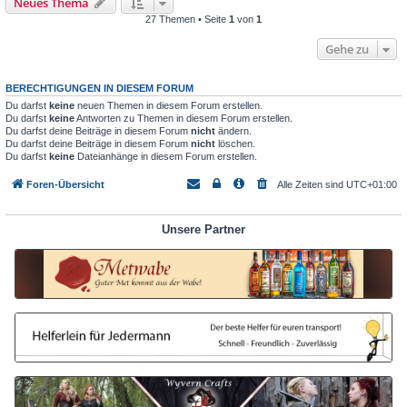
Neues Thema
27 Themen • Seite
1
von
1
Gehe zu
BERECHTIGUNGEN IN DIESEM FORUM
Du darfst
keine
neuen Themen in diesem Forum erstellen.
Du darfst
keine
Antworten zu Themen in diesem Forum erstellen.
Du darfst deine Beiträge in diesem Forum
nicht
ändern.
Du darfst deine Beiträge in diesem Forum
nicht
löschen.
Du darfst
keine
Dateianhänge in diesem Forum erstellen.
Foren-Übersicht
Alle Zeiten sind
UTC+01:00
Unsere Partner