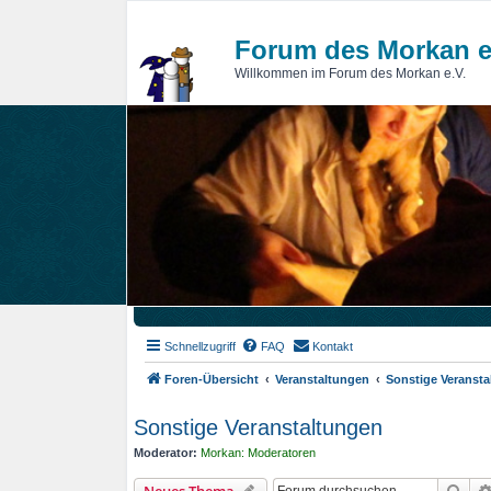
Forum des Morkan e
Willkommen im Forum des Morkan e.V.
Schnellzugriff
FAQ
Kontakt
Foren-Übersicht
Veranstaltungen
Sonstige Veranst
Sonstige Veranstaltungen
Moderator:
Morkan: Moderatoren
Suc