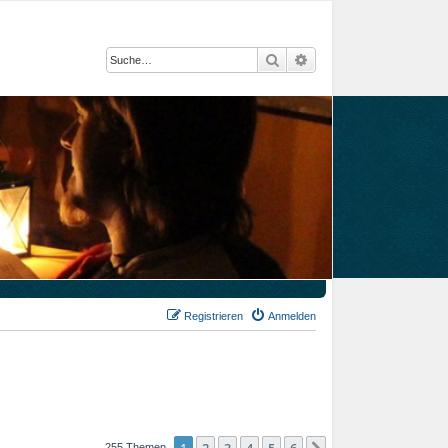
Suche
Erweiterte Suche
Registrieren
Anmelden
255 Themen