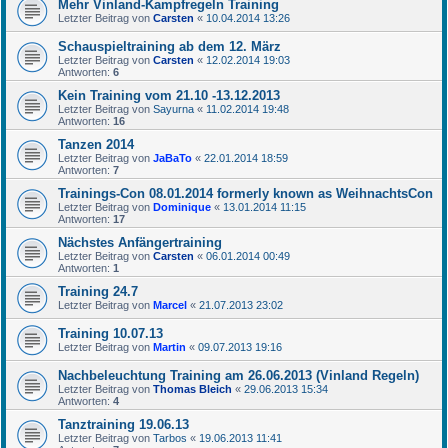
Mehr Vinland-Kampfregeln Training
Letzter Beitrag von
Carsten
«
10.04.2014 13:26
Schauspieltraining ab dem 12. März
Letzter Beitrag von
Carsten
«
12.02.2014 19:03
Antworten:
6
Kein Training vom 21.10 -13.12.2013
Letzter Beitrag von
Sayurna
«
11.02.2014 19:48
Antworten:
16
Tanzen 2014
Letzter Beitrag von
JaBaTo
«
22.01.2014 18:59
Antworten:
7
Trainings-Con 08.01.2014 formerly known as WeihnachtsCon
Letzter Beitrag von
Dominique
«
13.01.2014 11:15
Antworten:
17
Nächstes Anfängertraining
Letzter Beitrag von
Carsten
«
06.01.2014 00:49
Antworten:
1
Training 24.7
Letzter Beitrag von
Marcel
«
21.07.2013 23:02
Training 10.07.13
Letzter Beitrag von
Martin
«
09.07.2013 19:16
Nachbeleuchtung Training am 26.06.2013 (Vinland Regeln)
Letzter Beitrag von
Thomas Bleich
«
29.06.2013 15:34
Antworten:
4
Tanztraining 19.06.13
Letzter Beitrag von
Tarbos
«
19.06.2013 11:41