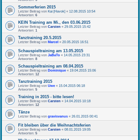
Sommerferien 2015
Letzter Beitrag von
Kai [Havok]
«
12.08.2015 10:54
Antworten:
6
KEIN Training am Mi., den 03.06.2015
Letzter Beitrag von
Carsten
«
29.05.2015 15:42
Antworten:
1
Tanztraining 20.5.2015
Letzter Beitrag von
Marcel
«
20.05.2015 16:51
Schauspieltraining am 13.05.2015
Letzter Beitrag von
JaBaTo
«
14.05.2015 23:31
Antworten:
8
Schauspieltraining am 08.04.2015
Letzter Beitrag von
Dominique
«
19.04.2015 15:06
Antworten:
12
Tanztraining 2015
Letzter Beitrag von
Uwe
«
15.04.2015 06:18
Antworten:
5
Training in 2015 - bitte lesen!
Letzter Beitrag von
Carsten
«
14.04.2015 10:18
Antworten:
12
Tänze
Letzter Beitrag von
gravisvanus
«
26.01.2015 00:41
Fit bleiben über die Weihnachtsferien
Letzter Beitrag von
Carsten
«
08.01.2015 19:05
Antworten:
5