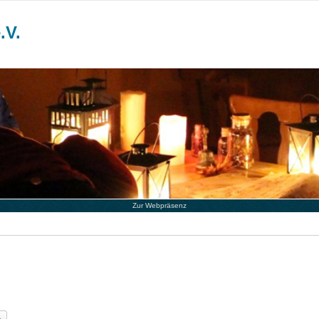
.V.
Zur Webpräsenz
he
Erweiterte Suche