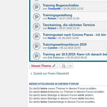
Training Bogenschießen
von
TheApe86
»
18.09.2020 12:52
Trainingsgestaltung
von
Robert
»
26.07.2020 21:56
Tanztraining, die nächsten Termine
von
Robert
»
26.07.2020 21:43
Trainingsstart nach Corona Pause - ich bin
von
Hanka
»
01.06.2020 16:08
Trainingsweihnachtscon 2019
von
Carsten
»
05.12.2019 22:53
Training am 18.9.2019: Kann ich danach 
von
Erik Reikeson
»
05.09.2019 06:42
Neues Thema
Zurück zur Foren-Übersicht
BERECHTIGUNGEN IN DIESEM FORUM
Du darfst
keine
neuen Themen in diesem Forum erstellen.
Du darfst
keine
Antworten zu Themen in diesem Forum erstellen.
Du darfst deine Beiträge in diesem Forum
nicht
ändern.
Du darfst deine Beiträge in diesem Forum
nicht
löschen.
Du darfst
keine
Dateianhänge in diesem Forum erstellen.