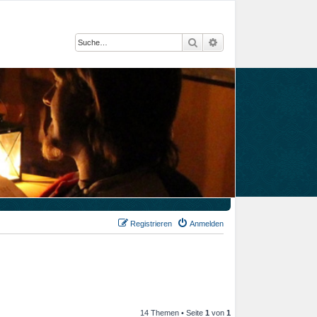
Suche
Erweiterte Suche
Registrieren
Anmelden
14 Themen • Seite
1
von
1