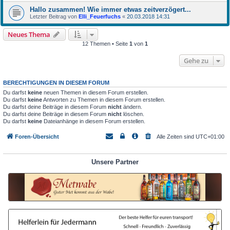
Hallo zusammen! Wie immer etwas zeitverzögert...
Letzter Beitrag von
Elli_Feuerfuchs
«
20.03.2018 14:31
Neues Thema
12 Themen • Seite
1
von
1
Gehe zu
BERECHTIGUNGEN IN DIESEM FORUM
Du darfst
keine
neuen Themen in diesem Forum erstellen.
Du darfst
keine
Antworten zu Themen in diesem Forum erstellen.
Du darfst deine Beiträge in diesem Forum
nicht
ändern.
Du darfst deine Beiträge in diesem Forum
nicht
löschen.
Du darfst
keine
Dateianhänge in diesem Forum erstellen.
Foren-Übersicht
Alle Zeiten sind
UTC+01:00
Unsere Partner