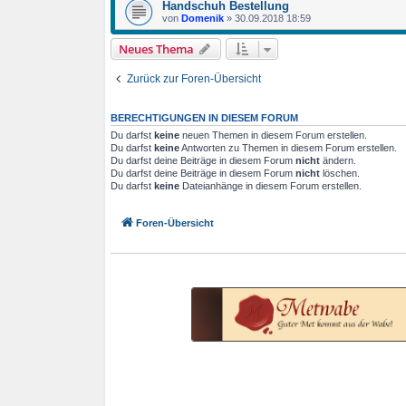
Handschuh Bestellung
von
Domenik
»
30.09.2018 18:59
Neues Thema
Zurück zur Foren-Übersicht
BERECHTIGUNGEN IN DIESEM FORUM
Du darfst
keine
neuen Themen in diesem Forum erstellen.
Du darfst
keine
Antworten zu Themen in diesem Forum erstellen.
Du darfst deine Beiträge in diesem Forum
nicht
ändern.
Du darfst deine Beiträge in diesem Forum
nicht
löschen.
Du darfst
keine
Dateianhänge in diesem Forum erstellen.
Foren-Übersicht