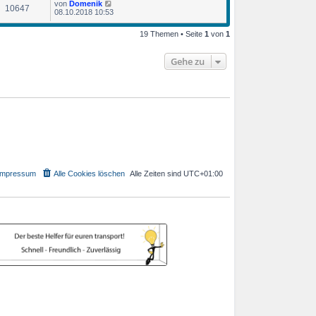
von
Domenik
10647
08.10.2018 10:53
19 Themen • Seite
1
von
1
Gehe zu
Impressum
Alle Cookies löschen
Alle Zeiten sind
UTC+01:00