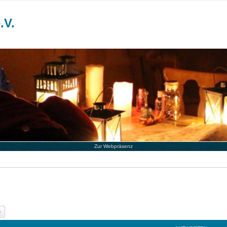
.V.
Zur Webpräsenz
he
Erweiterte Suche