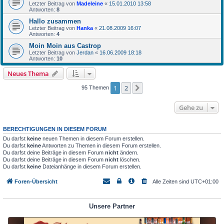
Letzter Beitrag von
Madeleine
«
15.01.2010 13:58
Antworten:
8
Hallo zusammen
Letzter Beitrag von
Hanka
«
21.08.2009 16:07
Antworten:
4
Moin Moin aus Castrop
Letzter Beitrag von
Jerdan
«
16.06.2009 18:18
Antworten:
10
Neues Thema
1
2
Nächste
95 Themen
Gehe zu
BERECHTIGUNGEN IN DIESEM FORUM
Du darfst
keine
neuen Themen in diesem Forum erstellen.
Du darfst
keine
Antworten zu Themen in diesem Forum erstellen.
Du darfst deine Beiträge in diesem Forum
nicht
ändern.
Du darfst deine Beiträge in diesem Forum
nicht
löschen.
Du darfst
keine
Dateianhänge in diesem Forum erstellen.
Foren-Übersicht
Alle Zeiten sind
UTC+01:00
Unsere Partner