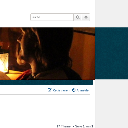
Suche
Erweiterte Suche
Registrieren
Anmelden
17 Themen • Seite
1
von
1