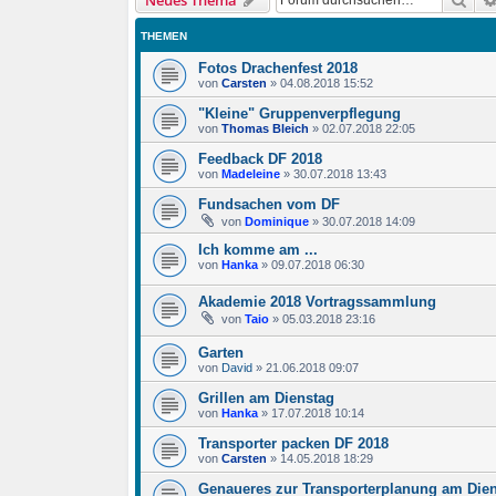
Neues Thema
THEMEN
Fotos Drachenfest 2018
von
Carsten
»
04.08.2018 15:52
"Kleine" Gruppenverpflegung
von
Thomas Bleich
»
02.07.2018 22:05
Feedback DF 2018
von
Madeleine
»
30.07.2018 13:43
Fundsachen vom DF
von
Dominique
»
30.07.2018 14:09
Ich komme am ...
von
Hanka
»
09.07.2018 06:30
Akademie 2018 Vortragssammlung
von
Taio
»
05.03.2018 23:16
Garten
von
David
»
21.06.2018 09:07
Grillen am Dienstag
von
Hanka
»
17.07.2018 10:14
Transporter packen DF 2018
von
Carsten
»
14.05.2018 18:29
Genaueres zur Transporterplanung am Die