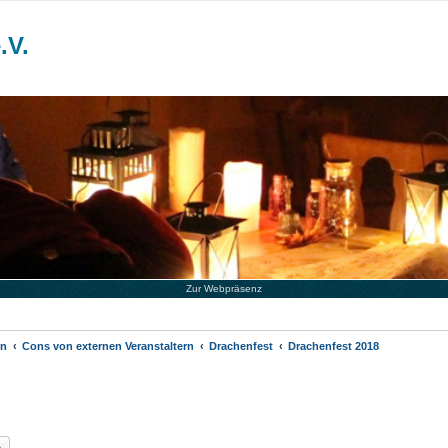
.V.
Zur Webpräsenz
en
Cons von externen Veranstaltern
Drachenfest
Drachenfest 2018
he
Erweiterte Suche