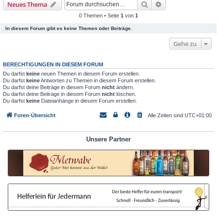
Suche
Erweiterte Suche
Neues Thema
0 Themen • Seite
1
von
1
In diesem Forum gibt es keine Themen oder Beiträge.
Gehe zu
BERECHTIGUNGEN IN DIESEM FORUM
Du darfst
keine
neuen Themen in diesem Forum erstellen.
Du darfst
keine
Antworten zu Themen in diesem Forum erstellen.
Du darfst deine Beiträge in diesem Forum
nicht
ändern.
Du darfst deine Beiträge in diesem Forum
nicht
löschen.
Du darfst
keine
Dateianhänge in diesem Forum erstellen.
Foren-Übersicht
Alle Zeiten sind
UTC+01:00
Unsere Partner