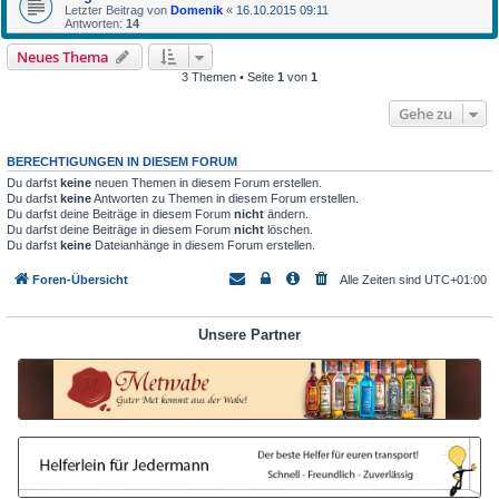
Letzter Beitrag von
Domenik
«
16.10.2015 09:11
Antworten:
14
Neues Thema
3 Themen • Seite
1
von
1
Gehe zu
BERECHTIGUNGEN IN DIESEM FORUM
Du darfst
keine
neuen Themen in diesem Forum erstellen.
Du darfst
keine
Antworten zu Themen in diesem Forum erstellen.
Du darfst deine Beiträge in diesem Forum
nicht
ändern.
Du darfst deine Beiträge in diesem Forum
nicht
löschen.
Du darfst
keine
Dateianhänge in diesem Forum erstellen.
Foren-Übersicht
Alle Zeiten sind
UTC+01:00
Unsere Partner