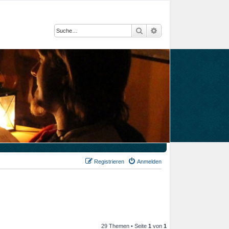
Suche
Erweiterte Suche
Registrieren
Anmelden
29 Themen • Seite
1
von
1