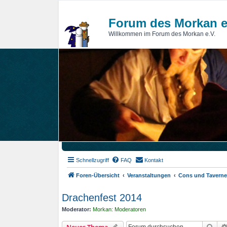
Forum des Morkan e
Willkommen im Forum des Morkan e.V.
Schnellzugriff
FAQ
Kontakt
Foren-Übersicht
Veranstaltungen
Cons und Tavern
Drachenfest 2014
Moderator:
Morkan: Moderatoren
Suc