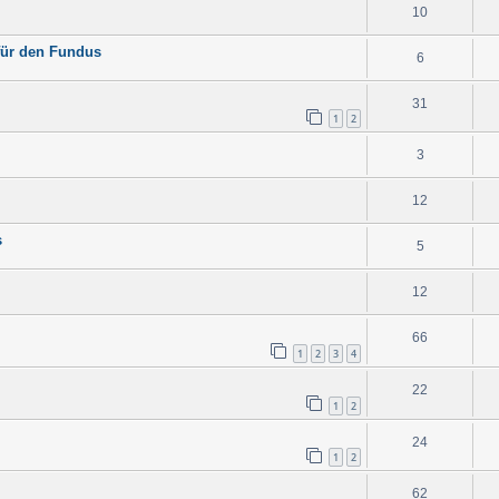
10
für den Fundus
6
31
1
2
3
12
s
5
12
66
1
2
3
4
22
1
2
24
1
2
62