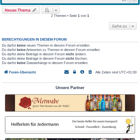
Neues Thema
2 Themen • Seite
1
von
1
Gehe zu
BERECHTIGUNGEN IN DIESEM FORUM
Du darfst
keine
neuen Themen in diesem Forum erstellen.
Du darfst
keine
Antworten zu Themen in diesem Forum erstellen.
Du darfst deine Beiträge in diesem Forum
nicht
ändern.
Du darfst deine Beiträge in diesem Forum
nicht
löschen.
Du darfst
keine
Dateianhänge in diesem Forum erstellen.
Foren-Übersicht
Alle Zeiten sind
UTC+01:00
Unsere Partner