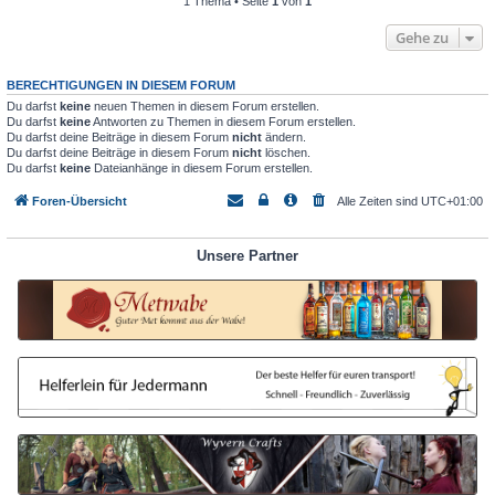
1 Thema • Seite
1
von
1
Gehe zu
BERECHTIGUNGEN IN DIESEM FORUM
Du darfst
keine
neuen Themen in diesem Forum erstellen.
Du darfst
keine
Antworten zu Themen in diesem Forum erstellen.
Du darfst deine Beiträge in diesem Forum
nicht
ändern.
Du darfst deine Beiträge in diesem Forum
nicht
löschen.
Du darfst
keine
Dateianhänge in diesem Forum erstellen.
Foren-Übersicht
Alle Zeiten sind
UTC+01:00
Unsere Partner