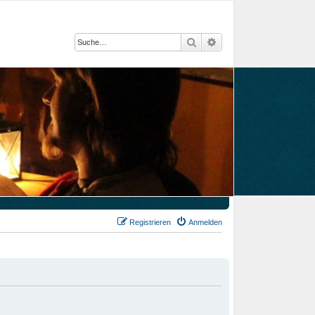
Suche
Erweiterte Suche
Registrieren
Anmelden