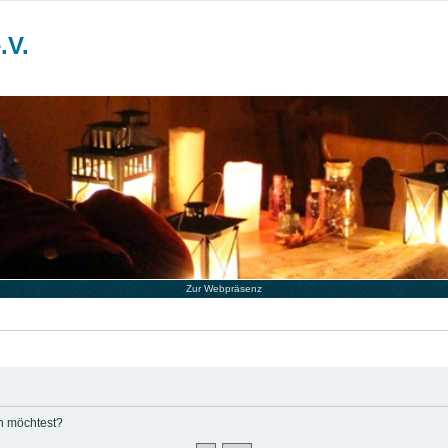
.V.
Zur Webpräsenz
en möchtest?