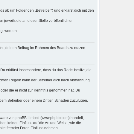
s ab (im Folgenden „Betreiber“) und erklärst dich mit den
 jeweils die an dieser Stelle veröffentlichten
igt werden.
Recht, deinen Beitrag im Rahmen des Boards zu nutzen.
. Du erklärst insbesondere, dass du das Recht besitzt, die
ichten Regeln kann der Betreiber dich nach Abmahnung
at oder die er nicht zur Kenntnis genommen hat. Du
, dem Betreiber oder einem Dritten Schaden zuzufügen.
oftware von phpBB Limited (www.phpbb.com) handelt;
n keinen Einfluss auf die Art und Weise, wie die
alte fremder Foren Einfluss nehmen.