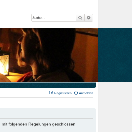
Suche
Erweiterte Suche
Registrieren
Anmelden
ag mit folgenden Regelungen geschlossen: