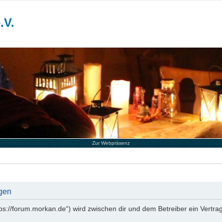
.V.
Zur Webpräsenz
gen
tps://forum.morkan.de“) wird zwischen dir und dem Betreiber ein Vertr