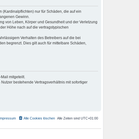
(Kardinalpflichten) nur für Schäden, die auf ein
tgangenen Gewinn.
zung von Leben, Körper und Gesundheit und der Verletzung
 der Höhe nach auf die vertragstypischen
hrlässigem Verhalten des Betreibers auf die bei
n begrenzt. Dies gilt auch für mittelbare Schäden,
ail mitgeteilt.
Nutzer bestehende Vertragsverhältnis mit sofortiger
Impressum
Alle Cookies löschen
Alle Zeiten sind
UTC+01:00