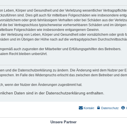
on Leben, Körper und Gesundheit und der Verletzung wesentlicher Vertragspflichten 
ückzuführen sind. Dies gilt auch für mittelbare Folgeschäden wie insbesondere en
vorsätzlichem oder grob fahrlässigem Verhalten oder bei Schäden aus der Verlet
 auf die bei Vertragsschluss typischerweise vorhersehbaren Schäden und im übrigen
r mittelbare Folgeschäden wie insbesondere entgangenen Gewinn.
der Verletzung von Leben, Körper und Gesundheit oder vorsätzlichem oder grob fa
äden und im Übrigen der Höhe nach auf die vertragstypischen Durchschnittsschäde
nngemäß auch zugunsten der Mitarbeiter und Erfüllungsgehilfen des Betreibers.
alem Recht bleiben unberührt.
gen und die Datenschutzerklärung zu ändern. Die Änderung wird dem Nutzer per E-M
sprechen. Im Falle des Widerspruchs erlischt das zwischen dem Betreiber und dem 
ich, wenn der Nutzer den Änderungen zugestimmt hat.
lichen Daten sind in der Datenschutzerklärung enthalten.
Kontakt
Datenschutz
Unsere Partner