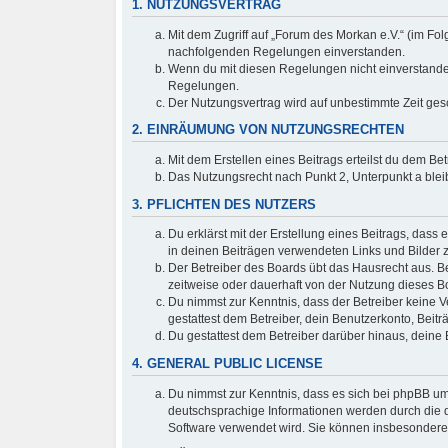
1. NUTZUNGSVERTRAG
Mit dem Zugriff auf „Forum des Morkan e.V.“ (im Fo
nachfolgenden Regelungen einverstanden.
Wenn du mit diesen Regelungen nicht einverstanden b
Regelungen.
Der Nutzungsvertrag wird auf unbestimmte Zeit ges
2. EINRÄUMUNG VON NUTZUNGSRECHTEN
Mit dem Erstellen eines Beitrags erteilst du dem B
Das Nutzungsrecht nach Punkt 2, Unterpunkt a ble
3. PFLICHTEN DES NUTZERS
Du erklärst mit der Erstellung eines Beitrags, dass 
in deinen Beiträgen verwendeten Links und Bilder 
Der Betreiber des Boards übt das Hausrecht aus. 
zeitweise oder dauerhaft von der Nutzung dieses Bo
Du nimmst zur Kenntnis, dass der Betreiber keine Ve
gestattest dem Betreiber, dein Benutzerkonto, Beitr
Du gestattest dem Betreiber darüber hinaus, deine
4. GENERAL PUBLIC LICENSE
Du nimmst zur Kenntnis, dass es sich bei phpBB um 
deutschsprachige Informationen werden durch die d
Software verwendet wird. Sie können insbesondere 