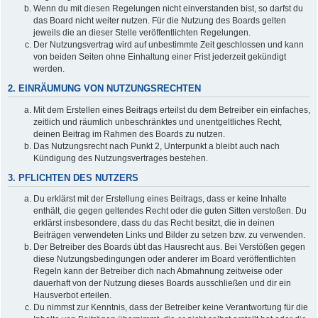
Wenn du mit diesen Regelungen nicht einverstanden bist, so darfst du
das Board nicht weiter nutzen. Für die Nutzung des Boards gelten
jeweils die an dieser Stelle veröffentlichten Regelungen.
Der Nutzungsvertrag wird auf unbestimmte Zeit geschlossen und kann
von beiden Seiten ohne Einhaltung einer Frist jederzeit gekündigt
werden.
2. EINRÄUMUNG VON NUTZUNGSRECHTEN
Mit dem Erstellen eines Beitrags erteilst du dem Betreiber ein einfaches,
zeitlich und räumlich unbeschränktes und unentgeltliches Recht,
deinen Beitrag im Rahmen des Boards zu nutzen.
Das Nutzungsrecht nach Punkt 2, Unterpunkt a bleibt auch nach
Kündigung des Nutzungsvertrages bestehen.
3. PFLICHTEN DES NUTZERS
Du erklärst mit der Erstellung eines Beitrags, dass er keine Inhalte
enthält, die gegen geltendes Recht oder die guten Sitten verstoßen. Du
erklärst insbesondere, dass du das Recht besitzt, die in deinen
Beiträgen verwendeten Links und Bilder zu setzen bzw. zu verwenden.
Der Betreiber des Boards übt das Hausrecht aus. Bei Verstößen gegen
diese Nutzungsbedingungen oder anderer im Board veröffentlichten
Regeln kann der Betreiber dich nach Abmahnung zeitweise oder
dauerhaft von der Nutzung dieses Boards ausschließen und dir ein
Hausverbot erteilen.
Du nimmst zur Kenntnis, dass der Betreiber keine Verantwortung für die