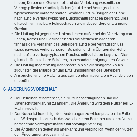
Leben, Körper und Gesundheit und der Verletzung wesentlicher
Vertragspflichten (Kardinalpflichten) auf die bei Vertragsschluss
typischerweise vorhersehbaren Schäden und im übrigen der Höhe
nach auf die vertragstypischen Durchschnittsschäden begrenzt. Dies
gilt auch für mittelbare Folgeschäden wie insbesondere entgangenen
Gewinn.
Die Haftung ist gegenüber Unternehmern außer bei der Verletzung von
Leben, Körper und Gesundheit oder vorsätzlichem oder grob
fahrlässigem Verhalten des Betreibers auf die bei Vertragsschluss
typischerweise vorhersehbaren Schäden und im Übrigen der Höhe
nach auf die vertragstypischen Durchschnittsschäden begrenzt. Dies
gilt auch für mittelbare Schäden, insbesondere entgangenen Gewinn.
Die Haftungsbegrenzung der Absätze a bis c gilt sinngemäß auch
zugunsten der Mitarbeiter und Erfüllungsgehilfen des Betreibers.
Ansprüche für eine Haftung aus zwingendem nationalem Recht bleiben
unberührt.
6. ÄNDERUNGSVORBEHALT
Der Betreiber ist berechtigt, die Nutzungsbedingungen und die
Datenschutzerklärung zu ändern. Die Änderung wird dem Nutzer per E-
Mail mitgeteilt.
Der Nutzer ist berechtigt, den Änderungen zu widersprechen. Im Falle
des Widerspruchs erlischt das zwischen dem Betreiber und dem Nutzer
bestehende Vertragsverhältnis mit sofortiger Wirkung.
Die Änderungen gelten als anerkannt und verbindlich, wenn der Nutzer
den Änderungen zugestimmt hat.