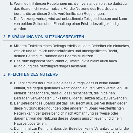
Wenn du mit diesen Regelungen nicht einverstanden bist, so darfst du
das Board nicht weiter nutzen. Für die Nutzung des Boards gelten
jeweils die an dieser Stelle veröffentlichten Regelungen.
Der Nutzungsvertrag wird auf unbestimmte Zeit geschlossen und kann
von beiden Seiten ohne Einhaltung einer Frist jederzeit gekündigt
werden.
2. EINRÄUMUNG VON NUTZUNGSRECHTEN
Mit dem Erstellen eines Beitrags erteilst du dem Betreiber ein einfaches,
zeitlich und räumlich unbeschränktes und unentgeltliches Recht,
deinen Beitrag im Rahmen des Boards zu nutzen.
Das Nutzungsrecht nach Punkt 2, Unterpunkt a bleibt auch nach
Kündigung des Nutzungsvertrages bestehen.
3. PFLICHTEN DES NUTZERS
Du erklärst mit der Erstellung eines Beitrags, dass er keine Inhalte
enthält, die gegen geltendes Recht oder die guten Sitten verstoßen. Du
erklärst insbesondere, dass du das Recht besitzt, die in deinen
Beiträgen verwendeten Links und Bilder zu setzen bzw. zu verwenden.
Der Betreiber des Boards übt das Hausrecht aus. Bei Verstößen gegen
diese Nutzungsbedingungen oder anderer im Board veröffentlichten
Regeln kann der Betreiber dich nach Abmahnung zeitweise oder
dauerhaft von der Nutzung dieses Boards ausschließen und dir ein
Hausverbot erteilen.
Du nimmst zur Kenntnis, dass der Betreiber keine Verantwortung für die