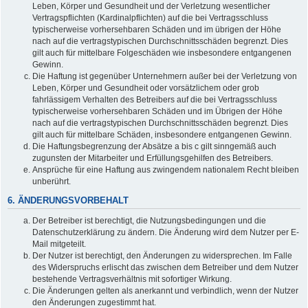
Leben, Körper und Gesundheit und der Verletzung wesentlicher
Vertragspflichten (Kardinalpflichten) auf die bei Vertragsschluss
typischerweise vorhersehbaren Schäden und im übrigen der Höhe
nach auf die vertragstypischen Durchschnittsschäden begrenzt. Dies
gilt auch für mittelbare Folgeschäden wie insbesondere entgangenen
Gewinn.
Die Haftung ist gegenüber Unternehmern außer bei der Verletzung von
Leben, Körper und Gesundheit oder vorsätzlichem oder grob
fahrlässigem Verhalten des Betreibers auf die bei Vertragsschluss
typischerweise vorhersehbaren Schäden und im Übrigen der Höhe
nach auf die vertragstypischen Durchschnittsschäden begrenzt. Dies
gilt auch für mittelbare Schäden, insbesondere entgangenen Gewinn.
Die Haftungsbegrenzung der Absätze a bis c gilt sinngemäß auch
zugunsten der Mitarbeiter und Erfüllungsgehilfen des Betreibers.
Ansprüche für eine Haftung aus zwingendem nationalem Recht bleiben
unberührt.
6. ÄNDERUNGSVORBEHALT
Der Betreiber ist berechtigt, die Nutzungsbedingungen und die
Datenschutzerklärung zu ändern. Die Änderung wird dem Nutzer per E-
Mail mitgeteilt.
Der Nutzer ist berechtigt, den Änderungen zu widersprechen. Im Falle
des Widerspruchs erlischt das zwischen dem Betreiber und dem Nutzer
bestehende Vertragsverhältnis mit sofortiger Wirkung.
Die Änderungen gelten als anerkannt und verbindlich, wenn der Nutzer
den Änderungen zugestimmt hat.