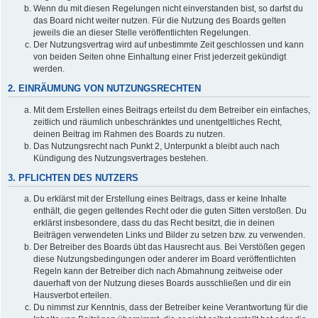
Wenn du mit diesen Regelungen nicht einverstanden bist, so darfst du
das Board nicht weiter nutzen. Für die Nutzung des Boards gelten
jeweils die an dieser Stelle veröffentlichten Regelungen.
Der Nutzungsvertrag wird auf unbestimmte Zeit geschlossen und kann
von beiden Seiten ohne Einhaltung einer Frist jederzeit gekündigt
werden.
2. EINRÄUMUNG VON NUTZUNGSRECHTEN
Mit dem Erstellen eines Beitrags erteilst du dem Betreiber ein einfaches,
zeitlich und räumlich unbeschränktes und unentgeltliches Recht,
deinen Beitrag im Rahmen des Boards zu nutzen.
Das Nutzungsrecht nach Punkt 2, Unterpunkt a bleibt auch nach
Kündigung des Nutzungsvertrages bestehen.
3. PFLICHTEN DES NUTZERS
Du erklärst mit der Erstellung eines Beitrags, dass er keine Inhalte
enthält, die gegen geltendes Recht oder die guten Sitten verstoßen. Du
erklärst insbesondere, dass du das Recht besitzt, die in deinen
Beiträgen verwendeten Links und Bilder zu setzen bzw. zu verwenden.
Der Betreiber des Boards übt das Hausrecht aus. Bei Verstößen gegen
diese Nutzungsbedingungen oder anderer im Board veröffentlichten
Regeln kann der Betreiber dich nach Abmahnung zeitweise oder
dauerhaft von der Nutzung dieses Boards ausschließen und dir ein
Hausverbot erteilen.
Du nimmst zur Kenntnis, dass der Betreiber keine Verantwortung für die