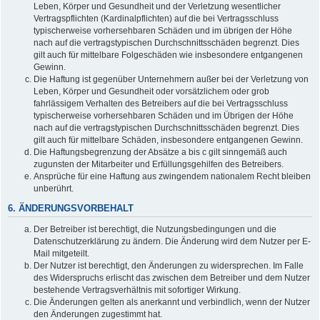
Leben, Körper und Gesundheit und der Verletzung wesentlicher
Vertragspflichten (Kardinalpflichten) auf die bei Vertragsschluss
typischerweise vorhersehbaren Schäden und im übrigen der Höhe
nach auf die vertragstypischen Durchschnittsschäden begrenzt. Dies
gilt auch für mittelbare Folgeschäden wie insbesondere entgangenen
Gewinn.
Die Haftung ist gegenüber Unternehmern außer bei der Verletzung von
Leben, Körper und Gesundheit oder vorsätzlichem oder grob
fahrlässigem Verhalten des Betreibers auf die bei Vertragsschluss
typischerweise vorhersehbaren Schäden und im Übrigen der Höhe
nach auf die vertragstypischen Durchschnittsschäden begrenzt. Dies
gilt auch für mittelbare Schäden, insbesondere entgangenen Gewinn.
Die Haftungsbegrenzung der Absätze a bis c gilt sinngemäß auch
zugunsten der Mitarbeiter und Erfüllungsgehilfen des Betreibers.
Ansprüche für eine Haftung aus zwingendem nationalem Recht bleiben
unberührt.
6. ÄNDERUNGSVORBEHALT
Der Betreiber ist berechtigt, die Nutzungsbedingungen und die
Datenschutzerklärung zu ändern. Die Änderung wird dem Nutzer per E-
Mail mitgeteilt.
Der Nutzer ist berechtigt, den Änderungen zu widersprechen. Im Falle
des Widerspruchs erlischt das zwischen dem Betreiber und dem Nutzer
bestehende Vertragsverhältnis mit sofortiger Wirkung.
Die Änderungen gelten als anerkannt und verbindlich, wenn der Nutzer
den Änderungen zugestimmt hat.