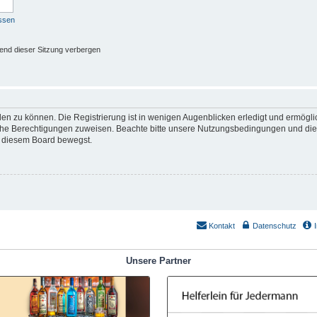
ssen
end dieser Sitzung verbergen
en zu können. Die Registrierung ist in wenigen Augenblicken erledigt und ermöglich
iche Berechtigungen zuweisen. Beachte bitte unsere Nutzungsbedingungen und die v
n diesem Board bewegst.
Kontakt
Datenschutz
Unsere Partner