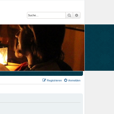
Suche
Erweiterte Suche
Registrieren
Anmelden