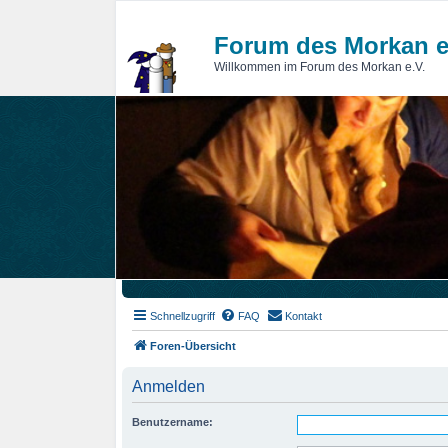
Forum des Morkan e
Willkommen im Forum des Morkan e.V.
Schnellzugriff
FAQ
Kontakt
Foren-Übersicht
Anmelden
Benutzername: