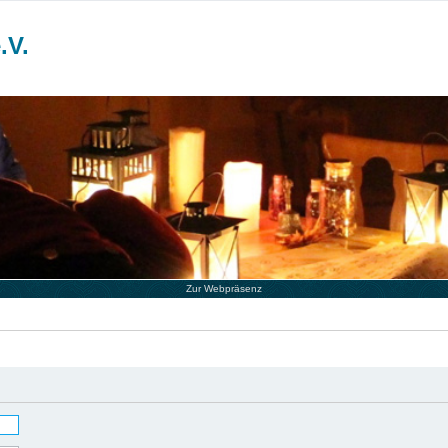
.V.
Zur Webpräsenz