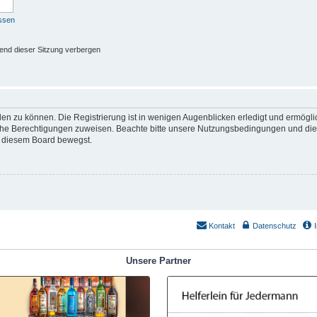
ssen
end dieser Sitzung verbergen
en zu können. Die Registrierung ist in wenigen Augenblicken erledigt und ermöglich
iche Berechtigungen zuweisen. Beachte bitte unsere Nutzungsbedingungen und die v
n diesem Board bewegst.
Kontakt
Datenschutz
Unsere Partner