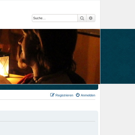
Suche
Erweiterte Suche
Registrieren
Anmelden