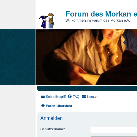
Forum des Morkan e
Willkommen im Forum des Morkan e.V.
Schnellzugriff
FAQ
Kontakt
Foren-Übersicht
Anmelden
Benutzername: