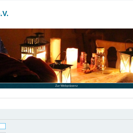
.V.
Zur Webpräsenz