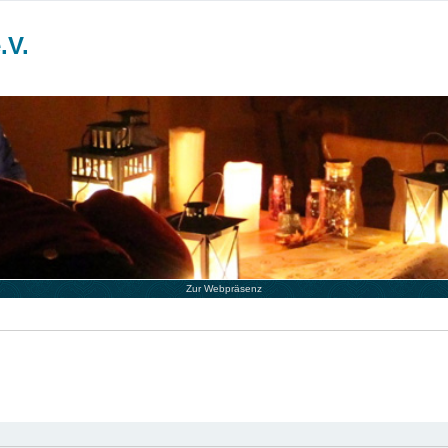
.V.
Zur Webpräsenz