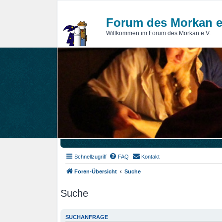
Forum des Morkan e
Willkommen im Forum des Morkan e.V.
Schnellzugriff
FAQ
Kontakt
Foren-Übersicht
Suche
Suche
SUCHANFRAGE