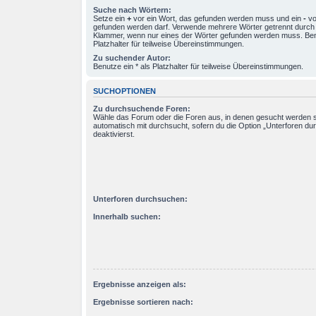
Suche nach Wörtern:
Setze ein
+
vor ein Wort, das gefunden werden muss und ein
-
vo
gefunden werden darf. Verwende mehrere Wörter getrennt durc
Klammer, wenn nur eines der Wörter gefunden werden muss. Benu
Platzhalter für teilweise Übereinstimmungen.
Zu suchender Autor:
Benutze ein * als Platzhalter für teilweise Übereinstimmungen.
SUCHOPTIONEN
Zu durchsuchende Foren:
Wähle das Forum oder die Foren aus, in denen gesucht werden s
automatisch mit durchsucht, sofern du die Option „Unterforen du
deaktivierst.
Unterforen durchsuchen:
Innerhalb suchen:
Ergebnisse anzeigen als:
Ergebnisse sortieren nach: