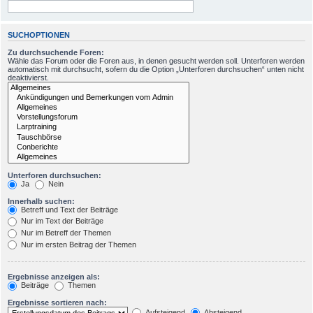
SUCHOPTIONEN
Zu durchsuchende Foren:
Wähle das Forum oder die Foren aus, in denen gesucht werden soll. Unterforen werden
automatisch mit durchsucht, sofern du die Option „Unterforen durchsuchen“ unten nicht
deaktivierst.
Unterforen durchsuchen:
Ja
Nein
Innerhalb suchen:
Betreff und Text der Beiträge
Nur im Text der Beiträge
Nur im Betreff der Themen
Nur im ersten Beitrag der Themen
Ergebnisse anzeigen als:
Beiträge
Themen
Ergebnisse sortieren nach:
Aufsteigend
Absteigend