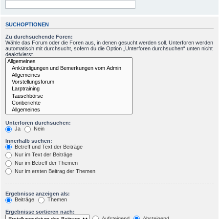
SUCHOPTIONEN
Zu durchsuchende Foren:
Wähle das Forum oder die Foren aus, in denen gesucht werden soll. Unterforen werden
automatisch mit durchsucht, sofern du die Option „Unterforen durchsuchen“ unten nicht
deaktivierst.
Unterforen durchsuchen:
Ja
Nein
Innerhalb suchen:
Betreff und Text der Beiträge
Nur im Text der Beiträge
Nur im Betreff der Themen
Nur im ersten Beitrag der Themen
Ergebnisse anzeigen als:
Beiträge
Themen
Ergebnisse sortieren nach:
Aufsteigend
Absteigend