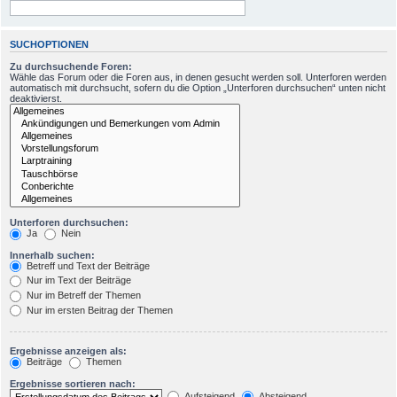
SUCHOPTIONEN
Zu durchsuchende Foren:
Wähle das Forum oder die Foren aus, in denen gesucht werden soll. Unterforen werden
automatisch mit durchsucht, sofern du die Option „Unterforen durchsuchen“ unten nicht
deaktivierst.
Unterforen durchsuchen:
Ja
Nein
Innerhalb suchen:
Betreff und Text der Beiträge
Nur im Text der Beiträge
Nur im Betreff der Themen
Nur im ersten Beitrag der Themen
Ergebnisse anzeigen als:
Beiträge
Themen
Ergebnisse sortieren nach:
Aufsteigend
Absteigend