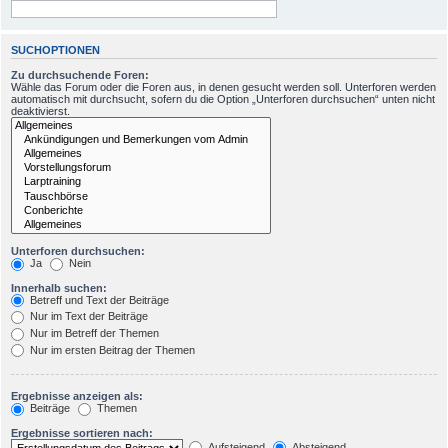
SUCHOPTIONEN
Zu durchsuchende Foren:
Wähle das Forum oder die Foren aus, in denen gesucht werden soll. Unterforen werden
automatisch mit durchsucht, sofern du die Option „Unterforen durchsuchen“ unten nicht
deaktivierst.
Unterforen durchsuchen:
Ja
Nein
Innerhalb suchen:
Betreff und Text der Beiträge
Nur im Text der Beiträge
Nur im Betreff der Themen
Nur im ersten Beitrag der Themen
Ergebnisse anzeigen als:
Beiträge
Themen
Ergebnisse sortieren nach:
Aufsteigend
Absteigend