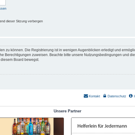
ssen
end dieser Sitzung verbergen
en zu können. Die Registrierung ist in wenigen Augenblicken erledigt und ermöglich
iche Berechtigungen zuweisen. Beachte bitte unsere Nutzungsbedingungen und die v
n diesem Board bewegst.
Kontakt
Datenschutz
Unsere Partner