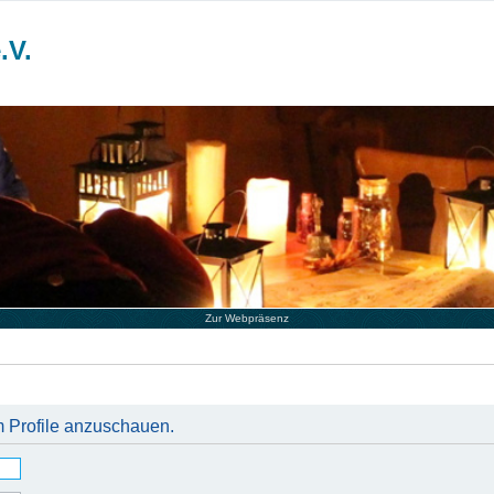
.V.
Zur Webpräsenz
m Profile anzuschauen.