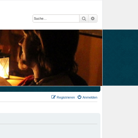
Suche
Erweiterte Suche
Registrieren
Anmelden