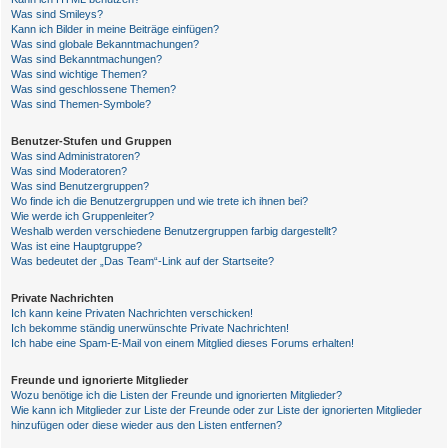
Was sind Smileys?
Kann ich Bilder in meine Beiträge einfügen?
Was sind globale Bekanntmachungen?
Was sind Bekanntmachungen?
Was sind wichtige Themen?
Was sind geschlossene Themen?
Was sind Themen-Symbole?
Benutzer-Stufen und Gruppen
Was sind Administratoren?
Was sind Moderatoren?
Was sind Benutzergruppen?
Wo finde ich die Benutzergruppen und wie trete ich ihnen bei?
Wie werde ich Gruppenleiter?
Weshalb werden verschiedene Benutzergruppen farbig dargestellt?
Was ist eine Hauptgruppe?
Was bedeutet der „Das Team“-Link auf der Startseite?
Private Nachrichten
Ich kann keine Privaten Nachrichten verschicken!
Ich bekomme ständig unerwünschte Private Nachrichten!
Ich habe eine Spam-E-Mail von einem Mitglied dieses Forums erhalten!
Freunde und ignorierte Mitglieder
Wozu benötige ich die Listen der Freunde und ignorierten Mitglieder?
Wie kann ich Mitglieder zur Liste der Freunde oder zur Liste der ignorierten Mitglieder
hinzufügen oder diese wieder aus den Listen entfernen?