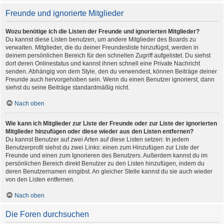
Freunde und ignorierte Mitglieder
Wozu benötige ich die Listen der Freunde und ignorierten Mitglieder?
Du kannst diese Listen benutzen, um andere Mitglieder des Boards zu
verwalten. Mitglieder, die du deiner Freundesliste hinzufügst, werden in
deinem persönlichen Bereich für den schnellen Zugriff aufgelistet. Du siehst
dort deren Onlinestatus und kannst ihnen schnell eine Private Nachricht
senden. Abhängig von dem Style, den du verwendest, können Beiträge deiner
Freunde auch hervorgehoben sein. Wenn du einen Benutzer ignorierst, dann
siehst du seine Beiträge standardmäßig nicht.
Nach oben
Wie kann ich Mitglieder zur Liste der Freunde oder zur Liste der ignorierten
Mitglieder hinzufügen oder diese wieder aus den Listen entfernen?
Du kannst Benutzer auf zwei Arten auf diese Listen setzen: In jedem
Benutzerprofil siehst du zwei Links: einen zum Hinzufügen zur Liste der
Freunde und einen zum Ignorieren des Benutzers. Außerdem kannst du im
persönlichen Bereich direkt Benutzer zu den Listen hinzufügen, indem du
deren Benutzernamen eingibst. An gleicher Stelle kannst du sie auch wieder
von den Listen entfernen.
Nach oben
Die Foren durchsuchen