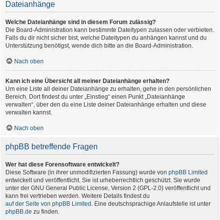
Dateianhänge
Welche Dateianhänge sind in diesem Forum zulässig?
Die Board-Administration kann bestimmte Dateitypen zulassen oder verbieten.
Falls du dir nicht sicher bist, welche Dateitypen du anhängen kannst und du
Unterstützung benötigst, wende dich bitte an die Board-Administration.
Nach oben
Kann ich eine Übersicht all meiner Dateianhänge erhalten?
Um eine Liste all deiner Dateianhänge zu erhalten, gehe in den persönlichen
Bereich. Dort findest du unter „Einstieg“ einen Punkt „Dateianhänge
verwalten“, über den du eine Liste deiner Dateianhänge erhalten und diese
verwalten kannst.
Nach oben
phpBB betreffende Fragen
Wer hat diese Forensoftware entwickelt?
Diese Software (in ihrer unmodifizierten Fassung) wurde von
phpBB Limited
entwickelt und veröffentlicht. Sie ist urheberrechtlich geschützt. Sie wurde
unter der GNU General Public License, Version 2 (GPL-2.0) veröffentlicht und
kann frei vertrieben werden. Weitere Details findest du
auf der Seite von phpBB Limited
. Eine deutschsprachige Anlaufstelle ist unter
phpBB.de
zu finden.