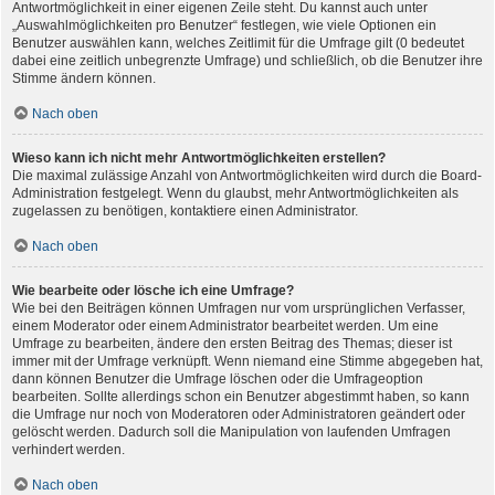
Antwortmöglichkeit in einer eigenen Zeile steht. Du kannst auch unter
„Auswahlmöglichkeiten pro Benutzer“ festlegen, wie viele Optionen ein
Benutzer auswählen kann, welches Zeitlimit für die Umfrage gilt (0 bedeutet
dabei eine zeitlich unbegrenzte Umfrage) und schließlich, ob die Benutzer ihre
Stimme ändern können.
Nach oben
Wieso kann ich nicht mehr Antwortmöglichkeiten erstellen?
Die maximal zulässige Anzahl von Antwortmöglichkeiten wird durch die Board-
Administration festgelegt. Wenn du glaubst, mehr Antwortmöglichkeiten als
zugelassen zu benötigen, kontaktiere einen Administrator.
Nach oben
Wie bearbeite oder lösche ich eine Umfrage?
Wie bei den Beiträgen können Umfragen nur vom ursprünglichen Verfasser,
einem Moderator oder einem Administrator bearbeitet werden. Um eine
Umfrage zu bearbeiten, ändere den ersten Beitrag des Themas; dieser ist
immer mit der Umfrage verknüpft. Wenn niemand eine Stimme abgegeben hat,
dann können Benutzer die Umfrage löschen oder die Umfrageoption
bearbeiten. Sollte allerdings schon ein Benutzer abgestimmt haben, so kann
die Umfrage nur noch von Moderatoren oder Administratoren geändert oder
gelöscht werden. Dadurch soll die Manipulation von laufenden Umfragen
verhindert werden.
Nach oben