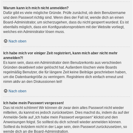
Warum kann ich mich nicht anmelden?
Dafür gibt es viele mögliche Gründe. Prüfe zunächst, ob dein Benutzername
und dein Passwort richtig sind. Wenn dies der Fall ist, wende dich an einen
Board-Administrator, um sicherzugehen, dass du nicht gesperrt wurdest. Es ist
ebenfalls möglich, dass ein Konfigurationsproblem mit der Website vorliegt,
welches ein Administrator lösen muss.
Nach oben
Ich habe mich vor einiger Zeit registriert, kann mich aber nicht mehr
anmelden?!
Es kann sein, dass ein Administrator dein Benutzerkonto aus verschieden
Gründen deaktiviert oder gelöscht hat. Außerdem löschen viele Boards
regelmäßig Benutzer, die für längere Zeit keine Beiträge geschrieben haben,
um die Datenbankgröße zu verringern. Registriere dich einfach erneut und
nimm aktiv an den Diskussionen teil!
Nach oben
Ich habe mein Passwort vergessen!
Das ist nicht schlimm! Wir können dir zwar dein altes Passwort nicht wieder
mitteilen, du kannst es jedoch zurücksetzen. Dies machst du, indem du auf der
Anmelde-Seite auf „Ich habe mein Passwort vergessen“ klickst und den
Anweisungen folgst. So solltest du dich schnell wieder anmelden können.
Solltest du trotzdem nicht in der Lage sein, dein Passwort zurückzusetzen, so
wende dich an die Board-Administration.