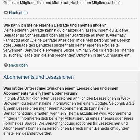
Gehe zur Mitgliederliste und klicke auf „Nach einem Mitglied suchen“.
Nach oben
Wie kann ich meine eigenen Beiträge und Themen finden?
Deine eigenen Beiträge kannst du dir anzeigen lassen, indem du „Eigene
Beiträge“ im Schnellzugriff oben auf der Boardseite auswählst. Alternativ
kannst du auch „Deine Beiträge anzeigen“ in deinem persönlichen Bereich
oder „Beiträge des Benutzers suchen“ auf deiner eigenen Profilseite
verwenden. Benutze die erweiterte Suche, um nach von dir erstellen Themen
zu suchen. Trage dort die entsprechenden Optionen in die Suchmaske ein.
Nach oben
Abonnements und Lesezeichen
Was ist der Unterschied zwischen einem Lesezeichen und einem
Abonnements für ein Thema oder Forum?
In phpBB 3.0 funktionierten Lesezeichen ähnlich den Lesezeichen in Web-
Browsern: du bekamst keine Informationen bei einem Update. Seit phpBB 3.1
ähneln Lesezeichen mehr einem Abonnement: du kannst eine
Benachrichtigung erhalten, wenn ein Thema aktualisiert wird. Abonnements
hingegen informieren dich bei einer Aktualisierung eines Themas oder eines
Forums des Boards. Die Benachrichtigungsoptionen für Lesezeichen und
Abonnements können im persönlichen Bereich unter „Benachrichtigungen
einstellen“ geändert werden.