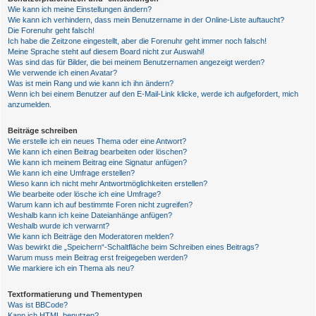
Wie kann ich meine Einstellungen ändern?
Wie kann ich verhindern, dass mein Benutzername in der Online-Liste auftaucht?
Die Forenuhr geht falsch!
Ich habe die Zeitzone eingestellt, aber die Forenuhr geht immer noch falsch!
Meine Sprache steht auf diesem Board nicht zur Auswahl!
Was sind das für Bilder, die bei meinem Benutzernamen angezeigt werden?
Wie verwende ich einen Avatar?
Was ist mein Rang und wie kann ich ihn ändern?
Wenn ich bei einem Benutzer auf den E-Mail-Link klicke, werde ich aufgefordert, mich
anzumelden.
Beiträge schreiben
Wie erstelle ich ein neues Thema oder eine Antwort?
Wie kann ich einen Beitrag bearbeiten oder löschen?
Wie kann ich meinem Beitrag eine Signatur anfügen?
Wie kann ich eine Umfrage erstellen?
Wieso kann ich nicht mehr Antwortmöglichkeiten erstellen?
Wie bearbeite oder lösche ich eine Umfrage?
Warum kann ich auf bestimmte Foren nicht zugreifen?
Weshalb kann ich keine Dateianhänge anfügen?
Weshalb wurde ich verwarnt?
Wie kann ich Beiträge den Moderatoren melden?
Was bewirkt die „Speichern“-Schaltfläche beim Schreiben eines Beitrags?
Warum muss mein Beitrag erst freigegeben werden?
Wie markiere ich ein Thema als neu?
Textformatierung und Thementypen
Was ist BBCode?
Kann ich HTML benutzen?