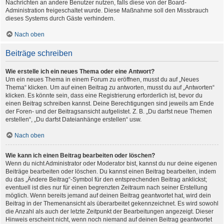
Nachrichten an andere Benutzer nutzen, falls diese von der Board-
Administration freigeschaltet wurde. Diese Maßnahme soll den Missbrauch
dieses Systems durch Gäste verhindern.
Nach oben
Beiträge schreiben
Wie erstelle ich ein neues Thema oder eine Antwort?
Um ein neues Thema in einem Forum zu eröffnen, musst du auf „Neues
Thema“ klicken. Um auf einen Beitrag zu antworten, musst du auf „Antworten“
klicken. Es könnte sein, dass eine Registrierung erforderlich ist, bevor du
einen Beitrag schreiben kannst. Deine Berechtigungen sind jeweils am Ende
der Foren- und der Beitragsansicht aufgelistet. Z. B. „Du darfst neue Themen
erstellen“, „Du darfst Dateianhänge erstellen“ usw.
Nach oben
Wie kann ich einen Beitrag bearbeiten oder löschen?
Wenn du nicht Administrator oder Moderator bist, kannst du nur deine eigenen
Beiträge bearbeiten oder löschen. Du kannst einen Beitrag bearbeiten, indem
du das „Ändere Beitrag“-Symbol für den entsprechenden Beitrag anklickst;
eventuell ist dies nur für einen begrenzten Zeitraum nach seiner Erstellung
möglich. Wenn bereits jemand auf deinen Beitrag geantwortet hat, wird dein
Beitrag in der Themenansicht als überarbeitet gekennzeichnet. Es wird sowohl
die Anzahl als auch der letzte Zeitpunkt der Bearbeitungen angezeigt. Dieser
Hinweis erscheint nicht, wenn noch niemand auf deinen Beitrag geantwortet