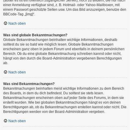
(außer es ist ein öffentlich zugänglicher Server), noch zu Bildern, die nur nach
einer Anmeldung verfügbar sind, z. B. Hotmail- oder Yahoo-Mailboxen, mit
einem Passwort geschützte Seiten usw. Um das Bild anzuzeigen, benutze den
BBCode-Tag „[img]“.
Nach oben
Was sind globale Bekanntmachungen?
Globale Bekanntmachungen beinhalten wichtige Informationen, deshalb
solltest du sie so bald wie möglich lesen. Globale Bekanntmachungen
erscheinen ganz oben in jedem Forum und ebenfalls in deinem persönlichen
Bereich. Ob du eine globale Bekanntmachung schreiben kannst oder nicht,
hängt von den durch die Board-Administration vergebenen Berechtigungen
ab.
Nach oben
Was sind Bekanntmachungen?
Bekanntmachungen beinhalten meist wichtige Informationen zu dem Bereich
des Boards, in dem du dich befindest. Du solltest sie stets lesen.
Bekanntmachungen erscheinen oben auf jeder Seite des Forums, in dem sie
erstellt wurden. Wie bei globalen Bekanntmachungen hängt es von deinen
Berechtigungen ab, ob du Bekanntmachungen erstellen kannst oder nicht. Die
Berechtigungen werden von der Board-Administration vergeben.
Nach oben