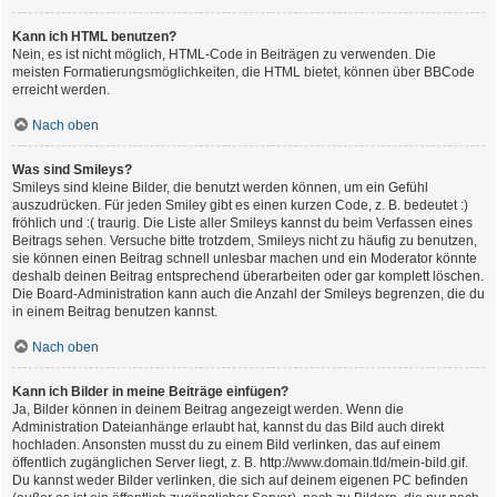
Kann ich HTML benutzen?
Nein, es ist nicht möglich, HTML-Code in Beiträgen zu verwenden. Die
meisten Formatierungsmöglichkeiten, die HTML bietet, können über BBCode
erreicht werden.
Nach oben
Was sind Smileys?
Smileys sind kleine Bilder, die benutzt werden können, um ein Gefühl
auszudrücken. Für jeden Smiley gibt es einen kurzen Code, z. B. bedeutet :)
fröhlich und :( traurig. Die Liste aller Smileys kannst du beim Verfassen eines
Beitrags sehen. Versuche bitte trotzdem, Smileys nicht zu häufig zu benutzen,
sie können einen Beitrag schnell unlesbar machen und ein Moderator könnte
deshalb deinen Beitrag entsprechend überarbeiten oder gar komplett löschen.
Die Board-Administration kann auch die Anzahl der Smileys begrenzen, die du
in einem Beitrag benutzen kannst.
Nach oben
Kann ich Bilder in meine Beiträge einfügen?
Ja, Bilder können in deinem Beitrag angezeigt werden. Wenn die
Administration Dateianhänge erlaubt hat, kannst du das Bild auch direkt
hochladen. Ansonsten musst du zu einem Bild verlinken, das auf einem
öffentlich zugänglichen Server liegt, z. B. http://www.domain.tld/mein-bild.gif.
Du kannst weder Bilder verlinken, die sich auf deinem eigenen PC befinden