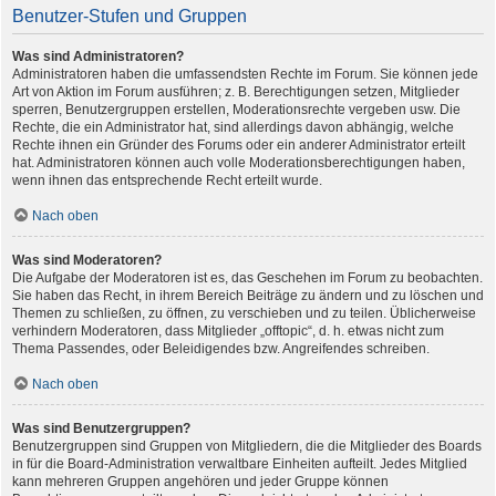
Benutzer-Stufen und Gruppen
Was sind Administratoren?
Administratoren haben die umfassendsten Rechte im Forum. Sie können jede
Art von Aktion im Forum ausführen; z. B. Berechtigungen setzen, Mitglieder
sperren, Benutzergruppen erstellen, Moderationsrechte vergeben usw. Die
Rechte, die ein Administrator hat, sind allerdings davon abhängig, welche
Rechte ihnen ein Gründer des Forums oder ein anderer Administrator erteilt
hat. Administratoren können auch volle Moderationsberechtigungen haben,
wenn ihnen das entsprechende Recht erteilt wurde.
Nach oben
Was sind Moderatoren?
Die Aufgabe der Moderatoren ist es, das Geschehen im Forum zu beobachten.
Sie haben das Recht, in ihrem Bereich Beiträge zu ändern und zu löschen und
Themen zu schließen, zu öffnen, zu verschieben und zu teilen. Üblicherweise
verhindern Moderatoren, dass Mitglieder „offtopic“, d. h. etwas nicht zum
Thema Passendes, oder Beleidigendes bzw. Angreifendes schreiben.
Nach oben
Was sind Benutzergruppen?
Benutzergruppen sind Gruppen von Mitgliedern, die die Mitglieder des Boards
in für die Board-Administration verwaltbare Einheiten aufteilt. Jedes Mitglied
kann mehreren Gruppen angehören und jeder Gruppe können