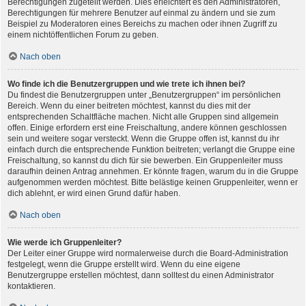
Berechtigungen zugeteilt werden. Dies erleichtert es den Administratoren,
Berechtigungen für mehrere Benutzer auf einmal zu ändern und sie zum
Beispiel zu Moderatoren eines Bereichs zu machen oder ihnen Zugriff zu
einem nichtöffentlichen Forum zu geben.
Nach oben
Wo finde ich die Benutzergruppen und wie trete ich ihnen bei?
Du findest die Benutzergruppen unter „Benutzergruppen“ im persönlichen
Bereich. Wenn du einer beitreten möchtest, kannst du dies mit der
entsprechenden Schaltfläche machen. Nicht alle Gruppen sind allgemein
offen. Einige erfordern erst eine Freischaltung, andere können geschlossen
sein und weitere sogar versteckt. Wenn die Gruppe offen ist, kannst du ihr
einfach durch die entsprechende Funktion beitreten; verlangt die Gruppe eine
Freischaltung, so kannst du dich für sie bewerben. Ein Gruppenleiter muss
daraufhin deinen Antrag annehmen. Er könnte fragen, warum du in die Gruppe
aufgenommen werden möchtest. Bitte belästige keinen Gruppenleiter, wenn er
dich ablehnt, er wird einen Grund dafür haben.
Nach oben
Wie werde ich Gruppenleiter?
Der Leiter einer Gruppe wird normalerweise durch die Board-Administration
festgelegt, wenn die Gruppe erstellt wird. Wenn du eine eigene
Benutzergruppe erstellen möchtest, dann solltest du einen Administrator
kontaktieren.