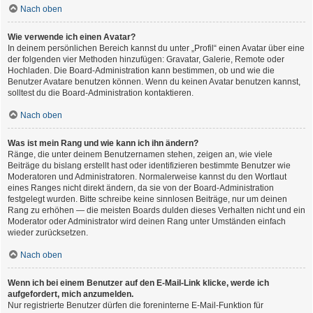
Nach oben
Wie verwende ich einen Avatar?
In deinem persönlichen Bereich kannst du unter „Profil“ einen Avatar über eine
der folgenden vier Methoden hinzufügen: Gravatar, Galerie, Remote oder
Hochladen. Die Board-Administration kann bestimmen, ob und wie die
Benutzer Avatare benutzen können. Wenn du keinen Avatar benutzen kannst,
solltest du die Board-Administration kontaktieren.
Nach oben
Was ist mein Rang und wie kann ich ihn ändern?
Ränge, die unter deinem Benutzernamen stehen, zeigen an, wie viele
Beiträge du bislang erstellt hast oder identifizieren bestimmte Benutzer wie
Moderatoren und Administratoren. Normalerweise kannst du den Wortlaut
eines Ranges nicht direkt ändern, da sie von der Board-Administration
festgelegt wurden. Bitte schreibe keine sinnlosen Beiträge, nur um deinen
Rang zu erhöhen — die meisten Boards dulden dieses Verhalten nicht und ein
Moderator oder Administrator wird deinen Rang unter Umständen einfach
wieder zurücksetzen.
Nach oben
Wenn ich bei einem Benutzer auf den E-Mail-Link klicke, werde ich
aufgefordert, mich anzumelden.
Nur registrierte Benutzer dürfen die foreninterne E-Mail-Funktion für