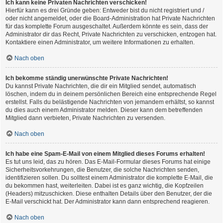
Ich kann keine Privaten Nachrichten verschicken!
Hierfür kann es drei Gründe geben: Entweder bist du nicht registriert und /
oder nicht angemeldet, oder die Board-Administration hat Private Nachrichten
für das komplette Forum ausgeschaltet. Außerdem könnte es sein, dass der
Administrator dir das Recht, Private Nachrichten zu verschicken, entzogen hat.
Kontaktiere einen Administrator, um weitere Informationen zu erhalten.
Nach oben
Ich bekomme ständig unerwünschte Private Nachrichten!
Du kannst Private Nachrichten, die dir ein Mitglied sendet, automatisch
löschen, indem du in deinem persönlichen Bereich eine entsprechende Regel
erstellst. Falls du belästigende Nachrichten von jemandem erhältst, so kannst
du dies auch einem Administrator melden. Dieser kann dem betreffenden
Mitglied dann verbieten, Private Nachrichten zu versenden.
Nach oben
Ich habe eine Spam-E-Mail von einem Mitglied dieses Forums erhalten!
Es tut uns leid, das zu hören. Das E-Mail-Formular dieses Forums hat einige
Sicherheitsvorkehrungen, die Benutzer, die solche Nachrichten senden,
identifizieren sollen. Du solltest einem Administrator die komplette E-Mail, die
du bekommen hast, weiterleiten. Dabei ist es ganz wichtig, die Kopfzeilen
(Headers) mitzuschicken. Diese enthalten Details über den Benutzer, der die
E-Mail verschickt hat. Der Administrator kann dann entsprechend reagieren.
Nach oben