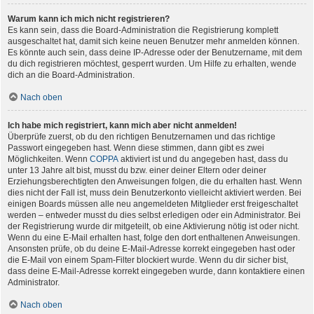
Warum kann ich mich nicht registrieren?
Es kann sein, dass die Board-Administration die Registrierung komplett
ausgeschaltet hat, damit sich keine neuen Benutzer mehr anmelden können.
Es könnte auch sein, dass deine IP-Adresse oder der Benutzername, mit dem
du dich registrieren möchtest, gesperrt wurden. Um Hilfe zu erhalten, wende
dich an die Board-Administration.
Nach oben
Ich habe mich registriert, kann mich aber nicht anmelden!
Überprüfe zuerst, ob du den richtigen Benutzernamen und das richtige
Passwort eingegeben hast. Wenn diese stimmen, dann gibt es zwei
Möglichkeiten. Wenn
COPPA
aktiviert ist und du angegeben hast, dass du
unter 13 Jahre alt bist, musst du bzw. einer deiner Eltern oder deiner
Erziehungsberechtigten den Anweisungen folgen, die du erhalten hast. Wenn
dies nicht der Fall ist, muss dein Benutzerkonto vielleicht aktiviert werden. Bei
einigen Boards müssen alle neu angemeldeten Mitglieder erst freigeschaltet
werden – entweder musst du dies selbst erledigen oder ein Administrator. Bei
der Registrierung wurde dir mitgeteilt, ob eine Aktivierung nötig ist oder nicht.
Wenn du eine E-Mail erhalten hast, folge den dort enthaltenen Anweisungen.
Ansonsten prüfe, ob du deine E-Mail-Adresse korrekt eingegeben hast oder
die E-Mail von einem Spam-Filter blockiert wurde. Wenn du dir sicher bist,
dass deine E-Mail-Adresse korrekt eingegeben wurde, dann kontaktiere einen
Administrator.
Nach oben