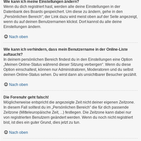
Wie kann ich meine Einstellungen ändern?
Wenn du dich registriert hast, werden alle deine Einstellungen in der
Datenbank des Boards gespeichert. Um diese zu ändern, gehe in den
„Persönlichen Bereich“; der Link dazu wird meist oben auf der Seite angezeigt,
wenn du auf deinen Benutzernamen klickst. Dort kannst du alle deine
Einstellungen ändern.
Nach oben
Wie kann ich verhindern, dass mein Benutzername in der Online-Liste
auftaucht?
In deinem persönlichen Bereich findest du in den Einstellungen eine Option
„Meinen Online-Status während dieser Sitzung verbergen“. Wenn du diese
Option einschaltest, können nur Administratoren, Moderatoren und du selbst
deinen Online-Status sehen. Du wirst dann als unsichtbarer Besucher gezählt.
Nach oben
Die Forenuhr geht falsch!
Möglicherweise entspricht die angezeigte Zeit nicht deiner eigenen Zeitzone.
In diesem Fall solltest du im „Persönlichen Bereich“ die für dich passende
Zeitzone (Mitteleuropäische Zeit, ...) festlegen. Die Zeitzone kann dabei nur
von registrierten Benutzern geändert werden. Wenn du noch nicht registriert
bist, ist dies ein guter Grund, dies jetzt zu tun.
Nach oben