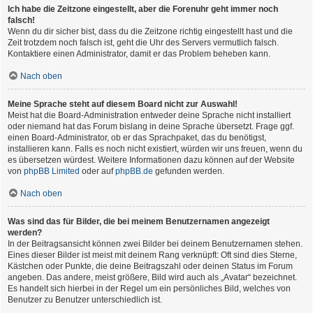
Ich habe die Zeitzone eingestellt, aber die Forenuhr geht immer noch
falsch!
Wenn du dir sicher bist, dass du die Zeitzone richtig eingestellt hast und die
Zeit trotzdem noch falsch ist, geht die Uhr des Servers vermutlich falsch.
Kontaktiere einen Administrator, damit er das Problem beheben kann.
Nach oben
Meine Sprache steht auf diesem Board nicht zur Auswahl!
Meist hat die Board-Administration entweder deine Sprache nicht installiert
oder niemand hat das Forum bislang in deine Sprache übersetzt. Frage ggf.
einen Board-Administrator, ob er das Sprachpaket, das du benötigst,
installieren kann. Falls es noch nicht existiert, würden wir uns freuen, wenn du
es übersetzen würdest. Weitere Informationen dazu können auf der Website
von
phpBB Limited
oder auf
phpBB.de
gefunden werden.
Nach oben
Was sind das für Bilder, die bei meinem Benutzernamen angezeigt
werden?
In der Beitragsansicht können zwei Bilder bei deinem Benutzernamen stehen.
Eines dieser Bilder ist meist mit deinem Rang verknüpft: Oft sind dies Sterne,
Kästchen oder Punkte, die deine Beitragszahl oder deinen Status im Forum
angeben. Das andere, meist größere, Bild wird auch als „Avatar“ bezeichnet.
Es handelt sich hierbei in der Regel um ein persönliches Bild, welches von
Benutzer zu Benutzer unterschiedlich ist.