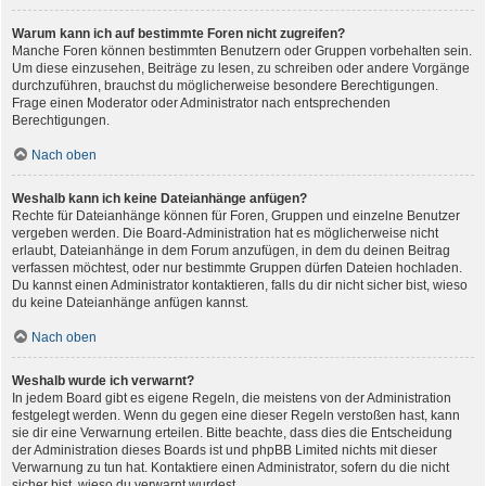
Warum kann ich auf bestimmte Foren nicht zugreifen?
Manche Foren können bestimmten Benutzern oder Gruppen vorbehalten sein.
Um diese einzusehen, Beiträge zu lesen, zu schreiben oder andere Vorgänge
durchzuführen, brauchst du möglicherweise besondere Berechtigungen.
Frage einen Moderator oder Administrator nach entsprechenden
Berechtigungen.
Nach oben
Weshalb kann ich keine Dateianhänge anfügen?
Rechte für Dateianhänge können für Foren, Gruppen und einzelne Benutzer
vergeben werden. Die Board-Administration hat es möglicherweise nicht
erlaubt, Dateianhänge in dem Forum anzufügen, in dem du deinen Beitrag
verfassen möchtest, oder nur bestimmte Gruppen dürfen Dateien hochladen.
Du kannst einen Administrator kontaktieren, falls du dir nicht sicher bist, wieso
du keine Dateianhänge anfügen kannst.
Nach oben
Weshalb wurde ich verwarnt?
In jedem Board gibt es eigene Regeln, die meistens von der Administration
festgelegt werden. Wenn du gegen eine dieser Regeln verstoßen hast, kann
sie dir eine Verwarnung erteilen. Bitte beachte, dass dies die Entscheidung
der Administration dieses Boards ist und phpBB Limited nichts mit dieser
Verwarnung zu tun hat. Kontaktiere einen Administrator, sofern du die nicht
sicher bist, wieso du verwarnt wurdest.