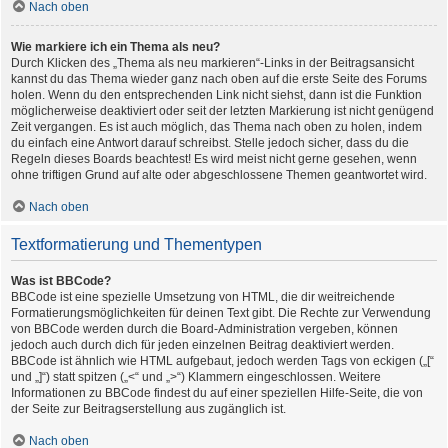
Nach oben
Wie markiere ich ein Thema als neu?
Durch Klicken des „Thema als neu markieren“-Links in der Beitragsansicht
kannst du das Thema wieder ganz nach oben auf die erste Seite des Forums
holen. Wenn du den entsprechenden Link nicht siehst, dann ist die Funktion
möglicherweise deaktiviert oder seit der letzten Markierung ist nicht genügend
Zeit vergangen. Es ist auch möglich, das Thema nach oben zu holen, indem
du einfach eine Antwort darauf schreibst. Stelle jedoch sicher, dass du die
Regeln dieses Boards beachtest! Es wird meist nicht gerne gesehen, wenn
ohne triftigen Grund auf alte oder abgeschlossene Themen geantwortet wird.
Nach oben
Textformatierung und Thementypen
Was ist BBCode?
BBCode ist eine spezielle Umsetzung von HTML, die dir weitreichende
Formatierungsmöglichkeiten für deinen Text gibt. Die Rechte zur Verwendung
von BBCode werden durch die Board-Administration vergeben, können
jedoch auch durch dich für jeden einzelnen Beitrag deaktiviert werden.
BBCode ist ähnlich wie HTML aufgebaut, jedoch werden Tags von eckigen („[“
und „]“) statt spitzen („<“ und „>“) Klammern eingeschlossen. Weitere
Informationen zu BBCode findest du auf einer speziellen Hilfe-Seite, die von
der Seite zur Beitragserstellung aus zugänglich ist.
Nach oben