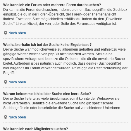
Wie kann ich ein Forum oder mehrere Foren durchsuchen?
Du kannst die Foren durchsuchen, indem du einen Suchbegriff in die Suchbox
eingibst, die du in der Foren-Übersicht, der Foren- oder Themenansicht
findest. Erweiterte Suchmöglichkeiten erhältst du, indem du den „Erweiterte
Suche“-Link anklickst, der von jeder Seite des Forums aus verfügbar ist.
Nach oben
Weshalb erhalte ich bei der Suche keine Ergebnisse?
Deine Suche war möglicherweise zu allgemein gehalten und enthielt zu viele
gängige Wörter, welche von phpBB nicht indiziert werden. Stelle eine
spezifischere Anfrage und benutze die Optionen, die dir die erweiterte Suche
bietet. Außerdem ist es natürlich auch möglich, dass dein(e) Suchbegriff(e)
hier nirgends im Forum verwendet wurden. Prüfe ggf. die Rechtschreibung der
Begriffe!
Nach oben
Warum bekomme ich bei der Suche eine leere Seite?
Deine Suche lieferte zu viele Ergebnisse, somit konnte der Webserver sie
nicht verarbeiten. Benutze die erweiterte Suche und gib spezifischere
Suchbegriffe ein oder beschränke die Suche auf verschiedene Unterforen.
Nach oben
Wie kann ich nach Mitgliedern suchen?