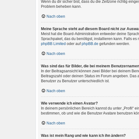
Wenn du dir sicher bist, dass du die Zeitzone richtig einges
Problem beheben kann.
Nach oben
Meine Sprache steht auf diesem Board nicht zur Auswa
Meist hat die Board-Administration entweder deine Sprache
Sprachpaket, das du benötigst, installieren kann. Falls e
phpBB Limited
oder auf
phpBB.de
gefunden werden.
Nach oben
Was sind das für Bilder, die bei meinem Benutzername
In der Beitragsansicht können zwei Bilder bei deinem Benu
Beitragszahl oder deinen Status im Forum angeben. Das and
Benutzer zu Benutzer unterschiedlich ist.
Nach oben
Wie verwende ich einen Avatar?
In deinem persönlichen Bereich kannst du unter „Profil“ 
bestimmen, ob und wie die Benutzer Avatare benutzen könn
Nach oben
Was ist mein Rang und wie kann ich ihn ändern?