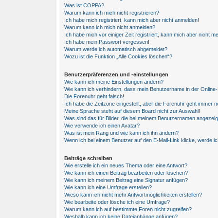
Was ist COPPA?
Warum kann ich mich nicht registrieren?
Ich habe mich registriert, kann mich aber nicht anmelden!
Warum kann ich mich nicht anmelden?
Ich habe mich vor einiger Zeit registriert, kann mich aber nicht 
Ich habe mein Passwort vergessen!
Warum werde ich automatisch abgemeldet?
Wozu ist die Funktion „Alle Cookies löschen“?
Benutzerpräferenzen und -einstellungen
Wie kann ich meine Einstellungen ändern?
Wie kann ich verhindern, dass mein Benutzername in der Online-
Die Forenuhr geht falsch!
Ich habe die Zeitzone eingestellt, aber die Forenuhr geht immer n
Meine Sprache steht auf diesem Board nicht zur Auswahl!
Was sind das für Bilder, die bei meinem Benutzernamen angezei
Wie verwende ich einen Avatar?
Was ist mein Rang und wie kann ich ihn ändern?
Wenn ich bei einem Benutzer auf den E-Mail-Link klicke, werde i
Beiträge schreiben
Wie erstelle ich ein neues Thema oder eine Antwort?
Wie kann ich einen Beitrag bearbeiten oder löschen?
Wie kann ich meinem Beitrag eine Signatur anfügen?
Wie kann ich eine Umfrage erstellen?
Wieso kann ich nicht mehr Antwortmöglichkeiten erstellen?
Wie bearbeite oder lösche ich eine Umfrage?
Warum kann ich auf bestimmte Foren nicht zugreifen?
Weshalb kann ich keine Dateianhänge anfügen?