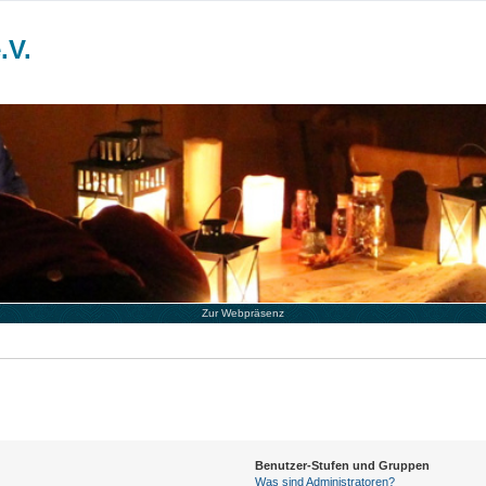
.V.
Zur Webpräsenz
Benutzer-Stufen und Gruppen
Was sind Administratoren?