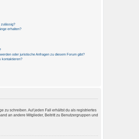
 zulässig?
änge erhalten?
?
hwerden oder juristische Anfragen zu diesem Forum gibt?
s kontaktieren?
 zu schreiben. Auf jeden Fall erhältst du als registriertes
rsand an andere Mitglieder, Beitritt zu Benutzergruppen und