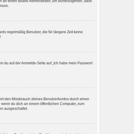
ich an einen Board-Administrator, um sicherzugehen, dass
 muss.
rds regelmäßig Benutzer, die für längere Zeit keine
!
ndem du auf der Anmelde-Seite auf „Ich habe mein Passwort
dert den Missbrauch deines Benutzerkontos durch einen
, wenn du dich an einem öffentlichen Computer, zum
ion ausgeschaltet.