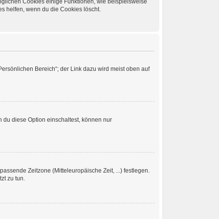
öglichen Cookies einige Funktionen, wie beispielsweise
s helfen, wenn du die Cookies löscht.
Persönlichen Bereich“; der Link dazu wird meist oben auf
 du diese Option einschaltest, können nur
passende Zeitzone (Mitteleuropäische Zeit, ...) festlegen.
zt zu tun.