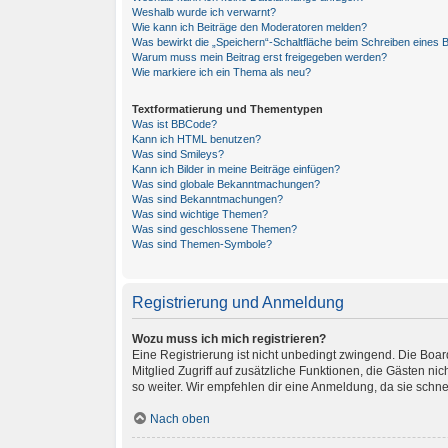
Weshalb wurde ich verwarnt?
Wie kann ich Beiträge den Moderatoren melden?
Was bewirkt die „Speichern“-Schaltfläche beim Schreiben eines B
Warum muss mein Beitrag erst freigegeben werden?
Wie markiere ich ein Thema als neu?
Textformatierung und Thementypen
Was ist BBCode?
Kann ich HTML benutzen?
Was sind Smileys?
Kann ich Bilder in meine Beiträge einfügen?
Was sind globale Bekanntmachungen?
Was sind Bekanntmachungen?
Was sind wichtige Themen?
Was sind geschlossene Themen?
Was sind Themen-Symbole?
Registrierung und Anmeldung
Wozu muss ich mich registrieren?
Eine Registrierung ist nicht unbedingt zwingend. Die Board-
Mitglied Zugriff auf zusätzliche Funktionen, die Gästen ni
so weiter. Wir empfehlen dir eine Anmeldung, da sie schnell 
Nach oben