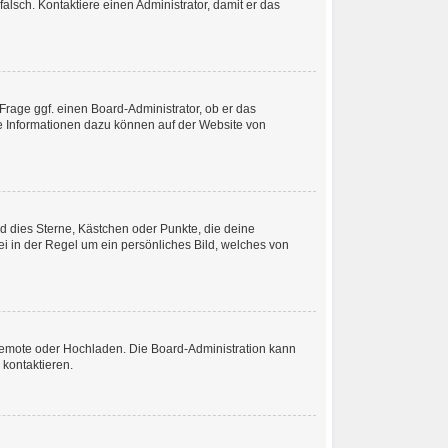
 falsch. Kontaktiere einen Administrator, damit er das
Frage ggf. einen Board-Administrator, ob er das
ere Informationen dazu können auf der Website von
nd dies Sterne, Kästchen oder Punkte, die deine
ei in der Regel um ein persönliches Bild, welches von
, Remote oder Hochladen. Die Board-Administration kann
kontaktieren.