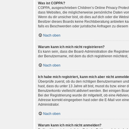
Was ist COPPA?
COPPA, ausgeschrieben Children’s Online Privacy Protectio
dass Websites, die möglicherweise persönliche Daten von
Wenn du dir unsicher bist, ob dies auf dich oder die Websit
Besitzer dieses Boards keine Rechtsberatung anbieten kann
falls es Beschwerden oder juristische Anfragen zu diesem
Nach oben
Warum kann ich mich nicht registrieren?
Es kann sein, dass die Board-Administration die Registri
der Benutzername, mit dem du dich registrieren möchtest,
Nach oben
Ich habe mich registriert, kann mich aber nicht anmelde
Überprüfe zuerst, ob du den richtigen Benutzernamen und
hast, dass du unter 13 Jahre alt bist, musst du bzw. einer
Benutzerkonto vielleicht aktiviert werden. Bei einigen Bo
Bei der Registrierung wurde dir mitgeteilt, ob eine Aktivi
Adresse korrekt eingegeben hast oder die E-Mail von eine
Administrator.
Nach oben
Warum kann ich mich nicht anmelden?