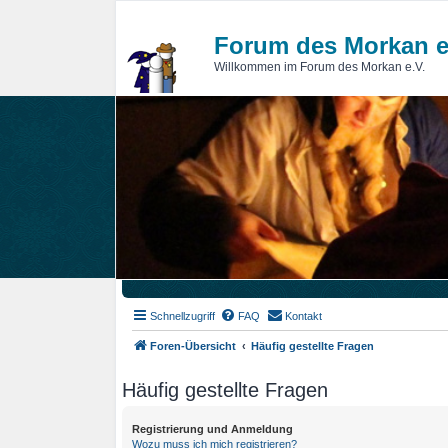
Forum des Morkan e
Willkommen im Forum des Morkan e.V.
Schnellzugriff
FAQ
Kontakt
Foren-Übersicht
Häufig gestellte Fragen
Häufig gestellte Fragen
Registrierung und Anmeldung
Wozu muss ich mich registrieren?