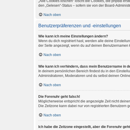
„Alle Cookies löschen“ löscht die Cookies, die phpBB ers
den „Gelesen“-Status – sofern sie von der Board-Administ
Nach oben
Benutzerpräferenzen und -einstellungen
Wie kann ich meine Einstellungen ändern?
Wenn du dich registriert hast, werden alle deine Einstel
der Seite angezeigt, wenn du auf deinen Benutzernamen kl
Nach oben
Wie kann ich verhindern, dass mein Benutzername in de
In deinem persönlichen Bereich findest du in den Einstel
Administratoren, Moderatoren und du selbst deinen Online
Nach oben
Die Forenuhr geht falsch!
Möglicherweise entspricht die angezeigte Zeit nicht deiner 
Die Zeitzone kann dabei nur von registrierten Benutzern geä
Nach oben
Ich habe die Zeitzone eingestellt, aber die Forenuhr ge