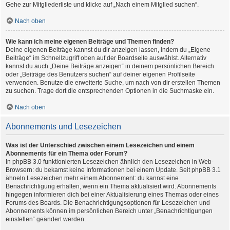
Gehe zur Mitgliederliste und klicke auf „Nach einem Mitglied suchen“.
Nach oben
Wie kann ich meine eigenen Beiträge und Themen finden?
Deine eigenen Beiträge kannst du dir anzeigen lassen, indem du „Eigene
Beiträge“ im Schnellzugriff oben auf der Boardseite auswählst. Alternativ
kannst du auch „Deine Beiträge anzeigen“ in deinem persönlichen Bereich
oder „Beiträge des Benutzers suchen“ auf deiner eigenen Profilseite
verwenden. Benutze die erweiterte Suche, um nach von dir erstellen Themen
zu suchen. Trage dort die entsprechenden Optionen in die Suchmaske ein.
Nach oben
Abonnements und Lesezeichen
Was ist der Unterschied zwischen einem Lesezeichen und einem
Abonnements für ein Thema oder Forum?
In phpBB 3.0 funktionierten Lesezeichen ähnlich den Lesezeichen in Web-
Browsern: du bekamst keine Informationen bei einem Update. Seit phpBB 3.1
ähneln Lesezeichen mehr einem Abonnement: du kannst eine
Benachrichtigung erhalten, wenn ein Thema aktualisiert wird. Abonnements
hingegen informieren dich bei einer Aktualisierung eines Themas oder eines
Forums des Boards. Die Benachrichtigungsoptionen für Lesezeichen und
Abonnements können im persönlichen Bereich unter „Benachrichtigungen
einstellen“ geändert werden.