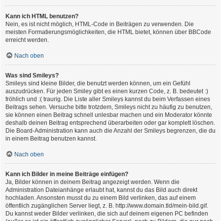
Kann ich HTML benutzen?
Nein, es ist nicht möglich, HTML-Code in Beiträgen zu verwenden. Die
meisten Formatierungsmöglichkeiten, die HTML bietet, können über BBCode
erreicht werden.
Nach oben
Was sind Smileys?
Smileys sind kleine Bilder, die benutzt werden können, um ein Gefühl
auszudrücken. Für jeden Smiley gibt es einen kurzen Code, z. B. bedeutet :)
fröhlich und :( traurig. Die Liste aller Smileys kannst du beim Verfassen eines
Beitrags sehen. Versuche bitte trotzdem, Smileys nicht zu häufig zu benutzen,
sie können einen Beitrag schnell unlesbar machen und ein Moderator könnte
deshalb deinen Beitrag entsprechend überarbeiten oder gar komplett löschen.
Die Board-Administration kann auch die Anzahl der Smileys begrenzen, die du
in einem Beitrag benutzen kannst.
Nach oben
Kann ich Bilder in meine Beiträge einfügen?
Ja, Bilder können in deinem Beitrag angezeigt werden. Wenn die
Administration Dateianhänge erlaubt hat, kannst du das Bild auch direkt
hochladen. Ansonsten musst du zu einem Bild verlinken, das auf einem
öffentlich zugänglichen Server liegt, z. B. http://www.domain.tld/mein-bild.gif.
Du kannst weder Bilder verlinken, die sich auf deinem eigenen PC befinden