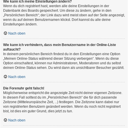
Wie kann ich meine Einstellungen ändern?
Wenn du dich registriert hast, werden alle deine Einstellungen in der
Datenbank des Boards gespeichert. Um diese zu ändern, gehe in den
„Persönlichen Bereich“; der Link dazu wird meist oben auf der Seite angezeigt,
wenn du auf deinen Benutzernamen klickst. Dort kannst du alle deine
Einstellungen ändern.
Nach oben
Wie kann ich verhindern, dass mein Benutzername in der Online-Liste
auftaucht?
In deinem persönlichen Bereich findest du in den Einstellungen eine Option
„Meinen Online-Status während dieser Sitzung verbergen“. Wenn du diese
Option einschaltest, können nur Administratoren, Moderatoren und du selbst
deinen Online-Status sehen. Du wirst dann als unsichtbarer Besucher gezählt.
Nach oben
Die Forenuhr geht falsch!
Möglicherweise entspricht die angezeigte Zeit nicht deiner eigenen Zeitzone.
In diesem Fall solltest du im „Persönlichen Bereich“ die für dich passende
Zeitzone (Mitteleuropäische Zeit, ...) festlegen. Die Zeitzone kann dabei nur
von registrierten Benutzern geändert werden. Wenn du noch nicht registriert
bist, ist dies ein guter Grund, dies jetzt zu tun.
Nach oben