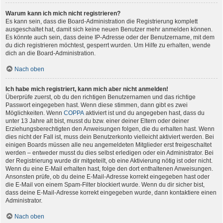
Warum kann ich mich nicht registrieren?
Es kann sein, dass die Board-Administration die Registrierung komplett
ausgeschaltet hat, damit sich keine neuen Benutzer mehr anmelden können.
Es könnte auch sein, dass deine IP-Adresse oder der Benutzername, mit dem
du dich registrieren möchtest, gesperrt wurden. Um Hilfe zu erhalten, wende
dich an die Board-Administration.
Nach oben
Ich habe mich registriert, kann mich aber nicht anmelden!
Überprüfe zuerst, ob du den richtigen Benutzernamen und das richtige
Passwort eingegeben hast. Wenn diese stimmen, dann gibt es zwei
Möglichkeiten. Wenn
COPPA
aktiviert ist und du angegeben hast, dass du
unter 13 Jahre alt bist, musst du bzw. einer deiner Eltern oder deiner
Erziehungsberechtigten den Anweisungen folgen, die du erhalten hast. Wenn
dies nicht der Fall ist, muss dein Benutzerkonto vielleicht aktiviert werden. Bei
einigen Boards müssen alle neu angemeldeten Mitglieder erst freigeschaltet
werden – entweder musst du dies selbst erledigen oder ein Administrator. Bei
der Registrierung wurde dir mitgeteilt, ob eine Aktivierung nötig ist oder nicht.
Wenn du eine E-Mail erhalten hast, folge den dort enthaltenen Anweisungen.
Ansonsten prüfe, ob du deine E-Mail-Adresse korrekt eingegeben hast oder
die E-Mail von einem Spam-Filter blockiert wurde. Wenn du dir sicher bist,
dass deine E-Mail-Adresse korrekt eingegeben wurde, dann kontaktiere einen
Administrator.
Nach oben