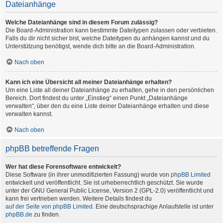
Dateianhänge
Welche Dateianhänge sind in diesem Forum zulässig?
Die Board-Administration kann bestimmte Dateitypen zulassen oder verbieten.
Falls du dir nicht sicher bist, welche Dateitypen du anhängen kannst und du
Unterstützung benötigst, wende dich bitte an die Board-Administration.
Nach oben
Kann ich eine Übersicht all meiner Dateianhänge erhalten?
Um eine Liste all deiner Dateianhänge zu erhalten, gehe in den persönlichen
Bereich. Dort findest du unter „Einstieg“ einen Punkt „Dateianhänge
verwalten“, über den du eine Liste deiner Dateianhänge erhalten und diese
verwalten kannst.
Nach oben
phpBB betreffende Fragen
Wer hat diese Forensoftware entwickelt?
Diese Software (in ihrer unmodifizierten Fassung) wurde von
phpBB Limited
entwickelt und veröffentlicht. Sie ist urheberrechtlich geschützt. Sie wurde
unter der GNU General Public License, Version 2 (GPL-2.0) veröffentlicht und
kann frei vertrieben werden. Weitere Details findest du
auf der Seite von phpBB Limited
. Eine deutschsprachige Anlaufstelle ist unter
phpBB.de
zu finden.