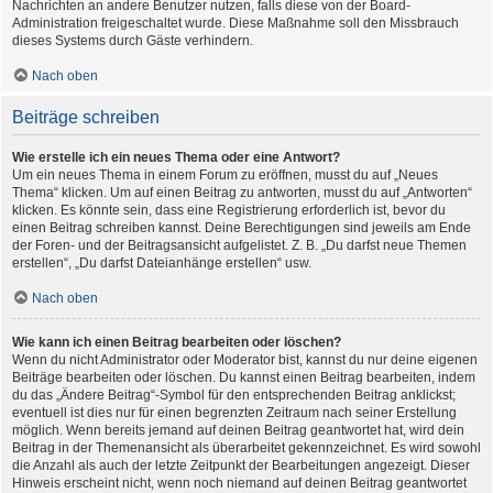
Nachrichten an andere Benutzer nutzen, falls diese von der Board-
Administration freigeschaltet wurde. Diese Maßnahme soll den Missbrauch
dieses Systems durch Gäste verhindern.
Nach oben
Beiträge schreiben
Wie erstelle ich ein neues Thema oder eine Antwort?
Um ein neues Thema in einem Forum zu eröffnen, musst du auf „Neues
Thema“ klicken. Um auf einen Beitrag zu antworten, musst du auf „Antworten“
klicken. Es könnte sein, dass eine Registrierung erforderlich ist, bevor du
einen Beitrag schreiben kannst. Deine Berechtigungen sind jeweils am Ende
der Foren- und der Beitragsansicht aufgelistet. Z. B. „Du darfst neue Themen
erstellen“, „Du darfst Dateianhänge erstellen“ usw.
Nach oben
Wie kann ich einen Beitrag bearbeiten oder löschen?
Wenn du nicht Administrator oder Moderator bist, kannst du nur deine eigenen
Beiträge bearbeiten oder löschen. Du kannst einen Beitrag bearbeiten, indem
du das „Ändere Beitrag“-Symbol für den entsprechenden Beitrag anklickst;
eventuell ist dies nur für einen begrenzten Zeitraum nach seiner Erstellung
möglich. Wenn bereits jemand auf deinen Beitrag geantwortet hat, wird dein
Beitrag in der Themenansicht als überarbeitet gekennzeichnet. Es wird sowohl
die Anzahl als auch der letzte Zeitpunkt der Bearbeitungen angezeigt. Dieser
Hinweis erscheint nicht, wenn noch niemand auf deinen Beitrag geantwortet