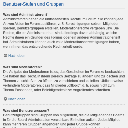
Benutzer-Stufen und Gruppen
Was sind Administratoren?
Administratoren haben die umfassendsten Rechte im Forum. Sie können jede
Art von Aktion im Forum ausführen; z. B. Berechtigungen setzen, Mitglieder
sperren, Benutzergruppen erstellen, Moderationsrechte vergeben usw. Die
Rechte, die ein Administrator hat, sind allerdings davon abhängig, welche
Rechte ihnen ein Gründer des Forums oder ein anderer Administrator erteilt
hat. Administratoren können auch volle Moderationsberechtigungen haben,
wenn ihnen das entsprechende Recht erteilt wurde.
Nach oben
Was sind Moderatoren?
Die Aufgabe der Moderatoren ist es, das Geschehen im Forum zu beobachten.
Sie haben das Recht, in ihrem Bereich Beiträge zu ändern und zu löschen und
Themen zu schließen, zu öffnen, zu verschieben und zu teilen. Üblicherweise
verhindern Moderatoren, dass Mitglieder „offtopic“, d. h. etwas nicht zum
Thema Passendes, oder Beleidigendes bzw. Angreifendes schreiben.
Nach oben
Was sind Benutzergruppen?
Benutzergruppen sind Gruppen von Mitgliedern, die die Mitglieder des Boards
in für die Board-Administration verwaltbare Einheiten aufteilt. Jedes Mitglied
kann mehreren Gruppen angehören und jeder Gruppe können