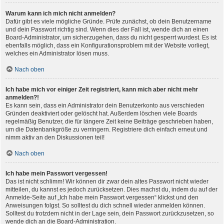
Warum kann ich mich nicht anmelden?
Dafür gibt es viele mögliche Gründe. Prüfe zunächst, ob dein Benutzername
und dein Passwort richtig sind. Wenn dies der Fall ist, wende dich an einen
Board-Administrator, um sicherzugehen, dass du nicht gesperrt wurdest. Es ist
ebenfalls möglich, dass ein Konfigurationsproblem mit der Website vorliegt,
welches ein Administrator lösen muss.
Nach oben
Ich habe mich vor einiger Zeit registriert, kann mich aber nicht mehr
anmelden?!
Es kann sein, dass ein Administrator dein Benutzerkonto aus verschieden
Gründen deaktiviert oder gelöscht hat. Außerdem löschen viele Boards
regelmäßig Benutzer, die für längere Zeit keine Beiträge geschrieben haben,
um die Datenbankgröße zu verringern. Registriere dich einfach erneut und
nimm aktiv an den Diskussionen teil!
Nach oben
Ich habe mein Passwort vergessen!
Das ist nicht schlimm! Wir können dir zwar dein altes Passwort nicht wieder
mitteilen, du kannst es jedoch zurücksetzen. Dies machst du, indem du auf der
Anmelde-Seite auf „Ich habe mein Passwort vergessen“ klickst und den
Anweisungen folgst. So solltest du dich schnell wieder anmelden können.
Solltest du trotzdem nicht in der Lage sein, dein Passwort zurückzusetzen, so
wende dich an die Board-Administration.