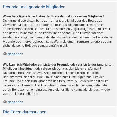
Freunde und ignorierte Mitglieder
Wozu benötige ich die Listen der Freunde und ignorierten Mitglieder?
Du kannst diese Listen benutzen, um andere Mitglieder des Boards zu
verwalten. Mitglieder, die du deiner Freundesliste hinzufügst, werden in
deinem persönlichen Bereich für den schnellen Zugriff aufgelistet. Du siehst
dort deren Onlinestatus und kannst ihnen schnell eine Private Nachricht
senden. Abhängig von dem Style, den du verwendest, können Beiträge deiner
Freunde auch hervorgehoben sein. Wenn du einen Benutzer ignorierst, dann
siehst du seine Beiträge standardmäßig nicht.
Nach oben
Wie kann ich Mitglieder zur Liste der Freunde oder zur Liste der ignorierten
Mitglieder hinzufügen oder diese wieder aus den Listen entfernen?
Du kannst Benutzer auf zwei Arten auf diese Listen setzen: In jedem
Benutzerprofil siehst du zwei Links: einen zum Hinzufügen zur Liste der
Freunde und einen zum Ignorieren des Benutzers. Außerdem kannst du im
persönlichen Bereich direkt Benutzer zu den Listen hinzufügen, indem du
deren Benutzernamen eingibst. An gleicher Stelle kannst du sie auch wieder
von den Listen entfernen.
Nach oben
Die Foren durchsuchen