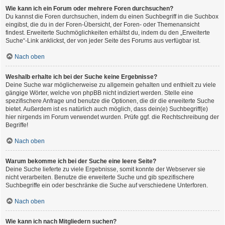
Wie kann ich ein Forum oder mehrere Foren durchsuchen?
Du kannst die Foren durchsuchen, indem du einen Suchbegriff in die Suchbox
eingibst, die du in der Foren-Übersicht, der Foren- oder Themenansicht
findest. Erweiterte Suchmöglichkeiten erhältst du, indem du den „Erweiterte
Suche“-Link anklickst, der von jeder Seite des Forums aus verfügbar ist.
Nach oben
Weshalb erhalte ich bei der Suche keine Ergebnisse?
Deine Suche war möglicherweise zu allgemein gehalten und enthielt zu viele
gängige Wörter, welche von phpBB nicht indiziert werden. Stelle eine
spezifischere Anfrage und benutze die Optionen, die dir die erweiterte Suche
bietet. Außerdem ist es natürlich auch möglich, dass dein(e) Suchbegriff(e)
hier nirgends im Forum verwendet wurden. Prüfe ggf. die Rechtschreibung der
Begriffe!
Nach oben
Warum bekomme ich bei der Suche eine leere Seite?
Deine Suche lieferte zu viele Ergebnisse, somit konnte der Webserver sie
nicht verarbeiten. Benutze die erweiterte Suche und gib spezifischere
Suchbegriffe ein oder beschränke die Suche auf verschiedene Unterforen.
Nach oben
Wie kann ich nach Mitgliedern suchen?