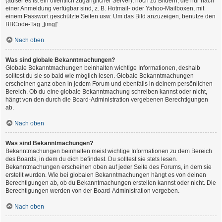
(außer es ist ein öffentlich zugänglicher Server), noch zu Bildern, die nur nach
einer Anmeldung verfügbar sind, z. B. Hotmail- oder Yahoo-Mailboxen, mit
einem Passwort geschützte Seiten usw. Um das Bild anzuzeigen, benutze den
BBCode-Tag „[img]“.
Nach oben
Was sind globale Bekanntmachungen?
Globale Bekanntmachungen beinhalten wichtige Informationen, deshalb
solltest du sie so bald wie möglich lesen. Globale Bekanntmachungen
erscheinen ganz oben in jedem Forum und ebenfalls in deinem persönlichen
Bereich. Ob du eine globale Bekanntmachung schreiben kannst oder nicht,
hängt von den durch die Board-Administration vergebenen Berechtigungen
ab.
Nach oben
Was sind Bekanntmachungen?
Bekanntmachungen beinhalten meist wichtige Informationen zu dem Bereich
des Boards, in dem du dich befindest. Du solltest sie stets lesen.
Bekanntmachungen erscheinen oben auf jeder Seite des Forums, in dem sie
erstellt wurden. Wie bei globalen Bekanntmachungen hängt es von deinen
Berechtigungen ab, ob du Bekanntmachungen erstellen kannst oder nicht. Die
Berechtigungen werden von der Board-Administration vergeben.
Nach oben