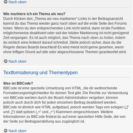
Nach oben
Wie markiere ich ein Thema als neu?
Durch Klicken des „Thema als neu markieren“-Links in der Beitragsansicht
kannst du das Thema wieder ganz nach oben auf die erste Seite des Forums
holen. Wenn du den entsprechenden Link nicht siehst, dann ist die Funktion
möglicherweise deaktiviert oder seit der letzten Markierung ist nicht genügend
Zeit vergangen. Es ist auch möglich, das Thema nach oben zu holen, indem
du einfach eine Antwort darauf schreibst. Stelle jedoch sicher, dass du die
Regeln dieses Boards beachtest! Es wird meist nicht gerne gesehen, wenn
ohne triftigen Grund auf alte oder abgeschlossene Themen geantwortet wird.
Nach oben
Textformatierung und Thementypen
Was ist BBCode?
BBCode ist eine spezielle Umsetzung von HTML, die dir weitreichende
Formatierungsmöglichkeiten für deinen Text gibt. Die Rechte zur Verwendung
von BBCode werden durch die Board-Administration vergeben, können
jedoch auch durch dich für jeden einzelnen Beitrag deaktiviert werden.
BBCode ist ähnlich wie HTML aufgebaut, jedoch werden Tags von eckigen („[“
und „]“) statt spitzen („<“ und „>“) Klammern eingeschlossen. Weitere
Informationen zu BBCode findest du auf einer speziellen Hilfe-Seite, die von
der Seite zur Beitragserstellung aus zugänglich ist.
Nach oben