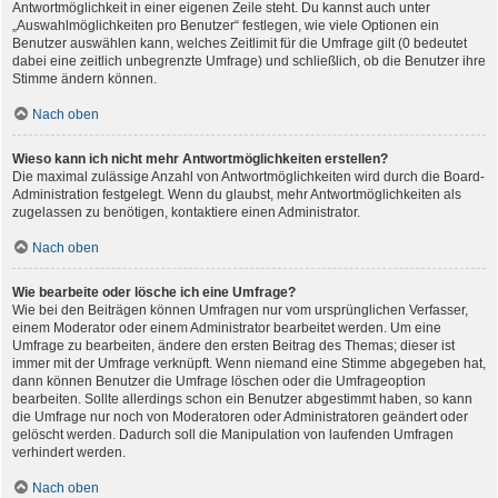
Antwortmöglichkeit in einer eigenen Zeile steht. Du kannst auch unter
„Auswahlmöglichkeiten pro Benutzer“ festlegen, wie viele Optionen ein
Benutzer auswählen kann, welches Zeitlimit für die Umfrage gilt (0 bedeutet
dabei eine zeitlich unbegrenzte Umfrage) und schließlich, ob die Benutzer ihre
Stimme ändern können.
Nach oben
Wieso kann ich nicht mehr Antwortmöglichkeiten erstellen?
Die maximal zulässige Anzahl von Antwortmöglichkeiten wird durch die Board-
Administration festgelegt. Wenn du glaubst, mehr Antwortmöglichkeiten als
zugelassen zu benötigen, kontaktiere einen Administrator.
Nach oben
Wie bearbeite oder lösche ich eine Umfrage?
Wie bei den Beiträgen können Umfragen nur vom ursprünglichen Verfasser,
einem Moderator oder einem Administrator bearbeitet werden. Um eine
Umfrage zu bearbeiten, ändere den ersten Beitrag des Themas; dieser ist
immer mit der Umfrage verknüpft. Wenn niemand eine Stimme abgegeben hat,
dann können Benutzer die Umfrage löschen oder die Umfrageoption
bearbeiten. Sollte allerdings schon ein Benutzer abgestimmt haben, so kann
die Umfrage nur noch von Moderatoren oder Administratoren geändert oder
gelöscht werden. Dadurch soll die Manipulation von laufenden Umfragen
verhindert werden.
Nach oben