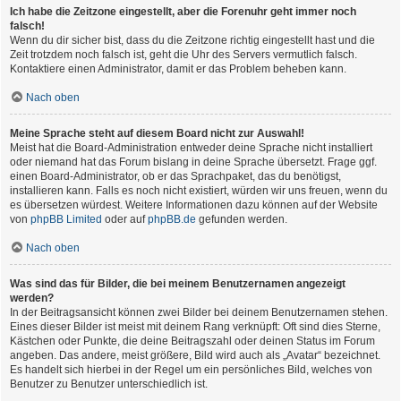
Ich habe die Zeitzone eingestellt, aber die Forenuhr geht immer noch
falsch!
Wenn du dir sicher bist, dass du die Zeitzone richtig eingestellt hast und die
Zeit trotzdem noch falsch ist, geht die Uhr des Servers vermutlich falsch.
Kontaktiere einen Administrator, damit er das Problem beheben kann.
Nach oben
Meine Sprache steht auf diesem Board nicht zur Auswahl!
Meist hat die Board-Administration entweder deine Sprache nicht installiert
oder niemand hat das Forum bislang in deine Sprache übersetzt. Frage ggf.
einen Board-Administrator, ob er das Sprachpaket, das du benötigst,
installieren kann. Falls es noch nicht existiert, würden wir uns freuen, wenn du
es übersetzen würdest. Weitere Informationen dazu können auf der Website
von
phpBB Limited
oder auf
phpBB.de
gefunden werden.
Nach oben
Was sind das für Bilder, die bei meinem Benutzernamen angezeigt
werden?
In der Beitragsansicht können zwei Bilder bei deinem Benutzernamen stehen.
Eines dieser Bilder ist meist mit deinem Rang verknüpft: Oft sind dies Sterne,
Kästchen oder Punkte, die deine Beitragszahl oder deinen Status im Forum
angeben. Das andere, meist größere, Bild wird auch als „Avatar“ bezeichnet.
Es handelt sich hierbei in der Regel um ein persönliches Bild, welches von
Benutzer zu Benutzer unterschiedlich ist.