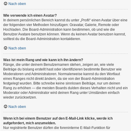
Nach oben
Wie verwende ich einen Avatar?
In deinem persönlichen Bereich kannst du unter „Profil“ einen Avatar über eine
der folgenden vier Methoden hinzufügen: Gravatar, Galerie, Remote oder
Hochladen. Die Board-Administration kann bestimmen, ob und wie die
Benutzer Avatare benutzen können. Wenn du keinen Avatar benutzen kannst,
solltest du die Board-Administration kontaktieren.
Nach oben
Was ist mein Rang und wie kann ich ihn ändern?
Ränge, die unter deinem Benutzernamen stehen, zeigen an, wie viele
Beiträge du bislang erstellt hast oder identifizieren bestimmte Benutzer wie
Moderatoren und Administratoren. Normalerweise kannst du den Wortlaut
eines Ranges nicht direkt ändern, da sie von der Board-Administration
festgelegt wurden. Bitte schreibe keine sinnlosen Beiträge, nur um deinen
Rang zu erhöhen — die meisten Boards dulden dieses Verhalten nicht und ein
Moderator oder Administrator wird deinen Rang unter Umständen einfach
wieder zurücksetzen.
Nach oben
Wenn ich bei einem Benutzer auf den E-Mail-Link klicke, werde ich
aufgefordert, mich anzumelden.
Nur registrierte Benutzer dürfen die foreninterne E-Mail-Funktion für