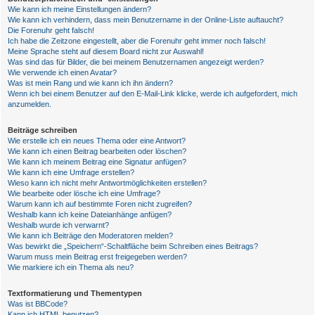
Wie kann ich meine Einstellungen ändern?
Wie kann ich verhindern, dass mein Benutzername in der Online-Liste auftaucht?
Die Forenuhr geht falsch!
Ich habe die Zeitzone eingestellt, aber die Forenuhr geht immer noch falsch!
Meine Sprache steht auf diesem Board nicht zur Auswahl!
Was sind das für Bilder, die bei meinem Benutzernamen angezeigt werden?
Wie verwende ich einen Avatar?
Was ist mein Rang und wie kann ich ihn ändern?
Wenn ich bei einem Benutzer auf den E-Mail-Link klicke, werde ich aufgefordert, mich
anzumelden.
Beiträge schreiben
Wie erstelle ich ein neues Thema oder eine Antwort?
Wie kann ich einen Beitrag bearbeiten oder löschen?
Wie kann ich meinem Beitrag eine Signatur anfügen?
Wie kann ich eine Umfrage erstellen?
Wieso kann ich nicht mehr Antwortmöglichkeiten erstellen?
Wie bearbeite oder lösche ich eine Umfrage?
Warum kann ich auf bestimmte Foren nicht zugreifen?
Weshalb kann ich keine Dateianhänge anfügen?
Weshalb wurde ich verwarnt?
Wie kann ich Beiträge den Moderatoren melden?
Was bewirkt die „Speichern“-Schaltfläche beim Schreiben eines Beitrags?
Warum muss mein Beitrag erst freigegeben werden?
Wie markiere ich ein Thema als neu?
Textformatierung und Thementypen
Was ist BBCode?
Kann ich HTML benutzen?