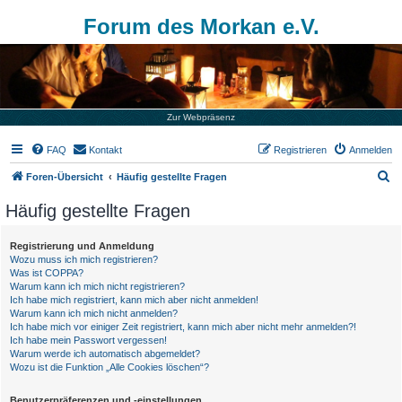
Forum des Morkan e.V.
Zur Webpräsenz
FAQ
Kontakt
Registrieren
Anmelden
S
Foren-Übersicht
Häufig gestellte Fragen
u
Häufig gestellte Fragen
c
h
Registrierung und Anmeldung
Wozu muss ich mich registrieren?
e
Was ist COPPA?
Warum kann ich mich nicht registrieren?
Ich habe mich registriert, kann mich aber nicht anmelden!
Warum kann ich mich nicht anmelden?
Ich habe mich vor einiger Zeit registriert, kann mich aber nicht mehr anmelden?!
Ich habe mein Passwort vergessen!
Warum werde ich automatisch abgemeldet?
Wozu ist die Funktion „Alle Cookies löschen“?
Benutzerpräferenzen und -einstellungen