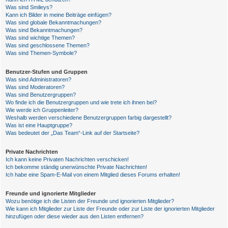
Was sind Smileys?
Kann ich Bilder in meine Beiträge einfügen?
Was sind globale Bekanntmachungen?
Was sind Bekanntmachungen?
Was sind wichtige Themen?
Was sind geschlossene Themen?
Was sind Themen-Symbole?
Benutzer-Stufen und Gruppen
Was sind Administratoren?
Was sind Moderatoren?
Was sind Benutzergruppen?
Wo finde ich die Benutzergruppen und wie trete ich ihnen bei?
Wie werde ich Gruppenleiter?
Weshalb werden verschiedene Benutzergruppen farbig dargestellt?
Was ist eine Hauptgruppe?
Was bedeutet der „Das Team“-Link auf der Startseite?
Private Nachrichten
Ich kann keine Privaten Nachrichten verschicken!
Ich bekomme ständig unerwünschte Private Nachrichten!
Ich habe eine Spam-E-Mail von einem Mitglied dieses Forums erhalten!
Freunde und ignorierte Mitglieder
Wozu benötige ich die Listen der Freunde und ignorierten Mitglieder?
Wie kann ich Mitglieder zur Liste der Freunde oder zur Liste der ignorierten Mitglieder
hinzufügen oder diese wieder aus den Listen entfernen?