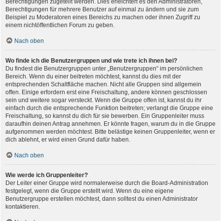
Berechtigungen zugeteilt werden. Dies erleichtert es den Administratoren,
Berechtigungen für mehrere Benutzer auf einmal zu ändern und sie zum
Beispiel zu Moderatoren eines Bereichs zu machen oder ihnen Zugriff zu
einem nichtöffentlichen Forum zu geben.
Nach oben
Wo finde ich die Benutzergruppen und wie trete ich ihnen bei?
Du findest die Benutzergruppen unter „Benutzergruppen“ im persönlichen
Bereich. Wenn du einer beitreten möchtest, kannst du dies mit der
entsprechenden Schaltfläche machen. Nicht alle Gruppen sind allgemein
offen. Einige erfordern erst eine Freischaltung, andere können geschlossen
sein und weitere sogar versteckt. Wenn die Gruppe offen ist, kannst du ihr
einfach durch die entsprechende Funktion beitreten; verlangt die Gruppe eine
Freischaltung, so kannst du dich für sie bewerben. Ein Gruppenleiter muss
daraufhin deinen Antrag annehmen. Er könnte fragen, warum du in die Gruppe
aufgenommen werden möchtest. Bitte belästige keinen Gruppenleiter, wenn er
dich ablehnt, er wird einen Grund dafür haben.
Nach oben
Wie werde ich Gruppenleiter?
Der Leiter einer Gruppe wird normalerweise durch die Board-Administration
festgelegt, wenn die Gruppe erstellt wird. Wenn du eine eigene
Benutzergruppe erstellen möchtest, dann solltest du einen Administrator
kontaktieren.