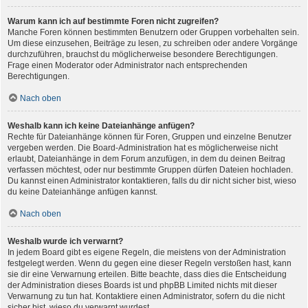
Warum kann ich auf bestimmte Foren nicht zugreifen?
Manche Foren können bestimmten Benutzern oder Gruppen vorbehalten sein.
Um diese einzusehen, Beiträge zu lesen, zu schreiben oder andere Vorgänge
durchzuführen, brauchst du möglicherweise besondere Berechtigungen.
Frage einen Moderator oder Administrator nach entsprechenden
Berechtigungen.
Nach oben
Weshalb kann ich keine Dateianhänge anfügen?
Rechte für Dateianhänge können für Foren, Gruppen und einzelne Benutzer
vergeben werden. Die Board-Administration hat es möglicherweise nicht
erlaubt, Dateianhänge in dem Forum anzufügen, in dem du deinen Beitrag
verfassen möchtest, oder nur bestimmte Gruppen dürfen Dateien hochladen.
Du kannst einen Administrator kontaktieren, falls du dir nicht sicher bist, wieso
du keine Dateianhänge anfügen kannst.
Nach oben
Weshalb wurde ich verwarnt?
In jedem Board gibt es eigene Regeln, die meistens von der Administration
festgelegt werden. Wenn du gegen eine dieser Regeln verstoßen hast, kann
sie dir eine Verwarnung erteilen. Bitte beachte, dass dies die Entscheidung
der Administration dieses Boards ist und phpBB Limited nichts mit dieser
Verwarnung zu tun hat. Kontaktiere einen Administrator, sofern du die nicht
sicher bist, wieso du verwarnt wurdest.