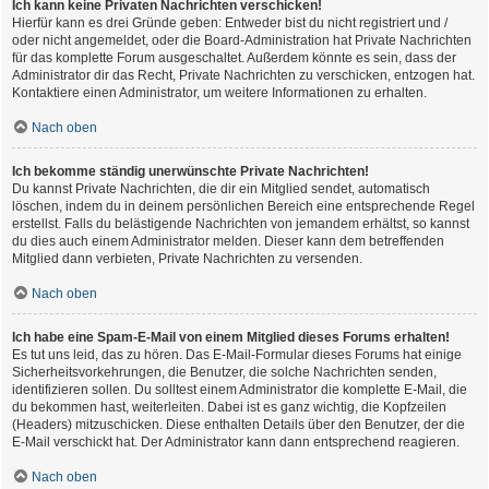
Ich kann keine Privaten Nachrichten verschicken!
Hierfür kann es drei Gründe geben: Entweder bist du nicht registriert und /
oder nicht angemeldet, oder die Board-Administration hat Private Nachrichten
für das komplette Forum ausgeschaltet. Außerdem könnte es sein, dass der
Administrator dir das Recht, Private Nachrichten zu verschicken, entzogen hat.
Kontaktiere einen Administrator, um weitere Informationen zu erhalten.
Nach oben
Ich bekomme ständig unerwünschte Private Nachrichten!
Du kannst Private Nachrichten, die dir ein Mitglied sendet, automatisch
löschen, indem du in deinem persönlichen Bereich eine entsprechende Regel
erstellst. Falls du belästigende Nachrichten von jemandem erhältst, so kannst
du dies auch einem Administrator melden. Dieser kann dem betreffenden
Mitglied dann verbieten, Private Nachrichten zu versenden.
Nach oben
Ich habe eine Spam-E-Mail von einem Mitglied dieses Forums erhalten!
Es tut uns leid, das zu hören. Das E-Mail-Formular dieses Forums hat einige
Sicherheitsvorkehrungen, die Benutzer, die solche Nachrichten senden,
identifizieren sollen. Du solltest einem Administrator die komplette E-Mail, die
du bekommen hast, weiterleiten. Dabei ist es ganz wichtig, die Kopfzeilen
(Headers) mitzuschicken. Diese enthalten Details über den Benutzer, der die
E-Mail verschickt hat. Der Administrator kann dann entsprechend reagieren.
Nach oben