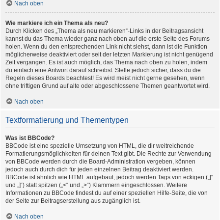
Nach oben
Wie markiere ich ein Thema als neu?
Durch Klicken des „Thema als neu markieren“-Links in der Beitragsansicht
kannst du das Thema wieder ganz nach oben auf die erste Seite des Forums
holen. Wenn du den entsprechenden Link nicht siehst, dann ist die Funktion
möglicherweise deaktiviert oder seit der letzten Markierung ist nicht genügend
Zeit vergangen. Es ist auch möglich, das Thema nach oben zu holen, indem
du einfach eine Antwort darauf schreibst. Stelle jedoch sicher, dass du die
Regeln dieses Boards beachtest! Es wird meist nicht gerne gesehen, wenn
ohne triftigen Grund auf alte oder abgeschlossene Themen geantwortet wird.
Nach oben
Textformatierung und Thementypen
Was ist BBCode?
BBCode ist eine spezielle Umsetzung von HTML, die dir weitreichende
Formatierungsmöglichkeiten für deinen Text gibt. Die Rechte zur Verwendung
von BBCode werden durch die Board-Administration vergeben, können
jedoch auch durch dich für jeden einzelnen Beitrag deaktiviert werden.
BBCode ist ähnlich wie HTML aufgebaut, jedoch werden Tags von eckigen („[“
und „]“) statt spitzen („<“ und „>“) Klammern eingeschlossen. Weitere
Informationen zu BBCode findest du auf einer speziellen Hilfe-Seite, die von
der Seite zur Beitragserstellung aus zugänglich ist.
Nach oben