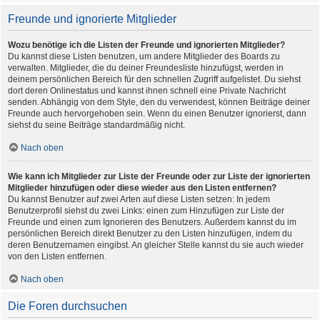
Freunde und ignorierte Mitglieder
Wozu benötige ich die Listen der Freunde und ignorierten Mitglieder?
Du kannst diese Listen benutzen, um andere Mitglieder des Boards zu
verwalten. Mitglieder, die du deiner Freundesliste hinzufügst, werden in
deinem persönlichen Bereich für den schnellen Zugriff aufgelistet. Du siehst
dort deren Onlinestatus und kannst ihnen schnell eine Private Nachricht
senden. Abhängig von dem Style, den du verwendest, können Beiträge deiner
Freunde auch hervorgehoben sein. Wenn du einen Benutzer ignorierst, dann
siehst du seine Beiträge standardmäßig nicht.
Nach oben
Wie kann ich Mitglieder zur Liste der Freunde oder zur Liste der ignorierten
Mitglieder hinzufügen oder diese wieder aus den Listen entfernen?
Du kannst Benutzer auf zwei Arten auf diese Listen setzen: In jedem
Benutzerprofil siehst du zwei Links: einen zum Hinzufügen zur Liste der
Freunde und einen zum Ignorieren des Benutzers. Außerdem kannst du im
persönlichen Bereich direkt Benutzer zu den Listen hinzufügen, indem du
deren Benutzernamen eingibst. An gleicher Stelle kannst du sie auch wieder
von den Listen entfernen.
Nach oben
Die Foren durchsuchen