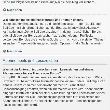
Gehe zur Mitgliederliste und klicke auf „Nach einem Mitglied suchen“.
Nach oben
Wie kann ich meine eigenen Beiträge und Themen finden?
Deine eigenen Beiträge kannst du dir anzeigen lassen, indem du „Eigene
Beiträge“ im Schnellzugriff oben auf der Boardseite auswählst. Alternativ
kannst du auch „Deine Beiträge anzeigen“ in deinem persönlichen Bereich
oder „Beiträge des Benutzers suchen“ auf deiner eigenen Profilseite
verwenden. Benutze die erweiterte Suche, um nach von dir erstellen Themen
zu suchen. Trage dort die entsprechenden Optionen in die Suchmaske ein.
Nach oben
Abonnements und Lesezeichen
Was ist der Unterschied zwischen einem Lesezeichen und einem
Abonnements für ein Thema oder Forum?
In phpBB 3.0 funktionierten Lesezeichen ähnlich den Lesezeichen in Web-
Browsern: du bekamst keine Informationen bei einem Update. Seit phpBB 3.1
ähneln Lesezeichen mehr einem Abonnement: du kannst eine
Benachrichtigung erhalten, wenn ein Thema aktualisiert wird. Abonnements
hingegen informieren dich bei einer Aktualisierung eines Themas oder eines
Forums des Boards. Die Benachrichtigungsoptionen für Lesezeichen und
Abonnements können im persönlichen Bereich unter „Benachrichtigungen
einstellen“ geändert werden.