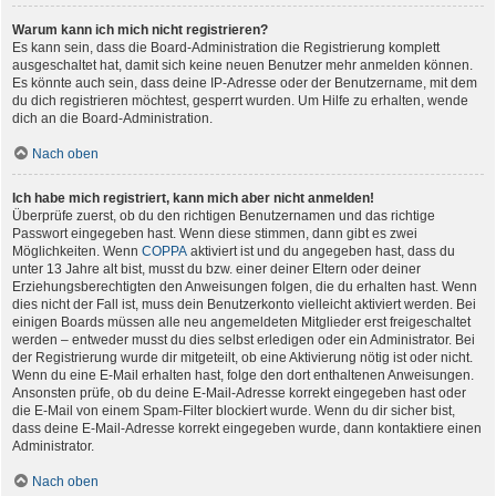
Warum kann ich mich nicht registrieren?
Es kann sein, dass die Board-Administration die Registrierung komplett
ausgeschaltet hat, damit sich keine neuen Benutzer mehr anmelden können.
Es könnte auch sein, dass deine IP-Adresse oder der Benutzername, mit dem
du dich registrieren möchtest, gesperrt wurden. Um Hilfe zu erhalten, wende
dich an die Board-Administration.
Nach oben
Ich habe mich registriert, kann mich aber nicht anmelden!
Überprüfe zuerst, ob du den richtigen Benutzernamen und das richtige
Passwort eingegeben hast. Wenn diese stimmen, dann gibt es zwei
Möglichkeiten. Wenn
COPPA
aktiviert ist und du angegeben hast, dass du
unter 13 Jahre alt bist, musst du bzw. einer deiner Eltern oder deiner
Erziehungsberechtigten den Anweisungen folgen, die du erhalten hast. Wenn
dies nicht der Fall ist, muss dein Benutzerkonto vielleicht aktiviert werden. Bei
einigen Boards müssen alle neu angemeldeten Mitglieder erst freigeschaltet
werden – entweder musst du dies selbst erledigen oder ein Administrator. Bei
der Registrierung wurde dir mitgeteilt, ob eine Aktivierung nötig ist oder nicht.
Wenn du eine E-Mail erhalten hast, folge den dort enthaltenen Anweisungen.
Ansonsten prüfe, ob du deine E-Mail-Adresse korrekt eingegeben hast oder
die E-Mail von einem Spam-Filter blockiert wurde. Wenn du dir sicher bist,
dass deine E-Mail-Adresse korrekt eingegeben wurde, dann kontaktiere einen
Administrator.
Nach oben