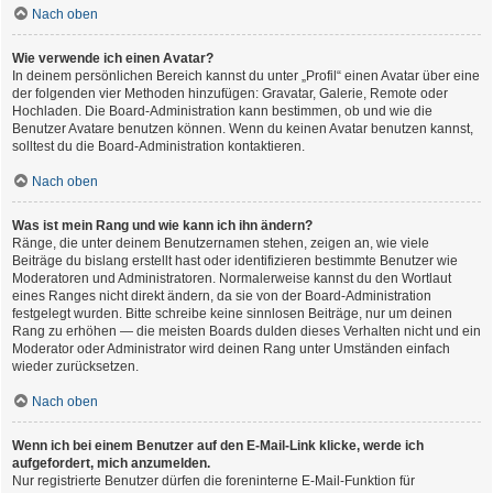
Nach oben
Wie verwende ich einen Avatar?
In deinem persönlichen Bereich kannst du unter „Profil“ einen Avatar über eine
der folgenden vier Methoden hinzufügen: Gravatar, Galerie, Remote oder
Hochladen. Die Board-Administration kann bestimmen, ob und wie die
Benutzer Avatare benutzen können. Wenn du keinen Avatar benutzen kannst,
solltest du die Board-Administration kontaktieren.
Nach oben
Was ist mein Rang und wie kann ich ihn ändern?
Ränge, die unter deinem Benutzernamen stehen, zeigen an, wie viele
Beiträge du bislang erstellt hast oder identifizieren bestimmte Benutzer wie
Moderatoren und Administratoren. Normalerweise kannst du den Wortlaut
eines Ranges nicht direkt ändern, da sie von der Board-Administration
festgelegt wurden. Bitte schreibe keine sinnlosen Beiträge, nur um deinen
Rang zu erhöhen — die meisten Boards dulden dieses Verhalten nicht und ein
Moderator oder Administrator wird deinen Rang unter Umständen einfach
wieder zurücksetzen.
Nach oben
Wenn ich bei einem Benutzer auf den E-Mail-Link klicke, werde ich
aufgefordert, mich anzumelden.
Nur registrierte Benutzer dürfen die foreninterne E-Mail-Funktion für