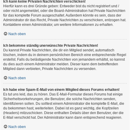
Ich kann keine Privaten Nachrichten verschicken!
Hierfür kann es drei Gründe geben: Entweder bist du nicht registriert und /
oder nicht angemeldet, oder die Board-Administration hat Private Nachrichten
für das komplette Forum ausgeschaltet. Außerdem könnte es sein, dass der
Administrator dir das Recht, Private Nachrichten zu verschicken, entzogen hat.
Kontaktiere einen Administrator, um weitere Informationen zu erhalten.
Nach oben
Ich bekomme ständig unerwünschte Private Nachrichten!
Du kannst Private Nachrichten, die dir ein Mitglied sendet, automatisch
löschen, indem du in deinem persönlichen Bereich eine entsprechende Regel
erstellst. Falls du belästigende Nachrichten von jemandem erhältst, so kannst
du dies auch einem Administrator melden. Dieser kann dem betreffenden
Mitglied dann verbieten, Private Nachrichten zu versenden.
Nach oben
Ich habe eine Spam-E-Mail von einem Mitglied dieses Forums erhalten!
Es tut uns leid, das zu hören. Das E-Mail-Formular dieses Forums hat einige
Sicherheitsvorkehrungen, die Benutzer, die solche Nachrichten senden,
identifizieren sollen. Du solltest einem Administrator die komplette E-Mail, die
du bekommen hast, weiterleiten. Dabei ist es ganz wichtig, die Kopfzeilen
(Headers) mitzuschicken. Diese enthalten Details über den Benutzer, der die
E-Mail verschickt hat. Der Administrator kann dann entsprechend reagieren.
Nach oben