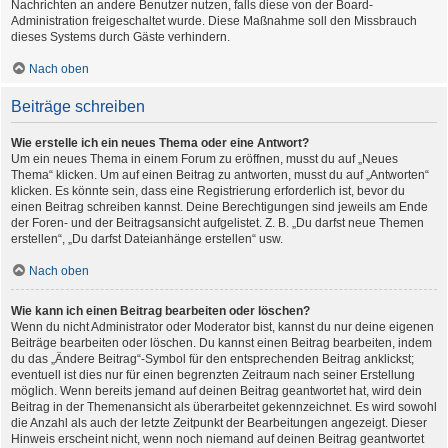
Nachrichten an andere Benutzer nutzen, falls diese von der Board-
Administration freigeschaltet wurde. Diese Maßnahme soll den Missbrauch
dieses Systems durch Gäste verhindern.
Nach oben
Beiträge schreiben
Wie erstelle ich ein neues Thema oder eine Antwort?
Um ein neues Thema in einem Forum zu eröffnen, musst du auf „Neues
Thema“ klicken. Um auf einen Beitrag zu antworten, musst du auf „Antworten“
klicken. Es könnte sein, dass eine Registrierung erforderlich ist, bevor du
einen Beitrag schreiben kannst. Deine Berechtigungen sind jeweils am Ende
der Foren- und der Beitragsansicht aufgelistet. Z. B. „Du darfst neue Themen
erstellen“, „Du darfst Dateianhänge erstellen“ usw.
Nach oben
Wie kann ich einen Beitrag bearbeiten oder löschen?
Wenn du nicht Administrator oder Moderator bist, kannst du nur deine eigenen
Beiträge bearbeiten oder löschen. Du kannst einen Beitrag bearbeiten, indem
du das „Ändere Beitrag“-Symbol für den entsprechenden Beitrag anklickst;
eventuell ist dies nur für einen begrenzten Zeitraum nach seiner Erstellung
möglich. Wenn bereits jemand auf deinen Beitrag geantwortet hat, wird dein
Beitrag in der Themenansicht als überarbeitet gekennzeichnet. Es wird sowohl
die Anzahl als auch der letzte Zeitpunkt der Bearbeitungen angezeigt. Dieser
Hinweis erscheint nicht, wenn noch niemand auf deinen Beitrag geantwortet