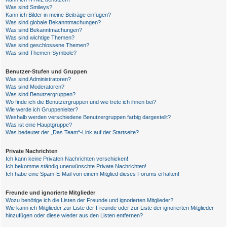
Was sind Smileys?
Kann ich Bilder in meine Beiträge einfügen?
Was sind globale Bekanntmachungen?
Was sind Bekanntmachungen?
Was sind wichtige Themen?
Was sind geschlossene Themen?
Was sind Themen-Symbole?
Benutzer-Stufen und Gruppen
Was sind Administratoren?
Was sind Moderatoren?
Was sind Benutzergruppen?
Wo finde ich die Benutzergruppen und wie trete ich ihnen bei?
Wie werde ich Gruppenleiter?
Weshalb werden verschiedene Benutzergruppen farbig dargestellt?
Was ist eine Hauptgruppe?
Was bedeutet der „Das Team“-Link auf der Startseite?
Private Nachrichten
Ich kann keine Privaten Nachrichten verschicken!
Ich bekomme ständig unerwünschte Private Nachrichten!
Ich habe eine Spam-E-Mail von einem Mitglied dieses Forums erhalten!
Freunde und ignorierte Mitglieder
Wozu benötige ich die Listen der Freunde und ignorierten Mitglieder?
Wie kann ich Mitglieder zur Liste der Freunde oder zur Liste der ignorierten Mitglieder
hinzufügen oder diese wieder aus den Listen entfernen?