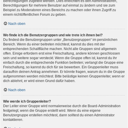
Berechtigungen zugeteilt werden. Dies erleichtert es den Administratoren,
Berechtigungen für mehrere Benutzer auf einmal zu ändern und sie zum
Beispiel zu Moderatoren eines Bereichs zu machen oder ihnen Zugriff zu
einem nichtöffentlichen Forum zu geben.
Nach oben
Wo finde ich die Benutzergruppen und wie trete ich ihnen bei?
Du findest die Benutzergruppen unter „Benutzergruppen“ im persönlichen
Bereich. Wenn du einer beitreten möchtest, kannst du dies mit der
entsprechenden Schaltfläche machen. Nicht alle Gruppen sind allgemein
offen. Einige erfordern erst eine Freischaltung, andere können geschlossen
sein und weitere sogar versteckt. Wenn die Gruppe offen ist, kannst du ihr
einfach durch die entsprechende Funktion beitreten; verlangt die Gruppe eine
Freischaltung, so kannst du dich für sie bewerben. Ein Gruppenleiter muss
daraufhin deinen Antrag annehmen. Er könnte fragen, warum du in die Gruppe
aufgenommen werden möchtest. Bitte belästige keinen Gruppenleiter, wenn er
dich ablehnt, er wird einen Grund dafür haben.
Nach oben
Wie werde ich Gruppenleiter?
Der Leiter einer Gruppe wird normalerweise durch die Board-Administration
festgelegt, wenn die Gruppe erstellt wird. Wenn du eine eigene
Benutzergruppe erstellen möchtest, dann solltest du einen Administrator
kontaktieren.