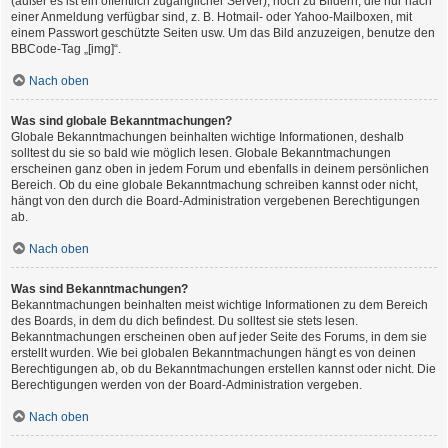
(außer es ist ein öffentlich zugänglicher Server), noch zu Bildern, die nur nach
einer Anmeldung verfügbar sind, z. B. Hotmail- oder Yahoo-Mailboxen, mit
einem Passwort geschützte Seiten usw. Um das Bild anzuzeigen, benutze den
BBCode-Tag „[img]“.
Nach oben
Was sind globale Bekanntmachungen?
Globale Bekanntmachungen beinhalten wichtige Informationen, deshalb
solltest du sie so bald wie möglich lesen. Globale Bekanntmachungen
erscheinen ganz oben in jedem Forum und ebenfalls in deinem persönlichen
Bereich. Ob du eine globale Bekanntmachung schreiben kannst oder nicht,
hängt von den durch die Board-Administration vergebenen Berechtigungen
ab.
Nach oben
Was sind Bekanntmachungen?
Bekanntmachungen beinhalten meist wichtige Informationen zu dem Bereich
des Boards, in dem du dich befindest. Du solltest sie stets lesen.
Bekanntmachungen erscheinen oben auf jeder Seite des Forums, in dem sie
erstellt wurden. Wie bei globalen Bekanntmachungen hängt es von deinen
Berechtigungen ab, ob du Bekanntmachungen erstellen kannst oder nicht. Die
Berechtigungen werden von der Board-Administration vergeben.
Nach oben