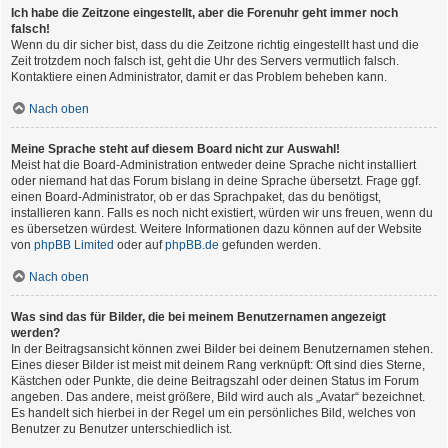
Ich habe die Zeitzone eingestellt, aber die Forenuhr geht immer noch
falsch!
Wenn du dir sicher bist, dass du die Zeitzone richtig eingestellt hast und die
Zeit trotzdem noch falsch ist, geht die Uhr des Servers vermutlich falsch.
Kontaktiere einen Administrator, damit er das Problem beheben kann.
Nach oben
Meine Sprache steht auf diesem Board nicht zur Auswahl!
Meist hat die Board-Administration entweder deine Sprache nicht installiert
oder niemand hat das Forum bislang in deine Sprache übersetzt. Frage ggf.
einen Board-Administrator, ob er das Sprachpaket, das du benötigst,
installieren kann. Falls es noch nicht existiert, würden wir uns freuen, wenn du
es übersetzen würdest. Weitere Informationen dazu können auf der Website
von
phpBB Limited
oder auf
phpBB.de
gefunden werden.
Nach oben
Was sind das für Bilder, die bei meinem Benutzernamen angezeigt
werden?
In der Beitragsansicht können zwei Bilder bei deinem Benutzernamen stehen.
Eines dieser Bilder ist meist mit deinem Rang verknüpft: Oft sind dies Sterne,
Kästchen oder Punkte, die deine Beitragszahl oder deinen Status im Forum
angeben. Das andere, meist größere, Bild wird auch als „Avatar“ bezeichnet.
Es handelt sich hierbei in der Regel um ein persönliches Bild, welches von
Benutzer zu Benutzer unterschiedlich ist.