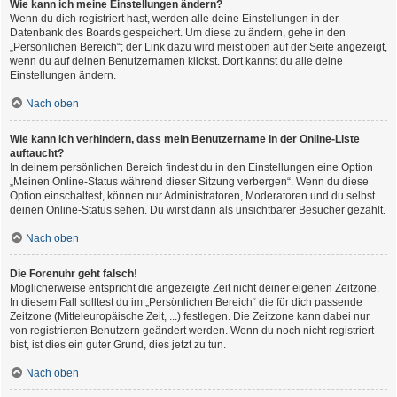
Wie kann ich meine Einstellungen ändern?
Wenn du dich registriert hast, werden alle deine Einstellungen in der
Datenbank des Boards gespeichert. Um diese zu ändern, gehe in den
„Persönlichen Bereich“; der Link dazu wird meist oben auf der Seite angezeigt,
wenn du auf deinen Benutzernamen klickst. Dort kannst du alle deine
Einstellungen ändern.
Nach oben
Wie kann ich verhindern, dass mein Benutzername in der Online-Liste
auftaucht?
In deinem persönlichen Bereich findest du in den Einstellungen eine Option
„Meinen Online-Status während dieser Sitzung verbergen“. Wenn du diese
Option einschaltest, können nur Administratoren, Moderatoren und du selbst
deinen Online-Status sehen. Du wirst dann als unsichtbarer Besucher gezählt.
Nach oben
Die Forenuhr geht falsch!
Möglicherweise entspricht die angezeigte Zeit nicht deiner eigenen Zeitzone.
In diesem Fall solltest du im „Persönlichen Bereich“ die für dich passende
Zeitzone (Mitteleuropäische Zeit, ...) festlegen. Die Zeitzone kann dabei nur
von registrierten Benutzern geändert werden. Wenn du noch nicht registriert
bist, ist dies ein guter Grund, dies jetzt zu tun.
Nach oben