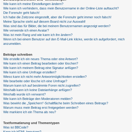
Wie kann ich meine Einstellungen ändern?
Wie kann ich verhindern, dass mein Benutzername in der Online-Liste auftaucht?
Die Forenuhr geht falsch!
Ich habe die Zeitzone eingestellt, aber die Forenuhr geht immer noch falsch!
Meine Sprache steht auf diesem Board nicht zur Auswahl!
Was sind das für Bilder, die bei meinem Benutzernamen angezeigt werden?
Wie verwende ich einen Avatar?
Was ist mein Rang und wie kann ich ihn ändern?
Wenn ich bei einem Benutzer auf den E-Mail-Link klicke, werde ich aufgefordert, mich
anzumelden.
Beiträge schreiben
Wie erstelle ich ein neues Thema oder eine Antwort?
Wie kann ich einen Beitrag bearbeiten oder löschen?
Wie kann ich meinem Beitrag eine Signatur anfügen?
Wie kann ich eine Umfrage erstellen?
Wieso kann ich nicht mehr Antwortmöglichkeiten erstellen?
Wie bearbeite oder lösche ich eine Umfrage?
Warum kann ich auf bestimmte Foren nicht zugreifen?
Weshalb kann ich keine Dateianhänge anfügen?
Weshalb wurde ich verwarnt?
Wie kann ich Beiträge den Moderatoren melden?
Was bewirkt die „Speichern“-Schaltfläche beim Schreiben eines Beitrags?
Warum muss mein Beitrag erst freigegeben werden?
Wie markiere ich ein Thema als neu?
Textformatierung und Thementypen
Was ist BBCode?
Kann ich HTML benutzen?