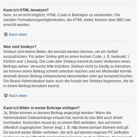
Kann ich HTML benutzen?
Nein, es ist nicht möglich, HTML-Code in Beiträgen zu verwenden. Die
meisten Formatierungsmöglichkeiten, die HTML bietet, können über BBCode
erreicht werden.
Nach oben
Was sind Smileys?
Smileys sind kleine Bilder, die benutzt werden können, um ein Gefühl
auszudrücken. Für jeden Smiley gibt es einen kurzen Code, z. B. bedeutet :)
fröhlich und :( traurig. Die Liste aller Smileys kannst du beim Verfassen eines
Beitrags sehen. Versuche bitte trotzdem, Smileys nicht zu häufig zu benutzen,
sie können einen Beitrag schnell unlesbar machen und ein Moderator könnte
deshalb deinen Beitrag entsprechend überarbeiten oder gar komplett löschen.
Die Board-Administration kann auch die Anzahl der Smileys begrenzen, die du
in einem Beitrag benutzen kannst.
Nach oben
Kann ich Bilder in meine Beiträge einfügen?
Ja, Bilder können in deinem Beitrag angezeigt werden. Wenn die
Administration Dateianhänge erlaubt hat, kannst du das Bild auch direkt
hochladen. Ansonsten musst du zu einem Bild verlinken, das auf einem
öffentlich zugänglichen Server liegt, z. B. http://www.domain.tld/mein-bild.gif.
Du kannst weder Bilder verlinken, die sich auf deinem eigenen PC befinden