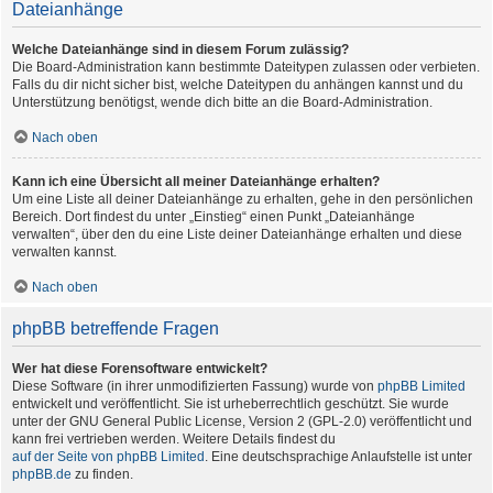
Dateianhänge
Welche Dateianhänge sind in diesem Forum zulässig?
Die Board-Administration kann bestimmte Dateitypen zulassen oder verbieten.
Falls du dir nicht sicher bist, welche Dateitypen du anhängen kannst und du
Unterstützung benötigst, wende dich bitte an die Board-Administration.
Nach oben
Kann ich eine Übersicht all meiner Dateianhänge erhalten?
Um eine Liste all deiner Dateianhänge zu erhalten, gehe in den persönlichen
Bereich. Dort findest du unter „Einstieg“ einen Punkt „Dateianhänge
verwalten“, über den du eine Liste deiner Dateianhänge erhalten und diese
verwalten kannst.
Nach oben
phpBB betreffende Fragen
Wer hat diese Forensoftware entwickelt?
Diese Software (in ihrer unmodifizierten Fassung) wurde von
phpBB Limited
entwickelt und veröffentlicht. Sie ist urheberrechtlich geschützt. Sie wurde
unter der GNU General Public License, Version 2 (GPL-2.0) veröffentlicht und
kann frei vertrieben werden. Weitere Details findest du
auf der Seite von phpBB Limited
. Eine deutschsprachige Anlaufstelle ist unter
phpBB.de
zu finden.