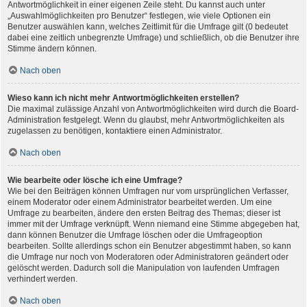
Antwortmöglichkeit in einer eigenen Zeile steht. Du kannst auch unter
„Auswahlmöglichkeiten pro Benutzer“ festlegen, wie viele Optionen ein
Benutzer auswählen kann, welches Zeitlimit für die Umfrage gilt (0 bedeutet
dabei eine zeitlich unbegrenzte Umfrage) und schließlich, ob die Benutzer ihre
Stimme ändern können.
Nach oben
Wieso kann ich nicht mehr Antwortmöglichkeiten erstellen?
Die maximal zulässige Anzahl von Antwortmöglichkeiten wird durch die Board-
Administration festgelegt. Wenn du glaubst, mehr Antwortmöglichkeiten als
zugelassen zu benötigen, kontaktiere einen Administrator.
Nach oben
Wie bearbeite oder lösche ich eine Umfrage?
Wie bei den Beiträgen können Umfragen nur vom ursprünglichen Verfasser,
einem Moderator oder einem Administrator bearbeitet werden. Um eine
Umfrage zu bearbeiten, ändere den ersten Beitrag des Themas; dieser ist
immer mit der Umfrage verknüpft. Wenn niemand eine Stimme abgegeben hat,
dann können Benutzer die Umfrage löschen oder die Umfrageoption
bearbeiten. Sollte allerdings schon ein Benutzer abgestimmt haben, so kann
die Umfrage nur noch von Moderatoren oder Administratoren geändert oder
gelöscht werden. Dadurch soll die Manipulation von laufenden Umfragen
verhindert werden.
Nach oben