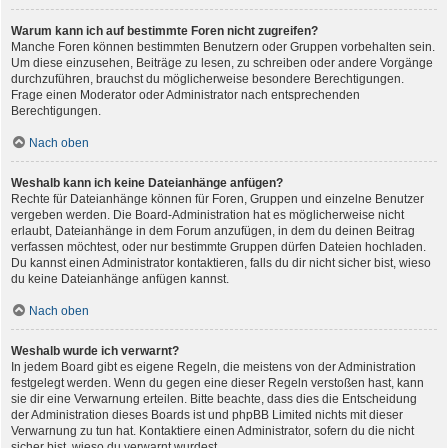
Warum kann ich auf bestimmte Foren nicht zugreifen?
Manche Foren können bestimmten Benutzern oder Gruppen vorbehalten sein.
Um diese einzusehen, Beiträge zu lesen, zu schreiben oder andere Vorgänge
durchzuführen, brauchst du möglicherweise besondere Berechtigungen.
Frage einen Moderator oder Administrator nach entsprechenden
Berechtigungen.
Nach oben
Weshalb kann ich keine Dateianhänge anfügen?
Rechte für Dateianhänge können für Foren, Gruppen und einzelne Benutzer
vergeben werden. Die Board-Administration hat es möglicherweise nicht
erlaubt, Dateianhänge in dem Forum anzufügen, in dem du deinen Beitrag
verfassen möchtest, oder nur bestimmte Gruppen dürfen Dateien hochladen.
Du kannst einen Administrator kontaktieren, falls du dir nicht sicher bist, wieso
du keine Dateianhänge anfügen kannst.
Nach oben
Weshalb wurde ich verwarnt?
In jedem Board gibt es eigene Regeln, die meistens von der Administration
festgelegt werden. Wenn du gegen eine dieser Regeln verstoßen hast, kann
sie dir eine Verwarnung erteilen. Bitte beachte, dass dies die Entscheidung
der Administration dieses Boards ist und phpBB Limited nichts mit dieser
Verwarnung zu tun hat. Kontaktiere einen Administrator, sofern du die nicht
sicher bist, wieso du verwarnt wurdest.