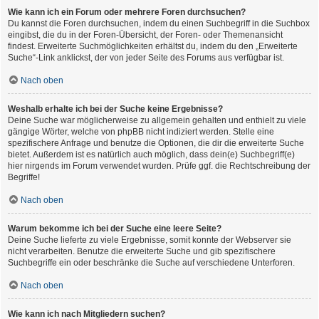
Wie kann ich ein Forum oder mehrere Foren durchsuchen?
Du kannst die Foren durchsuchen, indem du einen Suchbegriff in die Suchbox
eingibst, die du in der Foren-Übersicht, der Foren- oder Themenansicht
findest. Erweiterte Suchmöglichkeiten erhältst du, indem du den „Erweiterte
Suche“-Link anklickst, der von jeder Seite des Forums aus verfügbar ist.
Nach oben
Weshalb erhalte ich bei der Suche keine Ergebnisse?
Deine Suche war möglicherweise zu allgemein gehalten und enthielt zu viele
gängige Wörter, welche von phpBB nicht indiziert werden. Stelle eine
spezifischere Anfrage und benutze die Optionen, die dir die erweiterte Suche
bietet. Außerdem ist es natürlich auch möglich, dass dein(e) Suchbegriff(e)
hier nirgends im Forum verwendet wurden. Prüfe ggf. die Rechtschreibung der
Begriffe!
Nach oben
Warum bekomme ich bei der Suche eine leere Seite?
Deine Suche lieferte zu viele Ergebnisse, somit konnte der Webserver sie
nicht verarbeiten. Benutze die erweiterte Suche und gib spezifischere
Suchbegriffe ein oder beschränke die Suche auf verschiedene Unterforen.
Nach oben
Wie kann ich nach Mitgliedern suchen?