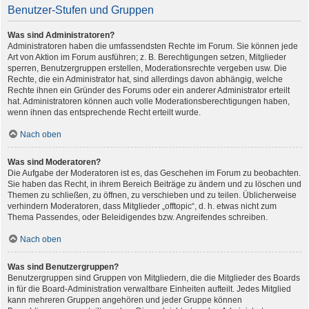
Benutzer-Stufen und Gruppen
Was sind Administratoren?
Administratoren haben die umfassendsten Rechte im Forum. Sie können jede
Art von Aktion im Forum ausführen; z. B. Berechtigungen setzen, Mitglieder
sperren, Benutzergruppen erstellen, Moderationsrechte vergeben usw. Die
Rechte, die ein Administrator hat, sind allerdings davon abhängig, welche
Rechte ihnen ein Gründer des Forums oder ein anderer Administrator erteilt
hat. Administratoren können auch volle Moderationsberechtigungen haben,
wenn ihnen das entsprechende Recht erteilt wurde.
Nach oben
Was sind Moderatoren?
Die Aufgabe der Moderatoren ist es, das Geschehen im Forum zu beobachten.
Sie haben das Recht, in ihrem Bereich Beiträge zu ändern und zu löschen und
Themen zu schließen, zu öffnen, zu verschieben und zu teilen. Üblicherweise
verhindern Moderatoren, dass Mitglieder „offtopic“, d. h. etwas nicht zum
Thema Passendes, oder Beleidigendes bzw. Angreifendes schreiben.
Nach oben
Was sind Benutzergruppen?
Benutzergruppen sind Gruppen von Mitgliedern, die die Mitglieder des Boards
in für die Board-Administration verwaltbare Einheiten aufteilt. Jedes Mitglied
kann mehreren Gruppen angehören und jeder Gruppe können