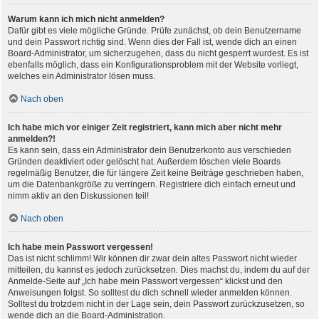
Warum kann ich mich nicht anmelden?
Dafür gibt es viele mögliche Gründe. Prüfe zunächst, ob dein Benutzername
und dein Passwort richtig sind. Wenn dies der Fall ist, wende dich an einen
Board-Administrator, um sicherzugehen, dass du nicht gesperrt wurdest. Es ist
ebenfalls möglich, dass ein Konfigurationsproblem mit der Website vorliegt,
welches ein Administrator lösen muss.
Nach oben
Ich habe mich vor einiger Zeit registriert, kann mich aber nicht mehr
anmelden?!
Es kann sein, dass ein Administrator dein Benutzerkonto aus verschieden
Gründen deaktiviert oder gelöscht hat. Außerdem löschen viele Boards
regelmäßig Benutzer, die für längere Zeit keine Beiträge geschrieben haben,
um die Datenbankgröße zu verringern. Registriere dich einfach erneut und
nimm aktiv an den Diskussionen teil!
Nach oben
Ich habe mein Passwort vergessen!
Das ist nicht schlimm! Wir können dir zwar dein altes Passwort nicht wieder
mitteilen, du kannst es jedoch zurücksetzen. Dies machst du, indem du auf der
Anmelde-Seite auf „Ich habe mein Passwort vergessen“ klickst und den
Anweisungen folgst. So solltest du dich schnell wieder anmelden können.
Solltest du trotzdem nicht in der Lage sein, dein Passwort zurückzusetzen, so
wende dich an die Board-Administration.