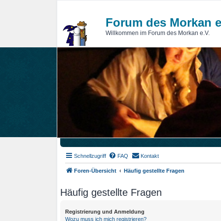
Forum des Morkan e
Willkommen im Forum des Morkan e.V.
Schnellzugriff
FAQ
Kontakt
Foren-Übersicht
Häufig gestellte Fragen
Häufig gestellte Fragen
Registrierung und Anmeldung
Wozu muss ich mich registrieren?