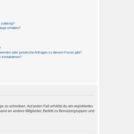
 zulässig?
änge erhalten?
?
hwerden oder juristische Anfragen zu diesem Forum gibt?
s kontaktieren?
 zu schreiben. Auf jeden Fall erhältst du als registriertes
rsand an andere Mitglieder, Beitritt zu Benutzergruppen und