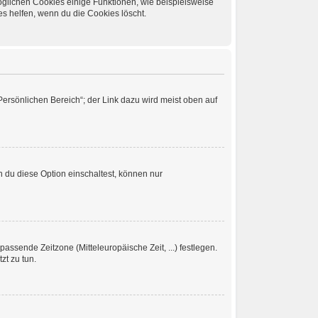
öglichen Cookies einige Funktionen, wie beispielsweise
s helfen, wenn du die Cookies löscht.
Persönlichen Bereich“; der Link dazu wird meist oben auf
 du diese Option einschaltest, können nur
passende Zeitzone (Mitteleuropäische Zeit, ...) festlegen.
zt zu tun.