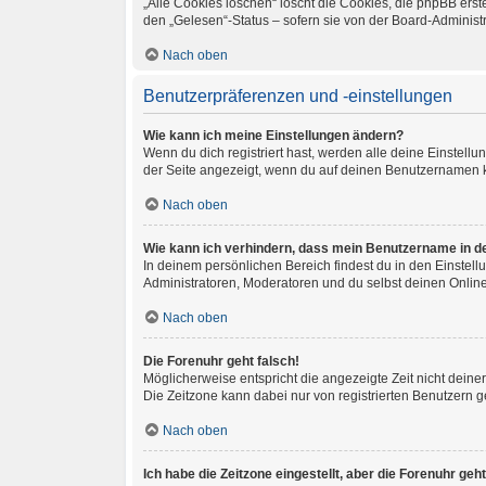
„Alle Cookies löschen“ löscht die Cookies, die phpBB ers
den „Gelesen“-Status – sofern sie von der Board-Administ
Nach oben
Benutzerpräferenzen und -einstellungen
Wie kann ich meine Einstellungen ändern?
Wenn du dich registriert hast, werden alle deine Einstel
der Seite angezeigt, wenn du auf deinen Benutzernamen kl
Nach oben
Wie kann ich verhindern, dass mein Benutzername in de
In deinem persönlichen Bereich findest du in den Einstel
Administratoren, Moderatoren und du selbst deinen Online
Nach oben
Die Forenuhr geht falsch!
Möglicherweise entspricht die angezeigte Zeit nicht deiner 
Die Zeitzone kann dabei nur von registrierten Benutzern geä
Nach oben
Ich habe die Zeitzone eingestellt, aber die Forenuhr ge