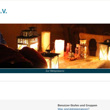
.V.
Zur Webpräsenz
Benutzer-Stufen und Gruppen
Was sind Administratoren?