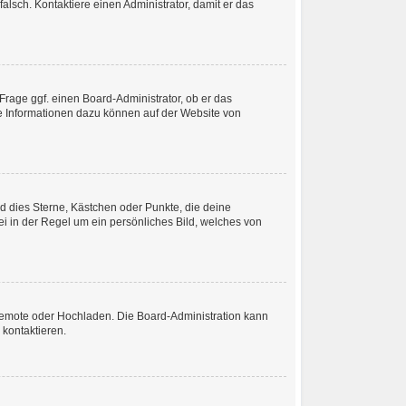
 falsch. Kontaktiere einen Administrator, damit er das
Frage ggf. einen Board-Administrator, ob er das
ere Informationen dazu können auf der Website von
nd dies Sterne, Kästchen oder Punkte, die deine
ei in der Regel um ein persönliches Bild, welches von
, Remote oder Hochladen. Die Board-Administration kann
kontaktieren.