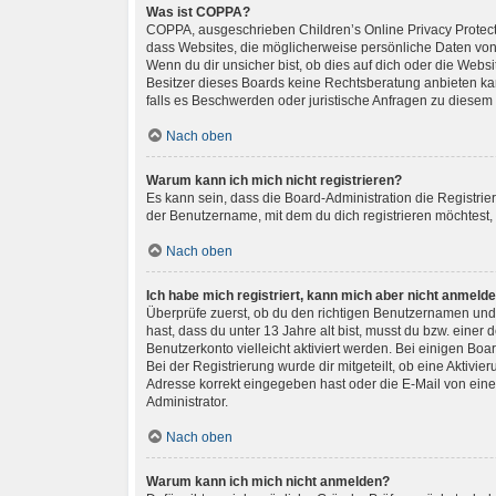
Was ist COPPA?
COPPA, ausgeschrieben Children’s Online Privacy Protectio
dass Websites, die möglicherweise persönliche Daten von
Wenn du dir unsicher bist, ob dies auf dich oder die Websit
Besitzer dieses Boards keine Rechtsberatung anbieten kann
falls es Beschwerden oder juristische Anfragen zu diesem
Nach oben
Warum kann ich mich nicht registrieren?
Es kann sein, dass die Board-Administration die Registri
der Benutzername, mit dem du dich registrieren möchtest,
Nach oben
Ich habe mich registriert, kann mich aber nicht anmelde
Überprüfe zuerst, ob du den richtigen Benutzernamen und
hast, dass du unter 13 Jahre alt bist, musst du bzw. einer
Benutzerkonto vielleicht aktiviert werden. Bei einigen Bo
Bei der Registrierung wurde dir mitgeteilt, ob eine Aktivi
Adresse korrekt eingegeben hast oder die E-Mail von eine
Administrator.
Nach oben
Warum kann ich mich nicht anmelden?