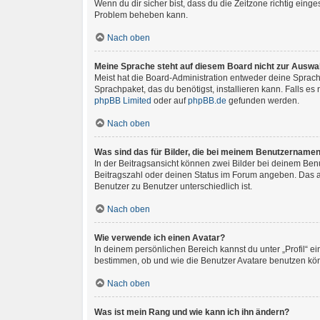
Wenn du dir sicher bist, dass du die Zeitzone richtig einges
Problem beheben kann.
Nach oben
Meine Sprache steht auf diesem Board nicht zur Auswa
Meist hat die Board-Administration entweder deine Sprache
Sprachpaket, das du benötigst, installieren kann. Falls e
phpBB Limited
oder auf
phpBB.de
gefunden werden.
Nach oben
Was sind das für Bilder, die bei meinem Benutzername
In der Beitragsansicht können zwei Bilder bei deinem Benu
Beitragszahl oder deinen Status im Forum angeben. Das and
Benutzer zu Benutzer unterschiedlich ist.
Nach oben
Wie verwende ich einen Avatar?
In deinem persönlichen Bereich kannst du unter „Profil“ 
bestimmen, ob und wie die Benutzer Avatare benutzen könn
Nach oben
Was ist mein Rang und wie kann ich ihn ändern?