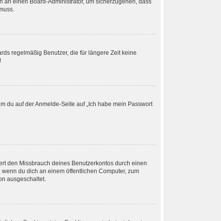
ich an einen Board-Administrator, um sicherzugehen, dass
 muss.
rds regelmäßig Benutzer, die für längere Zeit keine
!
ndem du auf der Anmelde-Seite auf „Ich habe mein Passwort
dert den Missbrauch deines Benutzerkontos durch einen
, wenn du dich an einem öffentlichen Computer, zum
ion ausgeschaltet.