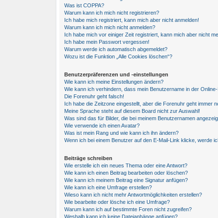
Was ist COPPA?
Warum kann ich mich nicht registrieren?
Ich habe mich registriert, kann mich aber nicht anmelden!
Warum kann ich mich nicht anmelden?
Ich habe mich vor einiger Zeit registriert, kann mich aber nicht 
Ich habe mein Passwort vergessen!
Warum werde ich automatisch abgemeldet?
Wozu ist die Funktion „Alle Cookies löschen“?
Benutzerpräferenzen und -einstellungen
Wie kann ich meine Einstellungen ändern?
Wie kann ich verhindern, dass mein Benutzername in der Online-
Die Forenuhr geht falsch!
Ich habe die Zeitzone eingestellt, aber die Forenuhr geht immer n
Meine Sprache steht auf diesem Board nicht zur Auswahl!
Was sind das für Bilder, die bei meinem Benutzernamen angezei
Wie verwende ich einen Avatar?
Was ist mein Rang und wie kann ich ihn ändern?
Wenn ich bei einem Benutzer auf den E-Mail-Link klicke, werde i
Beiträge schreiben
Wie erstelle ich ein neues Thema oder eine Antwort?
Wie kann ich einen Beitrag bearbeiten oder löschen?
Wie kann ich meinem Beitrag eine Signatur anfügen?
Wie kann ich eine Umfrage erstellen?
Wieso kann ich nicht mehr Antwortmöglichkeiten erstellen?
Wie bearbeite oder lösche ich eine Umfrage?
Warum kann ich auf bestimmte Foren nicht zugreifen?
Weshalb kann ich keine Dateianhänge anfügen?