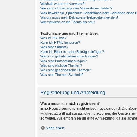
Weshalb wurde ich verwarnt?
Wie kann ich Beiträge den Moderatoren melden?
Was bewirkt die „Speichern“-Schaltfläche beim Schreiben eines B
Warum muss mein Beitrag erst freigegeben werden?
Wie markiere ich ein Thema als neu?
Textformatierung und Thementypen
Was ist BBCode?
Kann ich HTML benutzen?
Was sind Smileys?
Kann ich Bilder in meine Beiträge einfügen?
Was sind globale Bekanntmachungen?
Was sind Bekanntmachungen?
Was sind wichtige Themen?
Was sind geschlossene Themen?
Was sind Themen-Symbole?
Registrierung und Anmeldung
Wozu muss ich mich registrieren?
Eine Registrierung ist nicht unbedingt zwingend. Die Board-
Mitglied Zugriff auf zusätzliche Funktionen, die Gästen ni
so weiter. Wir empfehlen dir eine Anmeldung, da sie schnell 
Nach oben