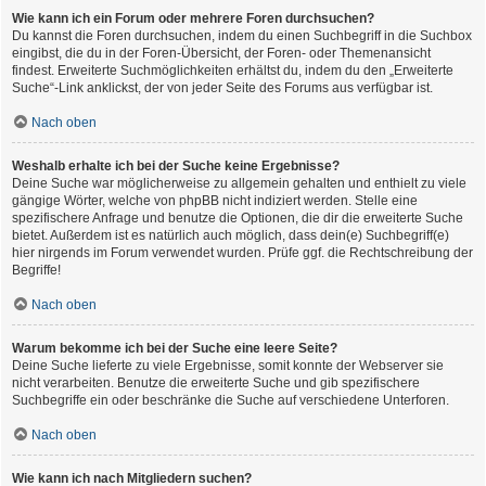
Wie kann ich ein Forum oder mehrere Foren durchsuchen?
Du kannst die Foren durchsuchen, indem du einen Suchbegriff in die Suchbox
eingibst, die du in der Foren-Übersicht, der Foren- oder Themenansicht
findest. Erweiterte Suchmöglichkeiten erhältst du, indem du den „Erweiterte
Suche“-Link anklickst, der von jeder Seite des Forums aus verfügbar ist.
Nach oben
Weshalb erhalte ich bei der Suche keine Ergebnisse?
Deine Suche war möglicherweise zu allgemein gehalten und enthielt zu viele
gängige Wörter, welche von phpBB nicht indiziert werden. Stelle eine
spezifischere Anfrage und benutze die Optionen, die dir die erweiterte Suche
bietet. Außerdem ist es natürlich auch möglich, dass dein(e) Suchbegriff(e)
hier nirgends im Forum verwendet wurden. Prüfe ggf. die Rechtschreibung der
Begriffe!
Nach oben
Warum bekomme ich bei der Suche eine leere Seite?
Deine Suche lieferte zu viele Ergebnisse, somit konnte der Webserver sie
nicht verarbeiten. Benutze die erweiterte Suche und gib spezifischere
Suchbegriffe ein oder beschränke die Suche auf verschiedene Unterforen.
Nach oben
Wie kann ich nach Mitgliedern suchen?