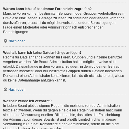
Warum kann ich auf bestimmte Foren nicht zugreifen?
Manche Foren können bestimmten Benutzern oder Gruppen vorbehalten sein.
Um diese einzusehen, Beiträge zu lesen, zu schreiben oder andere Vorgänge
durchzuführen, brauchst du möglicherweise besondere Berechtigungen.
Frage einen Moderator oder Administrator nach entsprechenden
Berechtigungen.
Nach oben
Weshalb kann ich keine Dateianhänge anfügen?
Rechte für Dateianhänge können für Foren, Gruppen und einzelne Benutzer
vergeben werden. Die Board-Administration hat es möglicherweise nicht
erlaubt, Dateianhänge in dem Forum anzufügen, in dem du deinen Beitrag
verfassen möchtest, oder nur bestimmte Gruppen dürfen Dateien hochladen.
Du kannst einen Administrator kontaktieren, falls du dir nicht sicher bist, wieso
du keine Dateianhänge anfügen kannst.
Nach oben
Weshalb wurde ich verwarnt?
In jedem Board gibt es eigene Regeln, die meistens von der Administration
festgelegt werden. Wenn du gegen eine dieser Regeln verstoßen hast, kann
sie dir eine Verwarnung erteilen. Bitte beachte, dass dies die Entscheidung
der Administration dieses Boards ist und phpBB Limited nichts mit dieser
Verwarnung zu tun hat. Kontaktiere einen Administrator, sofern du die nicht
sicher bist, wieso du verwarnt wurdest.