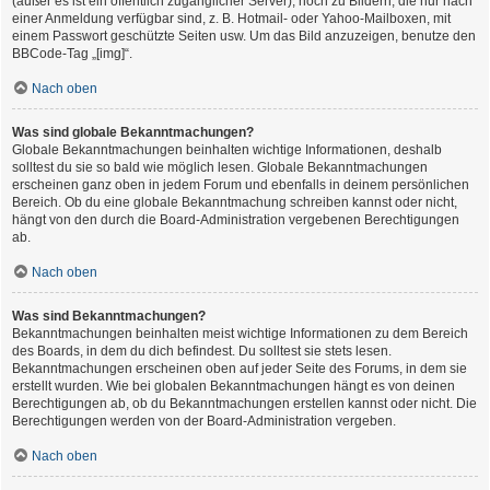
(außer es ist ein öffentlich zugänglicher Server), noch zu Bildern, die nur nach
einer Anmeldung verfügbar sind, z. B. Hotmail- oder Yahoo-Mailboxen, mit
einem Passwort geschützte Seiten usw. Um das Bild anzuzeigen, benutze den
BBCode-Tag „[img]“.
Nach oben
Was sind globale Bekanntmachungen?
Globale Bekanntmachungen beinhalten wichtige Informationen, deshalb
solltest du sie so bald wie möglich lesen. Globale Bekanntmachungen
erscheinen ganz oben in jedem Forum und ebenfalls in deinem persönlichen
Bereich. Ob du eine globale Bekanntmachung schreiben kannst oder nicht,
hängt von den durch die Board-Administration vergebenen Berechtigungen
ab.
Nach oben
Was sind Bekanntmachungen?
Bekanntmachungen beinhalten meist wichtige Informationen zu dem Bereich
des Boards, in dem du dich befindest. Du solltest sie stets lesen.
Bekanntmachungen erscheinen oben auf jeder Seite des Forums, in dem sie
erstellt wurden. Wie bei globalen Bekanntmachungen hängt es von deinen
Berechtigungen ab, ob du Bekanntmachungen erstellen kannst oder nicht. Die
Berechtigungen werden von der Board-Administration vergeben.
Nach oben