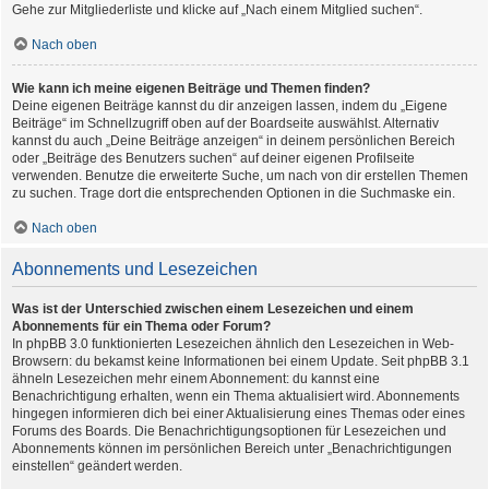
Gehe zur Mitgliederliste und klicke auf „Nach einem Mitglied suchen“.
Nach oben
Wie kann ich meine eigenen Beiträge und Themen finden?
Deine eigenen Beiträge kannst du dir anzeigen lassen, indem du „Eigene
Beiträge“ im Schnellzugriff oben auf der Boardseite auswählst. Alternativ
kannst du auch „Deine Beiträge anzeigen“ in deinem persönlichen Bereich
oder „Beiträge des Benutzers suchen“ auf deiner eigenen Profilseite
verwenden. Benutze die erweiterte Suche, um nach von dir erstellen Themen
zu suchen. Trage dort die entsprechenden Optionen in die Suchmaske ein.
Nach oben
Abonnements und Lesezeichen
Was ist der Unterschied zwischen einem Lesezeichen und einem
Abonnements für ein Thema oder Forum?
In phpBB 3.0 funktionierten Lesezeichen ähnlich den Lesezeichen in Web-
Browsern: du bekamst keine Informationen bei einem Update. Seit phpBB 3.1
ähneln Lesezeichen mehr einem Abonnement: du kannst eine
Benachrichtigung erhalten, wenn ein Thema aktualisiert wird. Abonnements
hingegen informieren dich bei einer Aktualisierung eines Themas oder eines
Forums des Boards. Die Benachrichtigungsoptionen für Lesezeichen und
Abonnements können im persönlichen Bereich unter „Benachrichtigungen
einstellen“ geändert werden.