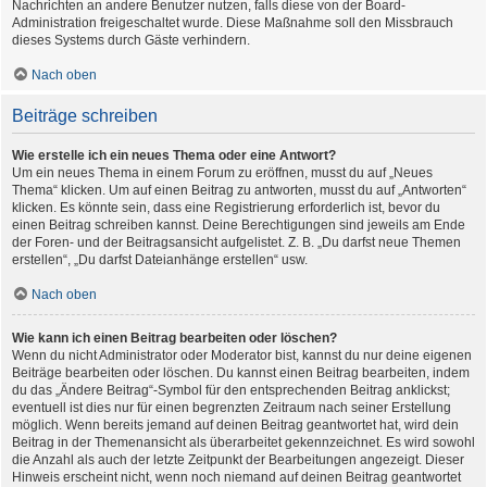
Nachrichten an andere Benutzer nutzen, falls diese von der Board-
Administration freigeschaltet wurde. Diese Maßnahme soll den Missbrauch
dieses Systems durch Gäste verhindern.
Nach oben
Beiträge schreiben
Wie erstelle ich ein neues Thema oder eine Antwort?
Um ein neues Thema in einem Forum zu eröffnen, musst du auf „Neues
Thema“ klicken. Um auf einen Beitrag zu antworten, musst du auf „Antworten“
klicken. Es könnte sein, dass eine Registrierung erforderlich ist, bevor du
einen Beitrag schreiben kannst. Deine Berechtigungen sind jeweils am Ende
der Foren- und der Beitragsansicht aufgelistet. Z. B. „Du darfst neue Themen
erstellen“, „Du darfst Dateianhänge erstellen“ usw.
Nach oben
Wie kann ich einen Beitrag bearbeiten oder löschen?
Wenn du nicht Administrator oder Moderator bist, kannst du nur deine eigenen
Beiträge bearbeiten oder löschen. Du kannst einen Beitrag bearbeiten, indem
du das „Ändere Beitrag“-Symbol für den entsprechenden Beitrag anklickst;
eventuell ist dies nur für einen begrenzten Zeitraum nach seiner Erstellung
möglich. Wenn bereits jemand auf deinen Beitrag geantwortet hat, wird dein
Beitrag in der Themenansicht als überarbeitet gekennzeichnet. Es wird sowohl
die Anzahl als auch der letzte Zeitpunkt der Bearbeitungen angezeigt. Dieser
Hinweis erscheint nicht, wenn noch niemand auf deinen Beitrag geantwortet