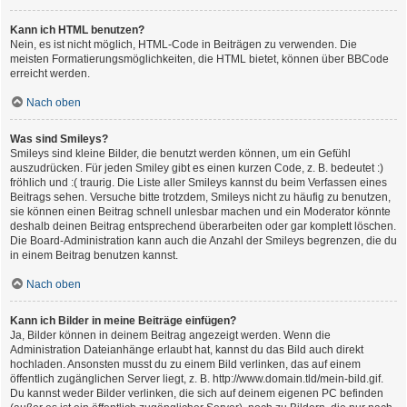
Kann ich HTML benutzen?
Nein, es ist nicht möglich, HTML-Code in Beiträgen zu verwenden. Die
meisten Formatierungsmöglichkeiten, die HTML bietet, können über BBCode
erreicht werden.
Nach oben
Was sind Smileys?
Smileys sind kleine Bilder, die benutzt werden können, um ein Gefühl
auszudrücken. Für jeden Smiley gibt es einen kurzen Code, z. B. bedeutet :)
fröhlich und :( traurig. Die Liste aller Smileys kannst du beim Verfassen eines
Beitrags sehen. Versuche bitte trotzdem, Smileys nicht zu häufig zu benutzen,
sie können einen Beitrag schnell unlesbar machen und ein Moderator könnte
deshalb deinen Beitrag entsprechend überarbeiten oder gar komplett löschen.
Die Board-Administration kann auch die Anzahl der Smileys begrenzen, die du
in einem Beitrag benutzen kannst.
Nach oben
Kann ich Bilder in meine Beiträge einfügen?
Ja, Bilder können in deinem Beitrag angezeigt werden. Wenn die
Administration Dateianhänge erlaubt hat, kannst du das Bild auch direkt
hochladen. Ansonsten musst du zu einem Bild verlinken, das auf einem
öffentlich zugänglichen Server liegt, z. B. http://www.domain.tld/mein-bild.gif.
Du kannst weder Bilder verlinken, die sich auf deinem eigenen PC befinden