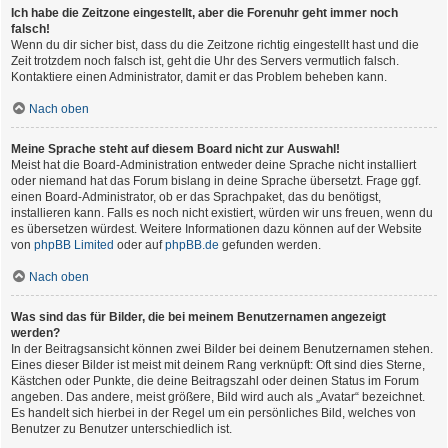
Ich habe die Zeitzone eingestellt, aber die Forenuhr geht immer noch
falsch!
Wenn du dir sicher bist, dass du die Zeitzone richtig eingestellt hast und die
Zeit trotzdem noch falsch ist, geht die Uhr des Servers vermutlich falsch.
Kontaktiere einen Administrator, damit er das Problem beheben kann.
Nach oben
Meine Sprache steht auf diesem Board nicht zur Auswahl!
Meist hat die Board-Administration entweder deine Sprache nicht installiert
oder niemand hat das Forum bislang in deine Sprache übersetzt. Frage ggf.
einen Board-Administrator, ob er das Sprachpaket, das du benötigst,
installieren kann. Falls es noch nicht existiert, würden wir uns freuen, wenn du
es übersetzen würdest. Weitere Informationen dazu können auf der Website
von
phpBB Limited
oder auf
phpBB.de
gefunden werden.
Nach oben
Was sind das für Bilder, die bei meinem Benutzernamen angezeigt
werden?
In der Beitragsansicht können zwei Bilder bei deinem Benutzernamen stehen.
Eines dieser Bilder ist meist mit deinem Rang verknüpft: Oft sind dies Sterne,
Kästchen oder Punkte, die deine Beitragszahl oder deinen Status im Forum
angeben. Das andere, meist größere, Bild wird auch als „Avatar“ bezeichnet.
Es handelt sich hierbei in der Regel um ein persönliches Bild, welches von
Benutzer zu Benutzer unterschiedlich ist.