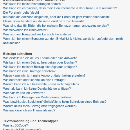
Wie kann ich meine Einstellungen ändern?
Wie kann ich verhindern, dass mein Benutzername in der Online-Liste auftaucht?
Die Forenuhr geht falsch!
Ich habe die Zeitzone eingestellt, aber die Forenuhr geht immer noch falsch!
Meine Sprache steht auf diesem Board nicht zur Auswahl!
Was sind das für Bilder, die bei meinem Benutzernamen angezeigt werden?
Wie verwende ich einen Avatar?
Was ist mein Rang und wie kann ich ihn ändern?
Wenn ich bei einem Benutzer auf den E-Mail-Link klicke, werde ich aufgefordert, mich
anzumelden.
Beiträge schreiben
Wie erstelle ich ein neues Thema oder eine Antwort?
Wie kann ich einen Beitrag bearbeiten oder löschen?
Wie kann ich meinem Beitrag eine Signatur anfügen?
Wie kann ich eine Umfrage erstellen?
Wieso kann ich nicht mehr Antwortmöglichkeiten erstellen?
Wie bearbeite oder lösche ich eine Umfrage?
Warum kann ich auf bestimmte Foren nicht zugreifen?
Weshalb kann ich keine Dateianhänge anfügen?
Weshalb wurde ich verwarnt?
Wie kann ich Beiträge den Moderatoren melden?
Was bewirkt die „Speichern“-Schaltfläche beim Schreiben eines Beitrags?
Warum muss mein Beitrag erst freigegeben werden?
Wie markiere ich ein Thema als neu?
Textformatierung und Thementypen
Was ist BBCode?
Kann ich HTML benutzen?