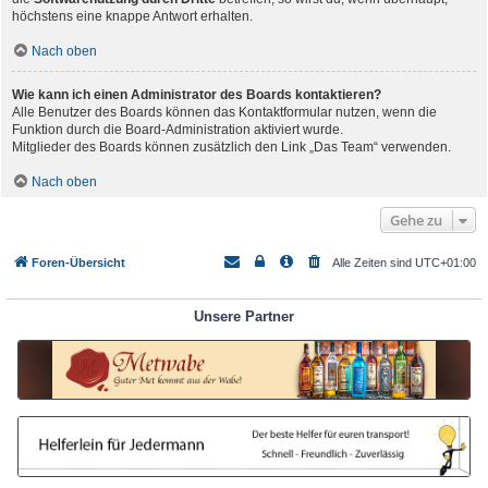
höchstens eine knappe Antwort erhalten.
Nach oben
Wie kann ich einen Administrator des Boards kontaktieren?
Alle Benutzer des Boards können das Kontaktformular nutzen, wenn die
Funktion durch die Board-Administration aktiviert wurde.
Mitglieder des Boards können zusätzlich den Link „Das Team“ verwenden.
Nach oben
Gehe zu
Foren-Übersicht
Alle Zeiten sind
UTC+01:00
Unsere Partner