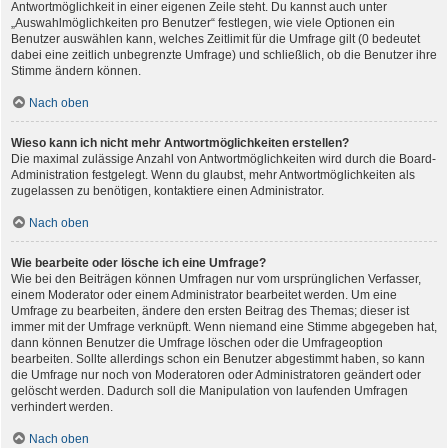
Antwortmöglichkeit in einer eigenen Zeile steht. Du kannst auch unter
„Auswahlmöglichkeiten pro Benutzer“ festlegen, wie viele Optionen ein
Benutzer auswählen kann, welches Zeitlimit für die Umfrage gilt (0 bedeutet
dabei eine zeitlich unbegrenzte Umfrage) und schließlich, ob die Benutzer ihre
Stimme ändern können.
Nach oben
Wieso kann ich nicht mehr Antwortmöglichkeiten erstellen?
Die maximal zulässige Anzahl von Antwortmöglichkeiten wird durch die Board-
Administration festgelegt. Wenn du glaubst, mehr Antwortmöglichkeiten als
zugelassen zu benötigen, kontaktiere einen Administrator.
Nach oben
Wie bearbeite oder lösche ich eine Umfrage?
Wie bei den Beiträgen können Umfragen nur vom ursprünglichen Verfasser,
einem Moderator oder einem Administrator bearbeitet werden. Um eine
Umfrage zu bearbeiten, ändere den ersten Beitrag des Themas; dieser ist
immer mit der Umfrage verknüpft. Wenn niemand eine Stimme abgegeben hat,
dann können Benutzer die Umfrage löschen oder die Umfrageoption
bearbeiten. Sollte allerdings schon ein Benutzer abgestimmt haben, so kann
die Umfrage nur noch von Moderatoren oder Administratoren geändert oder
gelöscht werden. Dadurch soll die Manipulation von laufenden Umfragen
verhindert werden.
Nach oben