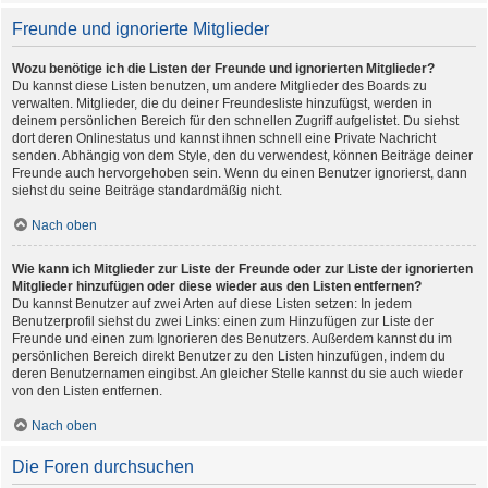
Freunde und ignorierte Mitglieder
Wozu benötige ich die Listen der Freunde und ignorierten Mitglieder?
Du kannst diese Listen benutzen, um andere Mitglieder des Boards zu
verwalten. Mitglieder, die du deiner Freundesliste hinzufügst, werden in
deinem persönlichen Bereich für den schnellen Zugriff aufgelistet. Du siehst
dort deren Onlinestatus und kannst ihnen schnell eine Private Nachricht
senden. Abhängig von dem Style, den du verwendest, können Beiträge deiner
Freunde auch hervorgehoben sein. Wenn du einen Benutzer ignorierst, dann
siehst du seine Beiträge standardmäßig nicht.
Nach oben
Wie kann ich Mitglieder zur Liste der Freunde oder zur Liste der ignorierten
Mitglieder hinzufügen oder diese wieder aus den Listen entfernen?
Du kannst Benutzer auf zwei Arten auf diese Listen setzen: In jedem
Benutzerprofil siehst du zwei Links: einen zum Hinzufügen zur Liste der
Freunde und einen zum Ignorieren des Benutzers. Außerdem kannst du im
persönlichen Bereich direkt Benutzer zu den Listen hinzufügen, indem du
deren Benutzernamen eingibst. An gleicher Stelle kannst du sie auch wieder
von den Listen entfernen.
Nach oben
Die Foren durchsuchen