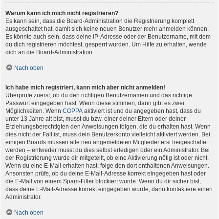
Warum kann ich mich nicht registrieren?
Es kann sein, dass die Board-Administration die Registrierung komplett
ausgeschaltet hat, damit sich keine neuen Benutzer mehr anmelden können.
Es könnte auch sein, dass deine IP-Adresse oder der Benutzername, mit dem
du dich registrieren möchtest, gesperrt wurden. Um Hilfe zu erhalten, wende
dich an die Board-Administration.
Nach oben
Ich habe mich registriert, kann mich aber nicht anmelden!
Überprüfe zuerst, ob du den richtigen Benutzernamen und das richtige
Passwort eingegeben hast. Wenn diese stimmen, dann gibt es zwei
Möglichkeiten. Wenn
COPPA
aktiviert ist und du angegeben hast, dass du
unter 13 Jahre alt bist, musst du bzw. einer deiner Eltern oder deiner
Erziehungsberechtigten den Anweisungen folgen, die du erhalten hast. Wenn
dies nicht der Fall ist, muss dein Benutzerkonto vielleicht aktiviert werden. Bei
einigen Boards müssen alle neu angemeldeten Mitglieder erst freigeschaltet
werden – entweder musst du dies selbst erledigen oder ein Administrator. Bei
der Registrierung wurde dir mitgeteilt, ob eine Aktivierung nötig ist oder nicht.
Wenn du eine E-Mail erhalten hast, folge den dort enthaltenen Anweisungen.
Ansonsten prüfe, ob du deine E-Mail-Adresse korrekt eingegeben hast oder
die E-Mail von einem Spam-Filter blockiert wurde. Wenn du dir sicher bist,
dass deine E-Mail-Adresse korrekt eingegeben wurde, dann kontaktiere einen
Administrator.
Nach oben