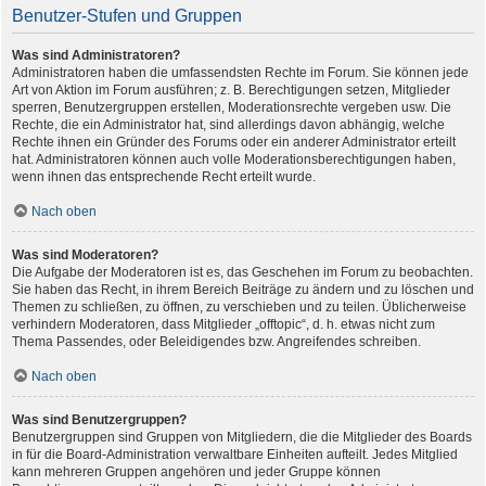
Benutzer-Stufen und Gruppen
Was sind Administratoren?
Administratoren haben die umfassendsten Rechte im Forum. Sie können jede
Art von Aktion im Forum ausführen; z. B. Berechtigungen setzen, Mitglieder
sperren, Benutzergruppen erstellen, Moderationsrechte vergeben usw. Die
Rechte, die ein Administrator hat, sind allerdings davon abhängig, welche
Rechte ihnen ein Gründer des Forums oder ein anderer Administrator erteilt
hat. Administratoren können auch volle Moderationsberechtigungen haben,
wenn ihnen das entsprechende Recht erteilt wurde.
Nach oben
Was sind Moderatoren?
Die Aufgabe der Moderatoren ist es, das Geschehen im Forum zu beobachten.
Sie haben das Recht, in ihrem Bereich Beiträge zu ändern und zu löschen und
Themen zu schließen, zu öffnen, zu verschieben und zu teilen. Üblicherweise
verhindern Moderatoren, dass Mitglieder „offtopic“, d. h. etwas nicht zum
Thema Passendes, oder Beleidigendes bzw. Angreifendes schreiben.
Nach oben
Was sind Benutzergruppen?
Benutzergruppen sind Gruppen von Mitgliedern, die die Mitglieder des Boards
in für die Board-Administration verwaltbare Einheiten aufteilt. Jedes Mitglied
kann mehreren Gruppen angehören und jeder Gruppe können