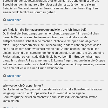
Berechtigungen zugeteilt werden. Dies erleichtert es den Administratoren,
Berechtigungen für mehrere Benutzer auf einmal zu ändern und sie zum
Beispiel zu Moderatoren eines Bereichs zu machen oder ihnen Zugriff zu
einem nichtöffentlichen Forum zu geben.
Nach oben
Wo finde ich die Benutzergruppen und wie trete ich ihnen bei?
Du findest die Benutzergruppen unter „Benutzergruppen“ im persönlichen
Bereich. Wenn du einer beitreten möchtest, kannst du dies mit der
entsprechenden Schaltfläche machen. Nicht alle Gruppen sind allgemein
offen. Einige erfordern erst eine Freischaltung, andere können geschlossen
sein und weitere sogar versteckt. Wenn die Gruppe offen ist, kannst du ihr
einfach durch die entsprechende Funktion beitreten; verlangt die Gruppe eine
Freischaltung, so kannst du dich für sie bewerben. Ein Gruppenleiter muss
daraufhin deinen Antrag annehmen. Er könnte fragen, warum du in die Gruppe
aufgenommen werden möchtest. Bitte belästige keinen Gruppenleiter, wenn er
dich ablehnt, er wird einen Grund dafür haben.
Nach oben
Wie werde ich Gruppenleiter?
Der Leiter einer Gruppe wird normalerweise durch die Board-Administration
festgelegt, wenn die Gruppe erstellt wird. Wenn du eine eigene
Benutzergruppe erstellen möchtest, dann solltest du einen Administrator
kontaktieren.