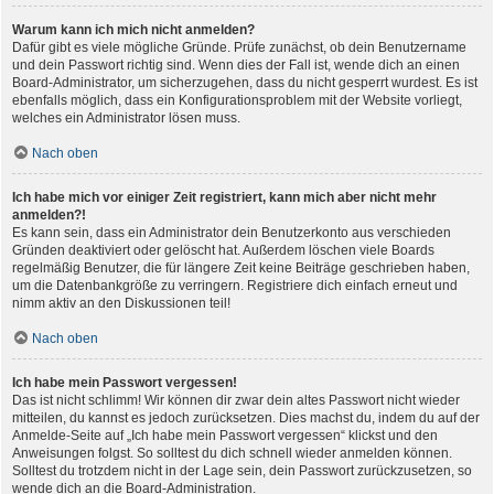
Warum kann ich mich nicht anmelden?
Dafür gibt es viele mögliche Gründe. Prüfe zunächst, ob dein Benutzername
und dein Passwort richtig sind. Wenn dies der Fall ist, wende dich an einen
Board-Administrator, um sicherzugehen, dass du nicht gesperrt wurdest. Es ist
ebenfalls möglich, dass ein Konfigurationsproblem mit der Website vorliegt,
welches ein Administrator lösen muss.
Nach oben
Ich habe mich vor einiger Zeit registriert, kann mich aber nicht mehr
anmelden?!
Es kann sein, dass ein Administrator dein Benutzerkonto aus verschieden
Gründen deaktiviert oder gelöscht hat. Außerdem löschen viele Boards
regelmäßig Benutzer, die für längere Zeit keine Beiträge geschrieben haben,
um die Datenbankgröße zu verringern. Registriere dich einfach erneut und
nimm aktiv an den Diskussionen teil!
Nach oben
Ich habe mein Passwort vergessen!
Das ist nicht schlimm! Wir können dir zwar dein altes Passwort nicht wieder
mitteilen, du kannst es jedoch zurücksetzen. Dies machst du, indem du auf der
Anmelde-Seite auf „Ich habe mein Passwort vergessen“ klickst und den
Anweisungen folgst. So solltest du dich schnell wieder anmelden können.
Solltest du trotzdem nicht in der Lage sein, dein Passwort zurückzusetzen, so
wende dich an die Board-Administration.