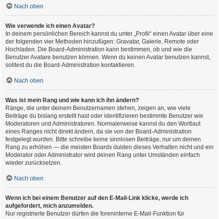
Nach oben
Wie verwende ich einen Avatar?
In deinem persönlichen Bereich kannst du unter „Profil“ einen Avatar über eine
der folgenden vier Methoden hinzufügen: Gravatar, Galerie, Remote oder
Hochladen. Die Board-Administration kann bestimmen, ob und wie die
Benutzer Avatare benutzen können. Wenn du keinen Avatar benutzen kannst,
solltest du die Board-Administration kontaktieren.
Nach oben
Was ist mein Rang und wie kann ich ihn ändern?
Ränge, die unter deinem Benutzernamen stehen, zeigen an, wie viele
Beiträge du bislang erstellt hast oder identifizieren bestimmte Benutzer wie
Moderatoren und Administratoren. Normalerweise kannst du den Wortlaut
eines Ranges nicht direkt ändern, da sie von der Board-Administration
festgelegt wurden. Bitte schreibe keine sinnlosen Beiträge, nur um deinen
Rang zu erhöhen — die meisten Boards dulden dieses Verhalten nicht und ein
Moderator oder Administrator wird deinen Rang unter Umständen einfach
wieder zurücksetzen.
Nach oben
Wenn ich bei einem Benutzer auf den E-Mail-Link klicke, werde ich
aufgefordert, mich anzumelden.
Nur registrierte Benutzer dürfen die foreninterne E-Mail-Funktion für