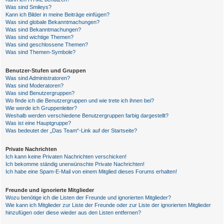
Was sind Smileys?
Kann ich Bilder in meine Beiträge einfügen?
Was sind globale Bekanntmachungen?
Was sind Bekanntmachungen?
Was sind wichtige Themen?
Was sind geschlossene Themen?
Was sind Themen-Symbole?
Benutzer-Stufen und Gruppen
Was sind Administratoren?
Was sind Moderatoren?
Was sind Benutzergruppen?
Wo finde ich die Benutzergruppen und wie trete ich ihnen bei?
Wie werde ich Gruppenleiter?
Weshalb werden verschiedene Benutzergruppen farbig dargestellt?
Was ist eine Hauptgruppe?
Was bedeutet der „Das Team“-Link auf der Startseite?
Private Nachrichten
Ich kann keine Privaten Nachrichten verschicken!
Ich bekomme ständig unerwünschte Private Nachrichten!
Ich habe eine Spam-E-Mail von einem Mitglied dieses Forums erhalten!
Freunde und ignorierte Mitglieder
Wozu benötige ich die Listen der Freunde und ignorierten Mitglieder?
Wie kann ich Mitglieder zur Liste der Freunde oder zur Liste der ignorierten Mitglieder
hinzufügen oder diese wieder aus den Listen entfernen?