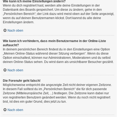
Wie kann ich meine Einstellungen ändern?
Wenn du dich registriert hast, werden alle deine Einstellungen in der
Datenbank des Boards gespeichert. Um diese zu ändern, gehe in den
„Persönlichen Bereich“; der Link dazu wird meist oben auf der Seite angezeigt,
wenn du auf deinen Benutzernamen klickst. Dort kannst du alle deine
Einstellungen ändern.
Nach oben
Wie kann ich verhindern, dass mein Benutzername in der Online-Liste
auftaucht?
In deinem persönlichen Bereich findest du in den Einstellungen eine Option
„Meinen Online-Status während dieser Sitzung verbergen“. Wenn du diese
Option einschaltest, können nur Administratoren, Moderatoren und du selbst
deinen Online-Status sehen. Du wirst dann als unsichtbarer Besucher gezählt.
Nach oben
Die Forenuhr geht falsch!
Möglicherweise entspricht die angezeigte Zeit nicht deiner eigenen Zeitzone.
In diesem Fall solltest du im „Persönlichen Bereich“ die für dich passende
Zeitzone (Mitteleuropäische Zeit, ...) festlegen. Die Zeitzone kann dabei nur
von registrierten Benutzern geändert werden. Wenn du noch nicht registriert
bist, ist dies ein guter Grund, dies jetzt zu tun.
Nach oben