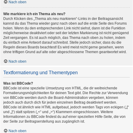
Nach oben
Wie markiere ich ein Thema als neu?
Durch Klicken des „Thema als neu markieren“-Links in der Beitragsansicht
kannst du das Thema wieder ganz nach oben auf die erste Seite des Forums
holen. Wenn du den entsprechenden Link nicht siehst, dann ist die Funktion
möglicherweise deaktiviert oder seit der letzten Markierung ist nicht genügend
Zeit vergangen. Es ist auch möglich, das Thema nach oben zu holen, indem
du einfach eine Antwort darauf schreibst. Stelle jedoch sicher, dass du die
Regeln dieses Boards beachtest! Es wird meist nicht gerne gesehen, wenn
ohne triftigen Grund auf alte oder abgeschlossene Themen geantwortet wird.
Nach oben
Textformatierung und Thementypen
Was ist BBCode?
BBCode ist eine spezielle Umsetzung von HTML, die dir weitreichende
Formatierungsmöglichkeiten für deinen Text gibt. Die Rechte zur Verwendung
von BBCode werden durch die Board-Administration vergeben, können
jedoch auch durch dich für jeden einzelnen Beitrag deaktiviert werden.
BBCode ist ähnlich wie HTML aufgebaut, jedoch werden Tags von eckigen („[“
und „]“) statt spitzen („<“ und „>“) Klammern eingeschlossen. Weitere
Informationen zu BBCode findest du auf einer speziellen Hilfe-Seite, die von
der Seite zur Beitragserstellung aus zugänglich ist.
Nach oben