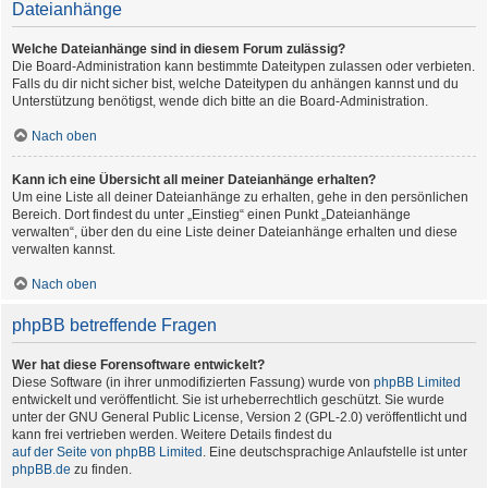
Dateianhänge
Welche Dateianhänge sind in diesem Forum zulässig?
Die Board-Administration kann bestimmte Dateitypen zulassen oder verbieten.
Falls du dir nicht sicher bist, welche Dateitypen du anhängen kannst und du
Unterstützung benötigst, wende dich bitte an die Board-Administration.
Nach oben
Kann ich eine Übersicht all meiner Dateianhänge erhalten?
Um eine Liste all deiner Dateianhänge zu erhalten, gehe in den persönlichen
Bereich. Dort findest du unter „Einstieg“ einen Punkt „Dateianhänge
verwalten“, über den du eine Liste deiner Dateianhänge erhalten und diese
verwalten kannst.
Nach oben
phpBB betreffende Fragen
Wer hat diese Forensoftware entwickelt?
Diese Software (in ihrer unmodifizierten Fassung) wurde von
phpBB Limited
entwickelt und veröffentlicht. Sie ist urheberrechtlich geschützt. Sie wurde
unter der GNU General Public License, Version 2 (GPL-2.0) veröffentlicht und
kann frei vertrieben werden. Weitere Details findest du
auf der Seite von phpBB Limited
. Eine deutschsprachige Anlaufstelle ist unter
phpBB.de
zu finden.