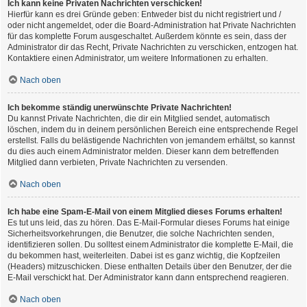
Ich kann keine Privaten Nachrichten verschicken!
Hierfür kann es drei Gründe geben: Entweder bist du nicht registriert und /
oder nicht angemeldet, oder die Board-Administration hat Private Nachrichten
für das komplette Forum ausgeschaltet. Außerdem könnte es sein, dass der
Administrator dir das Recht, Private Nachrichten zu verschicken, entzogen hat.
Kontaktiere einen Administrator, um weitere Informationen zu erhalten.
Nach oben
Ich bekomme ständig unerwünschte Private Nachrichten!
Du kannst Private Nachrichten, die dir ein Mitglied sendet, automatisch
löschen, indem du in deinem persönlichen Bereich eine entsprechende Regel
erstellst. Falls du belästigende Nachrichten von jemandem erhältst, so kannst
du dies auch einem Administrator melden. Dieser kann dem betreffenden
Mitglied dann verbieten, Private Nachrichten zu versenden.
Nach oben
Ich habe eine Spam-E-Mail von einem Mitglied dieses Forums erhalten!
Es tut uns leid, das zu hören. Das E-Mail-Formular dieses Forums hat einige
Sicherheitsvorkehrungen, die Benutzer, die solche Nachrichten senden,
identifizieren sollen. Du solltest einem Administrator die komplette E-Mail, die
du bekommen hast, weiterleiten. Dabei ist es ganz wichtig, die Kopfzeilen
(Headers) mitzuschicken. Diese enthalten Details über den Benutzer, der die
E-Mail verschickt hat. Der Administrator kann dann entsprechend reagieren.
Nach oben