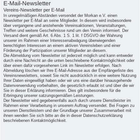
E-Mail-Newsletter
Vereins-Newsletter per E-Mail
In unregelmäßigen Abständen versendet der Morkan e.V. einen
Newsletter per E-Mail an seine Mitglieder. In diesem wird insbesondere
über vergangene und anstehende Vereinsaktionen, Veranstaltungen,
Treffen und weitere Geschehnisse rund um den Verein informiert. Der
Versand dient gemäß Art. 6 Abs. 1 S. 1 lit. f DSGVO der Wahrung
unserer im Rahmen einer Interessenabwägung überwiegenden
berechtigten Interessen an einem aktiven Vereinsleben und einer
Förderung der Partizipation unserer Mitglieder an diesem.
Die Abmeldung vom Newsletter ist jederzeit möglich und kann entweder
durch eine Nachricht an die unten beschriebene Kontaktmöglichkeit oder
über einen dafür vorgesehenen Link im Newsletter erfolgen. Nach
Abmeldung löschen wir Ihre E-Mail-Adresse aus der Empfängerliste des
Vereinsnewsletters, soweit Sie nicht ausdrücklich in eine weitere Nutzung
Ihrer Daten eingewilligt haben oder wir uns eine darüber hinausgehende
Datenverwendung vorbehalten, die gesetzlich erlaubt ist und über die wir
Sie in dieser Erklärung informieren. Dies gilt insbesondere für die
Erbringung unserer satzungsgemäßen Leistungen.
Der Newsletter wird gegebenenfalls auch durch unsere Dienstleister im
Rahmen einer Verarbeitung in unserem Auftrag versendet. Bei Fragen zu
unseren Dienstleistern und der Grundlage unserer Zusammenarbeit mit
ihnen wenden Sie sich bitte an die in dieser Datenschutzerklärung
beschriebenen Kontaktmöglichkeit.