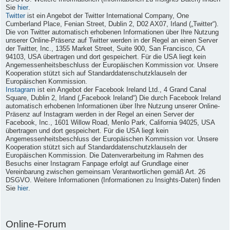
Sie
hier
.
Twitter
ist ein Angebot der Twitter International Company, One
Cumberland Place, Fenian Street, Dublin 2, D02 AX07, Irland („Twitter“).
Die von Twitter automatisch erhobenen Informationen über Ihre Nutzung
unserer Online-Präsenz auf Twitter werden in der Regel an einen Server
der Twitter, Inc., 1355 Market Street, Suite 900, San Francisco, CA
94103, USA übertragen und dort gespeichert. Für die USA liegt kein
Angemessenheitsbeschluss der Europäischen Kommission vor. Unsere
Kooperation stützt sich auf Standarddatenschutzklauseln der
Europäischen Kommission.
Instagram
ist ein Angebot der Facebook Ireland Ltd., 4 Grand Canal
Square, Dublin 2, Irland („Facebook Ireland“) Die durch Facebook Ireland
automatisch erhobenen Informationen über Ihre Nutzung unserer Online-
Präsenz auf Instagram werden in der Regel an einen Server der
Facebook, Inc., 1601 Willow Road, Menlo Park, California 94025, USA
übertragen und dort gespeichert. Für die USA liegt kein
Angemessenheitsbeschluss der Europäischen Kommission vor. Unsere
Kooperation stützt sich auf Standarddatenschutzklauseln der
Europäischen Kommission. Die Datenverarbeitung im Rahmen des
Besuchs einer Instagram Fanpage erfolgt auf Grundlage einer
Vereinbarung zwischen gemeinsam Verantwortlichen gemäß Art. 26
DSGVO. Weitere Informationen (Informationen zu Insights-Daten) finden
Sie
hier
.
Online-Forum