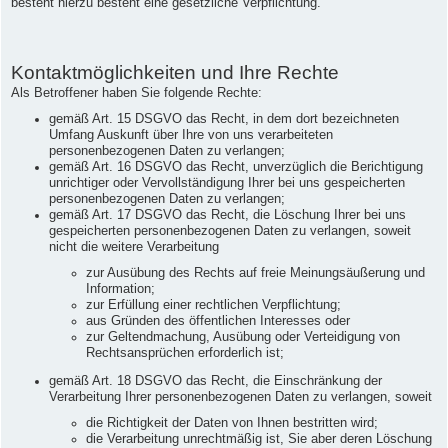
besteht hierzu besteht eine gesetzliche Verpflichtung.
Kontaktmöglichkeiten und Ihre Rechte
Als Betroffener haben Sie folgende Rechte:
gemäß Art. 15 DSGVO das Recht, in dem dort bezeichneten
Umfang Auskunft über Ihre von uns verarbeiteten
personenbezogenen Daten zu verlangen;
gemäß Art. 16 DSGVO das Recht, unverzüglich die Berichtigung
unrichtiger oder Vervollständigung Ihrer bei uns gespeicherten
personenbezogenen Daten zu verlangen;
gemäß Art. 17 DSGVO das Recht, die Löschung Ihrer bei uns
gespeicherten personenbezogenen Daten zu verlangen, soweit
nicht die weitere Verarbeitung
zur Ausübung des Rechts auf freie Meinungsäußerung und
Information;
zur Erfüllung einer rechtlichen Verpflichtung;
aus Gründen des öffentlichen Interesses oder
zur Geltendmachung, Ausübung oder Verteidigung von
Rechtsansprüchen erforderlich ist;
gemäß Art. 18 DSGVO das Recht, die Einschränkung der
Verarbeitung Ihrer personenbezogenen Daten zu verlangen, soweit
die Richtigkeit der Daten von Ihnen bestritten wird;
die Verarbeitung unrechtmäßig ist, Sie aber deren Löschung