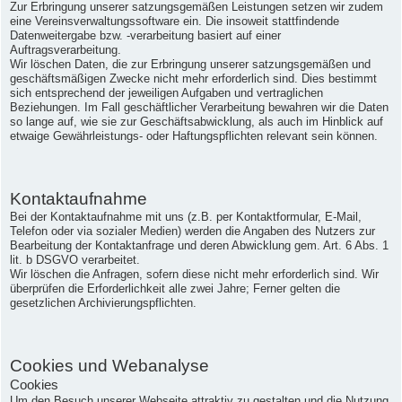
Zur Erbringung unserer satzungsgemäßen Leistungen setzen wir zudem
eine Vereinsverwaltungssoftware ein. Die insoweit stattfindende
Datenweitergabe bzw. -verarbeitung basiert auf einer
Auftragsverarbeitung.
Wir löschen Daten, die zur Erbringung unserer satzungsgemäßen und
geschäftsmäßigen Zwecke nicht mehr erforderlich sind. Dies bestimmt
sich entsprechend der jeweiligen Aufgaben und vertraglichen
Beziehungen. Im Fall geschäftlicher Verarbeitung bewahren wir die Daten
so lange auf, wie sie zur Geschäftsabwicklung, als auch im Hinblick auf
etwaige Gewährleistungs- oder Haftungspflichten relevant sein können.
Kontaktaufnahme
Bei der Kontaktaufnahme mit uns (z.B. per Kontaktformular, E-Mail,
Telefon oder via sozialer Medien) werden die Angaben des Nutzers zur
Bearbeitung der Kontaktanfrage und deren Abwicklung gem. Art. 6 Abs. 1
lit. b DSGVO verarbeitet.
Wir löschen die Anfragen, sofern diese nicht mehr erforderlich sind. Wir
überprüfen die Erforderlichkeit alle zwei Jahre; Ferner gelten die
gesetzlichen Archivierungspflichten.
Cookies und Webanalyse
Cookies
Um den Besuch unserer Webseite attraktiv zu gestalten und die Nutzung