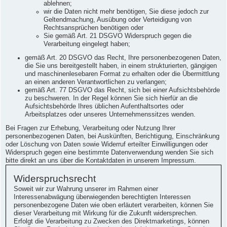
ablehnen;
wir die Daten nicht mehr benötigen, Sie diese jedoch zur
Geltendmachung, Ausübung oder Verteidigung von
Rechtsansprüchen benötigen oder
Sie gemäß Art. 21 DSGVO Widerspruch gegen die
Verarbeitung eingelegt haben;
gemäß Art. 20 DSGVO das Recht, Ihre personenbezogenen Daten,
die Sie uns bereitgestellt haben, in einem strukturierten, gängigen
und maschinenlesebaren Format zu erhalten oder die Übermittlung
an einen anderen Verantwortlichen zu verlangen;
gemäß Art. 77 DSGVO das Recht, sich bei einer Aufsichtsbehörde
zu beschweren. In der Regel können Sie sich hierfür an die
Aufsichtsbehörde Ihres üblichen Aufenthaltsortes oder
Arbeitsplatzes oder unseres Unternehmenssitzes wenden.
Bei Fragen zur Erhebung, Verarbeitung oder Nutzung Ihrer
personenbezogenen Daten, bei Auskünften, Berichtigung, Einschränkung
oder Löschung von Daten sowie Widerruf erteilter Einwilligungen oder
Widerspruch gegen eine bestimmte Datenverwendung wenden Sie sich
bitte direkt an uns über die Kontaktdaten in unserem Impressum.
Widerspruchsrecht
Soweit wir zur Wahrung unserer im Rahmen einer
Interessenabwägung überwiegenden berechtigten Interessen
personenbezogene Daten wie oben erläutert verarbeiten, können Sie
dieser Verarbeitung mit Wirkung für die Zukunft widersprechen.
Erfolgt die Verarbeitung zu Zwecken des Direktmarketings, können