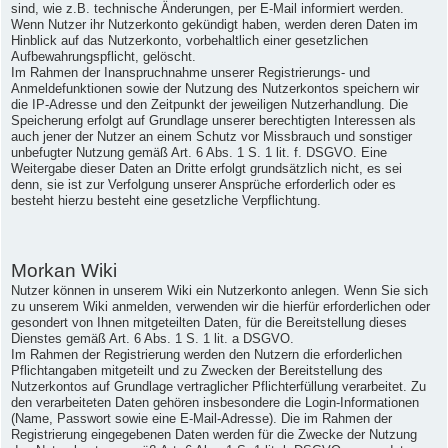
sind, wie z.B. technische Änderungen, per E-Mail informiert werden.
Wenn Nutzer ihr Nutzerkonto gekündigt haben, werden deren Daten im
Hinblick auf das Nutzerkonto, vorbehaltlich einer gesetzlichen
Aufbewahrungspflicht, gelöscht.
Im Rahmen der Inanspruchnahme unserer Registrierungs- und
Anmeldefunktionen sowie der Nutzung des Nutzerkontos speichern wir
die IP-Adresse und den Zeitpunkt der jeweiligen Nutzerhandlung. Die
Speicherung erfolgt auf Grundlage unserer berechtigten Interessen als
auch jener der Nutzer an einem Schutz vor Missbrauch und sonstiger
unbefugter Nutzung gemäß Art. 6 Abs. 1 S. 1 lit. f. DSGVO. Eine
Weitergabe dieser Daten an Dritte erfolgt grundsätzlich nicht, es sei
denn, sie ist zur Verfolgung unserer Ansprüche erforderlich oder es
besteht hierzu besteht eine gesetzliche Verpflichtung.
Morkan Wiki
Nutzer können in unserem Wiki ein Nutzerkonto anlegen. Wenn Sie sich
zu unserem Wiki anmelden, verwenden wir die hierfür erforderlichen oder
gesondert von Ihnen mitgeteilten Daten, für die Bereitstellung dieses
Dienstes gemäß Art. 6 Abs. 1 S. 1 lit. a DSGVO.
Im Rahmen der Registrierung werden den Nutzern die erforderlichen
Pflichtangaben mitgeteilt und zu Zwecken der Bereitstellung des
Nutzerkontos auf Grundlage vertraglicher Pflichterfüllung verarbeitet. Zu
den verarbeiteten Daten gehören insbesondere die Login-Informationen
(Name, Passwort sowie eine E-Mail-Adresse). Die im Rahmen der
Registrierung eingegebenen Daten werden für die Zwecke der Nutzung