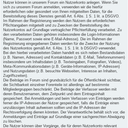
Nutzer können in unserem Forum ein Nutzerkonto anlegen. Wenn Sie
sich zu unserem Forum anmelden, verwenden wir die hierfür
erforderlichen oder gesondert von Ihnen mitgeteilten Daten, für die
Bereitstellung dieses Dienstes gemäß Art. 6 Abs. 1 S. 1 lit. a DSGVO.
Im Rahmen der Registrierung werden den Nutzern die erforderlichen
Pflichtangaben mitgeteilt und zu Zwecken der Bereitstellung des
Nutzerkontos auf Grundlage vertraglicher Pflichterfüllung verarbeitet. Zu
den verarbeiteten Daten gehören insbesondere die Login-Informationen
(Name, Passwort sowie eine E-Mail-Adresse). Die im Rahmen der
Registrierung eingegebenen Daten werden für die Zwecke der Nutzung
des Nutzerkontos gemäß Art. 6 Abs. 1 S. 1 lit. b DSGVO verwendet.
Bei den hierbei verarbeiteten Daten handelt es sich neben Bestandsdaten
(z.B. Namen, Adressen) und Kontaktdaten (z.B. E-Mail, Telefonnummern)
insbesondere um Inhaltsdaten (z.B. Texteingaben, Fotografien, Videos),
Meta-/Kommunikationsdaten (z.B. Geräte-Informationen, IP-Adressen)
und Nutzungsdaten (z.B. besuchte Webseiten, Interesse an Inhalten,
Zugriffszeiten).
Die Beiträge im Forum sind grundsätzlich für die Öffentlichkeit sichtbar,
die Sichtbarkeit einzelner Forenteile ist allerdings auf bestimmte
Mitgliedergruppen beschränkt. Die Beiträge der Verfasser werden mit
deren Benutzernamen, dem Zeitpunkt und dem Eintragsinhalt
gespeichert. Bei Anmeldungen und beim Verfassen von Einträgen werden
ferner die IP-Adressen der Nutzer gespeichert, falls die Einträge einen
unzulässigen Inhalt aufweisen sollten und die IP-Adressen der
Rechtsverfolgung dienen könnten. Der Verantwortliche behält sich vor, die
Anmeldungen und Einträge auf Grundlage einer sachgerechten Abwägung
zu löschen.
Die Nutzer können über Vorgänge, die für deren Nutzerkonto relevant