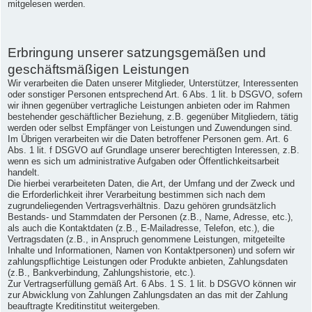
mitgelesen werden.
Erbringung unserer satzungsgemäßen und
geschäftsmäßigen Leistungen
Wir verarbeiten die Daten unserer Mitglieder, Unterstützer, Interessenten
oder sonstiger Personen entsprechend Art. 6 Abs. 1 lit. b DSGVO, sofern
wir ihnen gegenüber vertragliche Leistungen anbieten oder im Rahmen
bestehender geschäftlicher Beziehung, z.B. gegenüber Mitgliedern, tätig
werden oder selbst Empfänger von Leistungen und Zuwendungen sind.
Im Übrigen verarbeiten wir die Daten betroffener Personen gem. Art. 6
Abs. 1 lit. f DSGVO auf Grundlage unserer berechtigten Interessen, z.B.
wenn es sich um administrative Aufgaben oder Öffentlichkeitsarbeit
handelt.
Die hierbei verarbeiteten Daten, die Art, der Umfang und der Zweck und
die Erforderlichkeit ihrer Verarbeitung bestimmen sich nach dem
zugrundeliegenden Vertragsverhältnis. Dazu gehören grundsätzlich
Bestands- und Stammdaten der Personen (z.B., Name, Adresse, etc.),
als auch die Kontaktdaten (z.B., E-Mailadresse, Telefon, etc.), die
Vertragsdaten (z.B., in Anspruch genommene Leistungen, mitgeteilte
Inhalte und Informationen, Namen von Kontaktpersonen) und sofern wir
zahlungspflichtige Leistungen oder Produkte anbieten, Zahlungsdaten
(z.B., Bankverbindung, Zahlungshistorie, etc.).
Zur Vertragserfüllung gemäß Art. 6 Abs. 1 S. 1 lit. b DSGVO können wir
zur Abwicklung von Zahlungen Zahlungsdaten an das mit der Zahlung
beauftragte Kreditinstitut weitergeben.