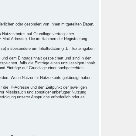
erlichen oder gesondert von Ihnen mitgeteilten Daten,
s Nutzerkontos auf Grundlage vertraglicher
 E-Mail-Adresse). Die im Rahmen der Registrierung
sse) insbesondere um Inhaltsdaten (z.B. Texteingaben,
t und dem Eintragsinhalt gespeichert und sind in den
peichert, falls die Einträge einen unzulässigen Inhalt
 und Einträge auf Grundlage einer sachgerechten
werden. Wenn Nutzer ihr Nutzerkonto gekündigt haben,
die IP-Adresse und den Zeitpunkt der jeweiligen
 vor Missbrauch und sonstiger unbefugter Nutzung
Verfolgung unserer Ansprüche erforderlich oder es