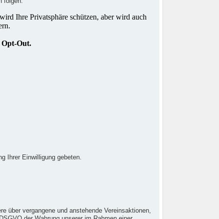
n folgen.
g Ihrer Einwilligung gebeten.
dere über vergangene und anstehende Vereinsaktionen,
t. f DSGVO der Wahrung unserer im Rahmen einer