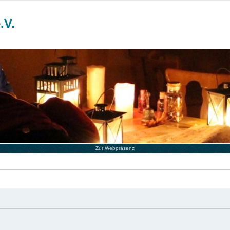
.V.
Zur Webpräsenz