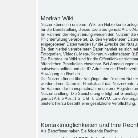
Morkan Wiki
Nutzer können in unserem Wiki ein Nutzerkonto anlege
für die Bereitstellung dieses Dienstes gemäß Art. 6 Ab
Im Rahmen der Registrierung werden den Nutzern die er
Pflichterfüllung verarbeitet. Zu den verarbeiteten Da
eingegebenen Daten werden für die Zwecke der Nutzun
Bei den hierbei verarbeiteten Daten handelt es sich 
Fotografien, Videos), Meta-/Kommunikationsdaten (z.
Die Beiträge im Wiki sind für die Öffentlichkeit sicht
öffentlichen Protokollen einsehbar. Bei Anmeldungen u
aufweisen sollten und die IP-Adressen der Rechtsverf
Abwägung zu löschen.
Die Nutzer können über Vorgänge, die für deren Nutzer
werden deren Daten im Hinblick auf das Nutzerkonto, v
Im Rahmen der Inanspruchnahme unserer Registrierung
Nutzerhandlung. Die Speicherung erfolgt auf Grundlag
gemäß Art. 6 Abs. 1 S. 1 lit. f. DSGVO. Eine Weitergabe
besteht hierzu besteht eine gesetzliche Verpflichtung.
Kontaktmöglichkeiten und Ihre Rech
Als Betroffener haben Sie folgende Rechte: