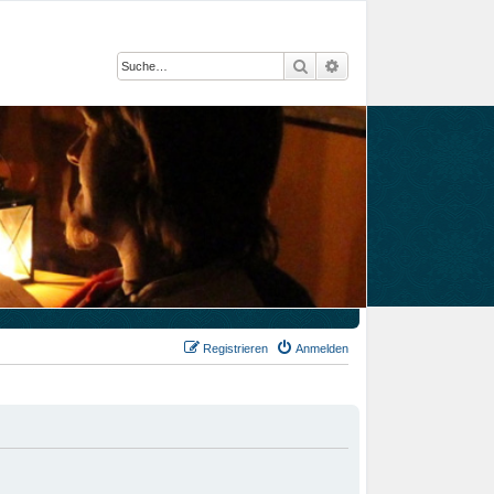
Suche
Erweiterte Suche
Registrieren
Anmelden