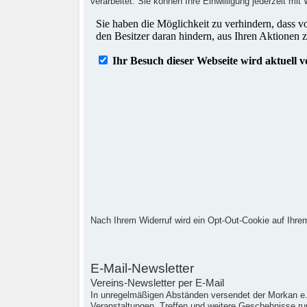
verarbeitet. Sie können Ihre Einwilligung jederzeit mi
Nach Ihrem Widerruf wird ein Opt-Out-Cookie auf Ihrem
E-Mail-Newsletter
Vereins-Newsletter per E-Mail
In unregelmäßigen Abständen versendet der Morkan e.V
Veranstaltungen, Treffen und weitere Geschehnisse ru