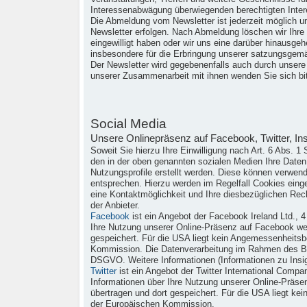
Interessenabwägung überwiegenden berechtigten Intere
Die Abmeldung vom Newsletter ist jederzeit möglich u
Newsletter erfolgen. Nach Abmeldung löschen wir Ihre 
eingewilligt haben oder wir uns eine darüber hinausgehe
insbesondere für die Erbringung unserer satzungsgem
Der Newsletter wird gegebenenfalls auch durch unsere
unserer Zusammenarbeit mit ihnen wenden Sie sich bit
Social Media
Unsere Onlinepräsenz auf Facebook, Twitter, In
Soweit Sie hierzu Ihre Einwilligung nach Art. 6 Abs. 
den in der oben genannten sozialen Medien Ihre Dat
Nutzungsprofile erstellt werden. Diese können verwen
entsprechen. Hierzu werden im Regelfall Cookies einge
eine Kontaktmöglichkeit und Ihre diesbezüglichen Rec
der Anbieter.
Facebook
ist ein Angebot der Facebook Ireland Ltd., 
Ihre Nutzung unserer Online-Präsenz auf Facebook wer
gespeichert. Für die USA liegt kein Angemessenheits
Kommission. Die Datenverarbeitung im Rahmen des Be
DSGVO. Weitere Informationen (Informationen zu Insi
Twitter
ist ein Angebot der Twitter International Compa
Informationen über Ihre Nutzung unserer Online-Präsen
übertragen und dort gespeichert. Für die USA liegt k
der Europäischen Kommission.