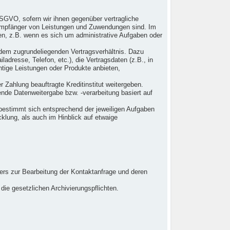
 DSGVO, sofern wir ihnen gegenüber vertragliche
 Empfänger von Leistungen und Zuwendungen sind. Im
sen, z.B. wenn es sich um administrative Aufgaben oder
h dem zugrundeliegenden Vertragsverhältnis. Dazu
dresse, Telefon, etc.), die Vertragsdaten (z.B., in
tige Leistungen oder Produkte anbieten,
 Zahlung beauftragte Kreditinstitut weitergeben.
nde Datenweitergabe bzw. -verarbeitung basiert auf
bestimmt sich entsprechend der jeweiligen Aufgaben
klung, als auch im Hinblick auf etwaige
zers zur Bearbeitung der Kontaktanfrage und deren
 die gesetzlichen Archivierungspflichten.