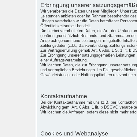
Erbringung unserer satzungsgemäß
Wir verarbeiten die Daten unserer Mitglieder, Unterstü
Leistungen anbieten oder im Rahmen bestehender gesc
Übrigen verarbeiten wir die Daten betroffener Persone
Öffentlichkeitsarbeit handelt.
Die hierbei verarbeiteten Daten, die Art, der Umfang 
gehören grundsätzlich Bestands- und Stammdaten der Pe
Anspruch genommene Leistungen, mitgeteilte Inhalte u
Zahlungsdaten (z.B., Bankverbindung, Zahlungshistorie
Zur Vertragserfüllung gemäß Art. 6 Abs. 1 S. 1 lit. b
Zur Erbringung unserer satzungsgemäßen Leistungen se
einer Auftragsverarbeitung.
Wir löschen Daten, die zur Erbringung unserer satzu
und vertraglichen Beziehungen. Im Fall geschäftlicher
Gewährleistungs- oder Haftungspflichten relevant sein
Kontaktaufnahme
Bei der Kontaktaufnahme mit uns (z.B. per Kontaktfor
Abwicklung gem. Art. 6 Abs. 1 lit. b DSGVO verarbeite
Wir löschen die Anfragen, sofern diese nicht mehr erfor
Cookies und Webanalyse