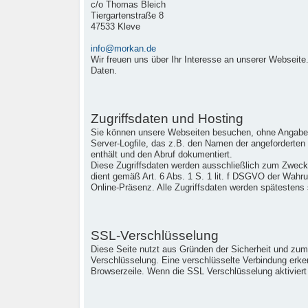
c/o Thomas Bleich
Tiergartenstraße 8
47533 Kleve
info@morkan.de
Wir freuen uns über Ihr Interesse an unserer Webseite.
Daten.
Zugriffsdaten und Hosting
Sie können unsere Webseiten besuchen, ohne Angaben 
Server-Logfile, das z.B. den Namen der angeforderten
enthält und den Abruf dokumentiert.
Diese Zugriffsdaten werden ausschließlich zum Zwecke
dient gemäß Art. 6 Abs. 1 S. 1 lit. f DSGVO der Wahr
Online-Präsenz. Alle Zugriffsdaten werden spätestens
SSL-Verschlüsselung
Diese Seite nutzt aus Gründen der Sicherheit und zum 
Verschlüsselung. Eine verschlüsselte Verbindung erk
Browserzeile. Wenn die SSL Verschlüsselung aktiviert i