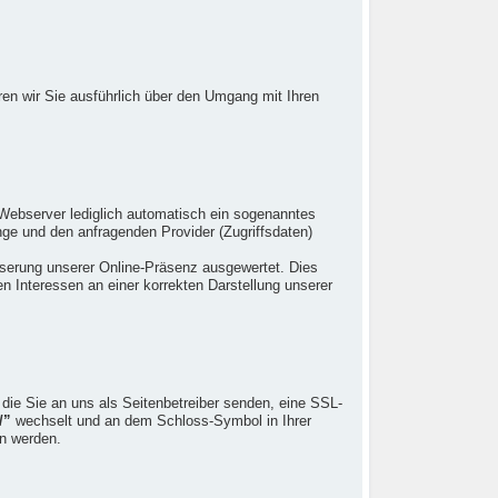
eren wir Sie ausführlich über den Umgang mit Ihren
Webserver lediglich automatisch ein sogenanntes
ge und den anfragenden Provider (Zugriffsdaten)
sserung unserer Online-Präsenz ausgewertet. Dies
 Interessen an einer korrekten Darstellung unserer
 die Sie an uns als Seitenbetreiber senden, eine SSL-
/”
wechselt und an dem Schloss-Symbol in Ihrer
en werden.